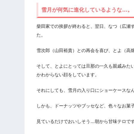
雪月が何気に進化しているような…。
柴田家での挨拶が終わると、翌日、なつ（広瀬
た。
雪次郎（山田裕貴）との再会を喜び、とよ（高
そして、とよにとっては旦那の一久も親戚みた
かわからない顔をしています。
それにしても、雪月の入り口にショーケースな
しかも、ドーナッツやブッセなど、色々なお菓
見ているだけでおいしそう…朝から甘味テロで