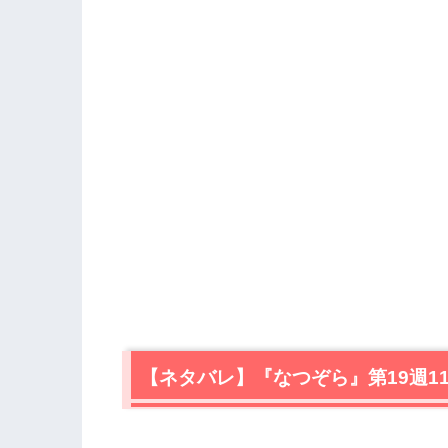
【ネタバレ】『なつぞら』第19週1