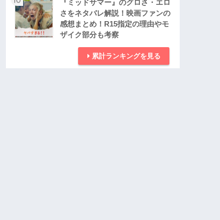
『ミッドサマー』のグロさ・エロ
さをネタバレ解説！映画ファンの
感想まとめ！R15指定の理由やモ
ザイク部分も考察
累計ランキングを見る