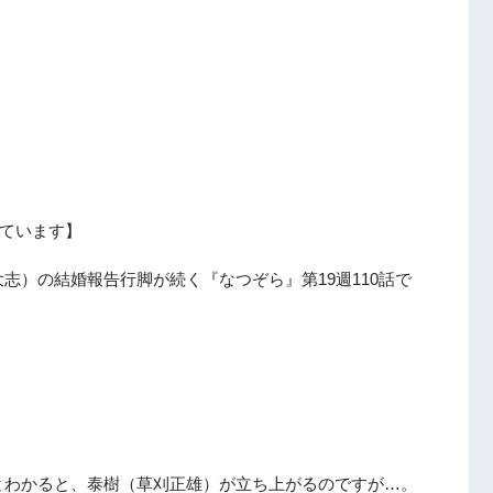
ています】
志）の結婚報告行脚が続く『なつぞら』第19週110話で
。
とわかると、泰樹（草刈正雄）が立ち上がるのですが…。