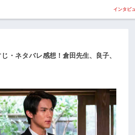
インタビ
らすじ・ネタバレ感想！倉田先生、良子、
！