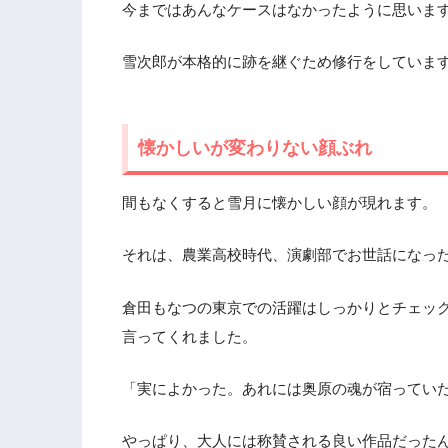
今まではあんなケースはなかったように思いま
雪次郎が本格的に跡を継ぐため修行をしていま
懐かしいが変わりない顔ぶれ
間もなくすると雪月に懐かしい顔が現れます。
それは、農業高校時代、演劇部でお世話になっ
倉田もなつの東京での活躍はしっかりとチェッ
言ってくれました。
「実によかった。あれには奥原の魂が宿ってい
やっぱり、大人には称賛される良い作品だった