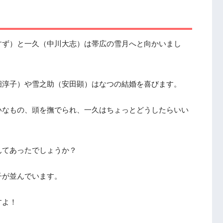
すず）と一久（中川大志）は帯広の雪月へと向かいまし
畑淳子）や雪之助（安田顕）はなつの結婚を喜びます。
いなもの、頭を撫でられ、一久はちょっとどうしたらいい
んてあったでしょうか？
子が並んでいます。
すよ！