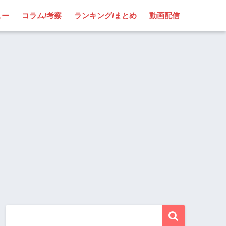
ュー
コラム/考察
ランキング/まとめ
動画配信