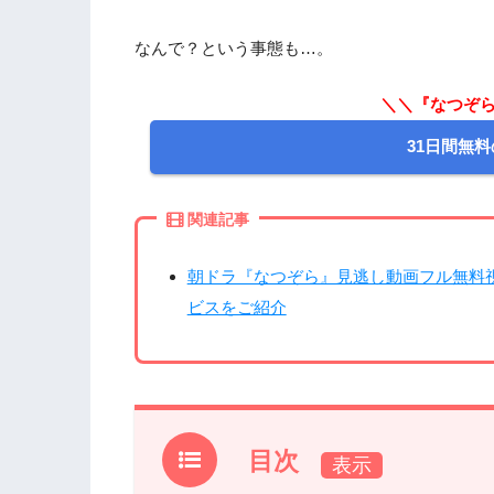
なんで？という事態も…。
＼＼『なつぞら
31日間無料
関連記事
朝ドラ『なつぞら』見逃し動画フル無料
ビスをご紹介
目次