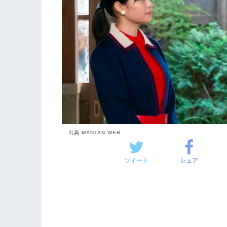
出典:MANTAN WEB
ツイート
シェア