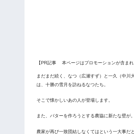
【PR記事 本ページはプロモーションが含まれ
まだまだ続く、なつ（広瀬すず）と一久（中川大
は、十勝の雪月を訪ねるなつたち。
そこで懐かしいあの人が登場します。
また、バターを作ろうとする農協に新たな壁が
農家が再び一致団結しなくてはという一大事だ