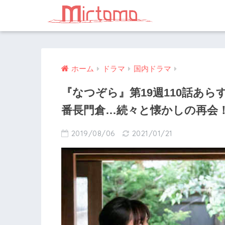
ホーム
ドラマ
国内ドラマ
『なつぞら』第19週110話あ
番長門倉…続々と懐かしの再会
2019/08/06
2021/01/21