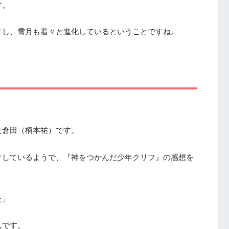
す。
すし、雪月も着々と進化しているということですね。
た倉田（柄本祐）です。
クしているようで、『神をつかんだ少年クリフ』の感想を
た」
んです。