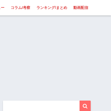
ュー
コラム/考察
ランキング/まとめ
動画配信