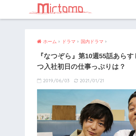
ホーム
ドラマ
国内ドラマ
『なつぞら』第10週55話あら
つ入社初日の仕事っぷりは？
2019/06/03
2021/01/21