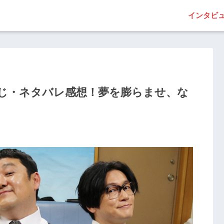
インタビ
すじ・ネタバレ感想！夢を膨らませ、な