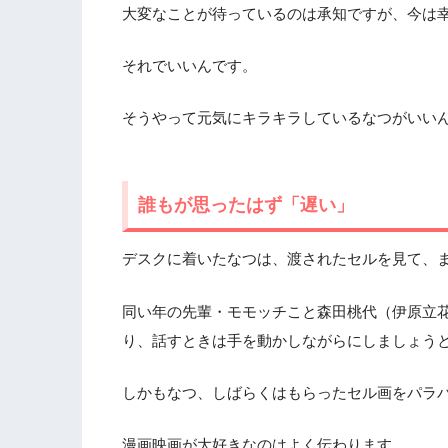
大変なことが待っているのは承知ですが、今は
それでいいんです。
そうやって元気にキラキラしているなつがいい
誰もが思ったはず「遅い」
デスクに着いたなつは、渡されたセルを見て、
同い年の先輩・モモッチこと森田桃代（伊原立
り、話すときは手を動かしながらにしましょう
しかもなつ、しばらくはもらったセル画をパラ
漫画映画が大好きなのはよく伝わります。