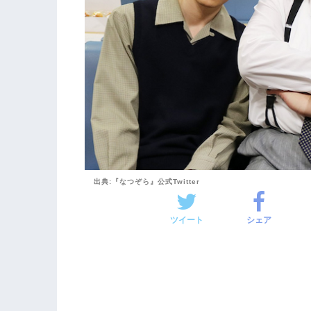
出典:『なつぞら』公式Twitter
ツイート
シェア