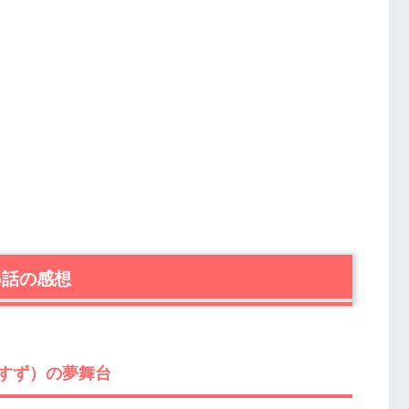
5話の感想
すず）の夢舞台