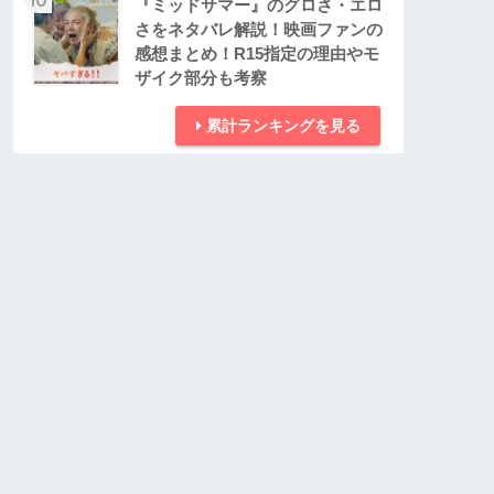
『ミッドサマー』のグロさ・エロ
さをネタバレ解説！映画ファンの
感想まとめ！R15指定の理由やモ
ザイク部分も考察
累計ランキングを見る