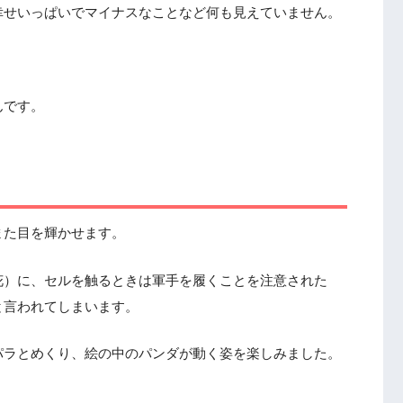
幸せいっぱいでマイナスなことなど何も見えていません。
んです。
また目を輝かせます。
花）に、セルを触るときは軍手を履くことを注意された
と言われてしまいます。
パラとめくり、絵の中のパンダが動く姿を楽しみました。