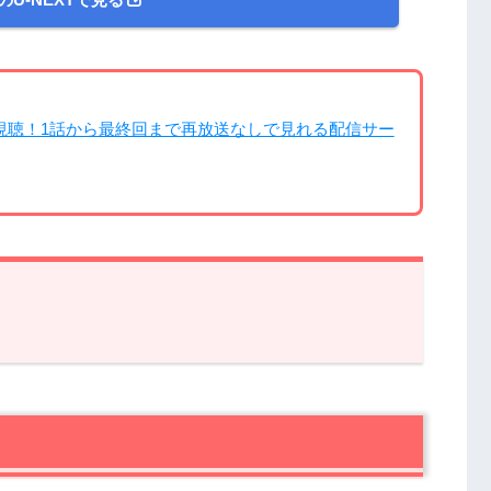
視聴！1話から最終回まで再放送なしで見れる配信サー
の感想
すず）の夢舞台