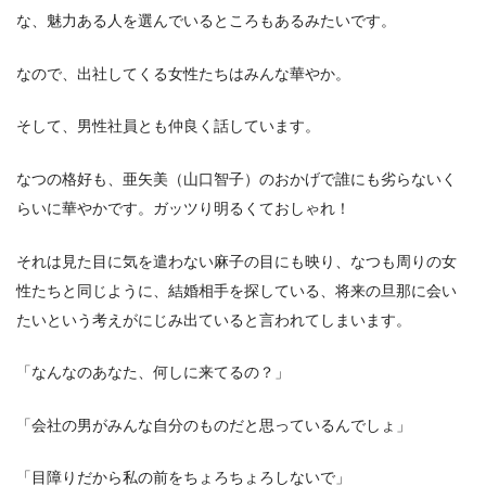
な、魅力ある人を選んでいるところもあるみたいです。
なので、出社してくる女性たちはみんな華やか。
そして、男性社員とも仲良く話しています。
なつの格好も、亜矢美（山口智子）のおかげで誰にも劣らないく
らいに華やかです。ガッツり明るくておしゃれ！
それは見た目に気を遣わない麻子の目にも映り、なつも周りの女
性たちと同じように、結婚相手を探している、将来の旦那に会い
たいという考えがにじみ出ていると言われてしまいます。
「なんなのあなた、何しに来てるの？」
「会社の男がみんな自分のものだと思っているんでしょ」
「目障りだから私の前をちょろちょろしないで」