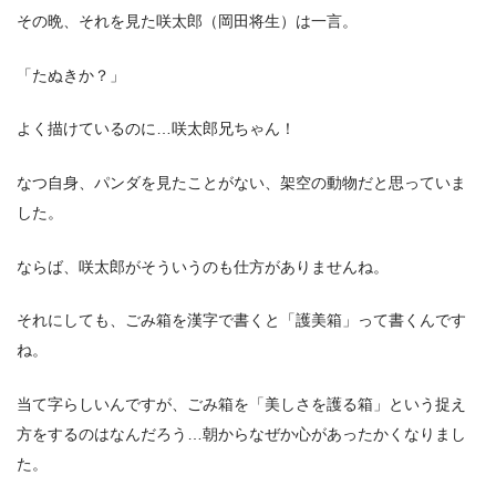
その晩、それを見た咲太郎（岡田将生）は一言。
「たぬきか？」
よく描けているのに…咲太郎兄ちゃん！
なつ自身、パンダを見たことがない、架空の動物だと思っていま
した。
ならば、咲太郎がそういうのも仕方がありませんね。
それにしても、ごみ箱を漢字で書くと「護美箱」って書くんです
ね。
当て字らしいんですが、ごみ箱を「美しさを護る箱」という捉え
方をするのはなんだろう…朝からなぜか心があったかくなりまし
た。