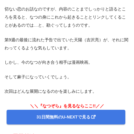
切ない恋のお話なのですが、内容のことまでしっかりと語るとこ
ろを見ると、なつの身にこれから起きることとリンクしてくるこ
とがあるのでは…と、勘ぐってしまうのです。
第9週の最後に流れた予告で出ていた天陽（吉沢亮）が、それに関
わってくるような気もしています。
しかし、今のなつが向き合う相手は漫画映画。
そして麻子になっていくでしょう。
次回はどんな展開になるのかを楽しみにします。
＼＼『なつぞら』を見るならここ!!／／
31日間無料のU-NEXTで見る