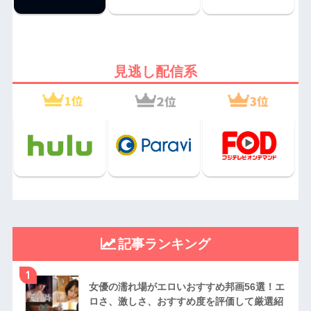
見逃し配信系
記事ランキング
1
女優の濡れ場がエロいおすすめ邦画56選！エ
ロさ、激しさ、おすすめ度を評価して厳選紹