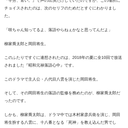
『半分、青い。』で声の出演だけしていたのですが、この場所に
チョイスされたのは、次のセリフのためだとすぐにわかりまし
た。
「咲ちゃん知ってるよ、落語やらねぇかなと思ってんだよ」
柳家喬太郎と岡田将生。
このふたりですぐに連想されたのは、2018年の夏に全10回で放送
されました『昭和元禄落語心中』です。
このドラマで主人公・八代目八雲を演じた岡田将生。
そして、その岡田将生の落語の監修を務めたのが、柳家喬太郎だ
ったのです。
しかも、柳家喬太郎は、ドラマ中では木村家彦兵衛を演じ、岡田
将生扮する八雲に、十八番となる「死神」を教え込んだ男でし