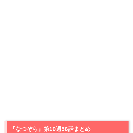
『なつぞら』第10週56話まとめ