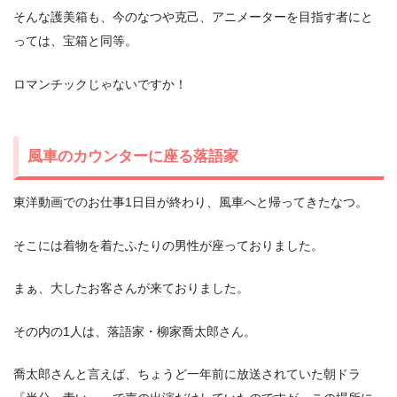
そんな護美箱も、今のなつや克己、アニメーターを目指す者にと
っては、宝箱と同等。
ロマンチックじゃないですか！
風車のカウンターに座る落語家
東洋動画でのお仕事1日目が終わり、風車へと帰ってきたなつ。
そこには着物を着たふたりの男性が座っておりました。
まぁ、大したお客さんが来ておりました。
その内の1人は、落語家・柳家喬太郎さん。
喬太郎さんと言えば、ちょうど一年前に放送されていた朝ドラ