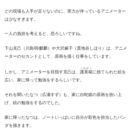
どの現場も人手が足りないのに、実力が伴っているアニメーター
は少なすぎます。
一人の負担を考えると、恐ろしいですね。
下山克己（川島明/麒麟）や大沢麻子（貫地谷しほり）は、アニメ
ーターのセカンドとして、原画を描く仕事をしています。
ごみばこ
しかし、アニメーターを目指す克己は、
護美箱
に捨てられた絵を
広い、家に帰って勉強をするらしいです。
それを聞いたなつ（広瀬すず）も、家に白蛇姫の原画を拾い上
げ、絵の勉強をするのでした。
家に帰ったなつは、ノートいっぱいに自分が彩色を担当したパン
ダを描きます。