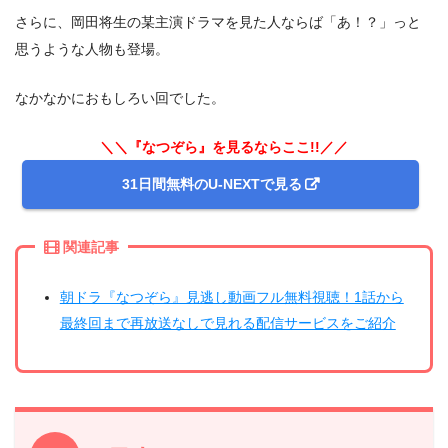
さらに、岡田将生の某主演ドラマを見た人ならば「あ！？」っと
思うような人物も登場。
なかなかにおもしろい回でした。
＼＼『なつぞら』を見るならここ!!／／
31日間無料のU-NEXTで見る
関連記事
朝ドラ『なつぞら』見逃し動画フル無料視聴！1話から
最終回まで再放送なしで見れる配信サービスをご紹介