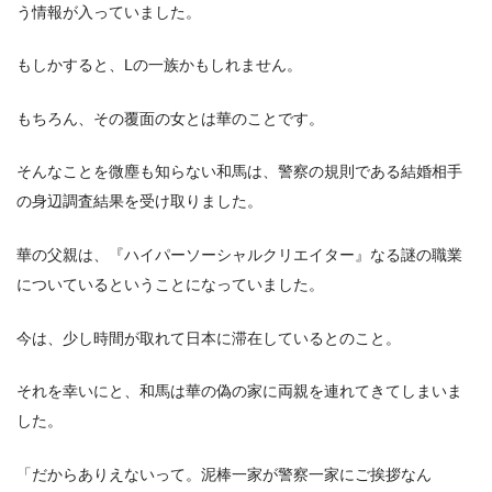
う情報が入っていました。
もしかすると、Lの一族かもしれません。
もちろん、その覆面の女とは華のことです。
そんなことを微塵も知らない和馬は、警察の規則である結婚相手
の身辺調査結果を受け取りました。
華の父親は、『ハイパーソーシャルクリエイター』なる謎の職業
についているということになっていました。
今は、少し時間が取れて日本に滞在しているとのこと。
それを幸いにと、和馬は華の偽の家に両親を連れてきてしまいま
した。
「だからありえないって。泥棒一家が警察一家にご挨拶なん