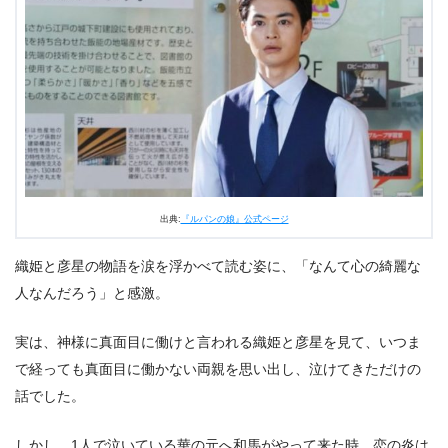
出典:
『ルパンの娘』公式ページ
織姫と彦星の物語を涙を浮かべて読む姿に、「なんて心の綺麗な
人なんだろう」と感激。
実は、神様に真面目に働けと言われる織姫と彦星を見て、いつま
で経っても真面目に働かない両親を思い出し、泣けてきただけの
話でした。
しかし、1人で泣いている華の元へ和馬がやって来た時、恋の炎は