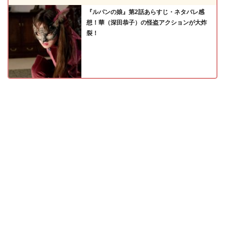
『ルパンの娘』第2話あらすじ・ネタバレ感
想！華（深田恭子）の怪盗アクションが大炸
裂！