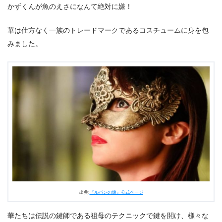
かずくんが魚のえさになんて絶対に嫌！
華は仕方なく一族のトレードマークであるコスチュームに身を包
みました。
出典:
『ルパンの娘』公式ページ
華たちは伝説の鍵師である祖母のテクニックで鍵を開け、様々な