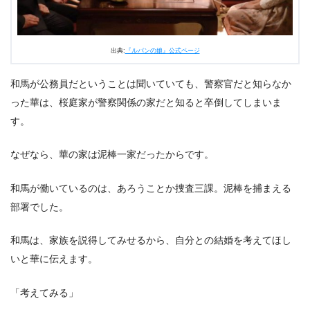
出典:
『ルパンの娘』公式ページ
和馬が公務員だということは聞いていても、警察官だと知らなか
った華は、桜庭家が警察関係の家だと知ると卒倒してしまいま
す。
なぜなら、華の家は泥棒一家だったからです。
和馬が働いているのは、あろうことか捜査三課。泥棒を捕まえる
部署でした。
和馬は、家族を説得してみせるから、自分との結婚を考えてほし
いと華に伝えます。
「考えてみる」