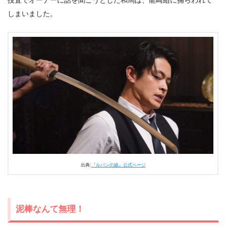
捜査でオーナーに話を聞こうとした和馬は、龍崎組に捕らわれて
しまいました。
出典:
『ルパンの娘』公式ページ
泥棒なんて無理！