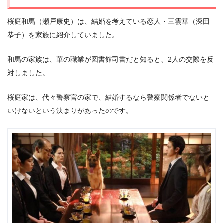
桜庭和馬（瀬戸康史）は、結婚を考えている恋人・三雲華（深田
恭子）を家族に紹介していました。
和馬の家族は、華の職業が図書館司書だと知ると、2人の交際を反
対しました。
桜庭家は、代々警察官の家で、結婚するなら警察関係者でないと
いけないという決まりがあったのです。