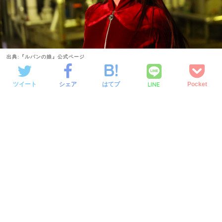
出典:『ルパンの娘』公式ページ
LINE
ツイート
シェア
はてブ
Pocket