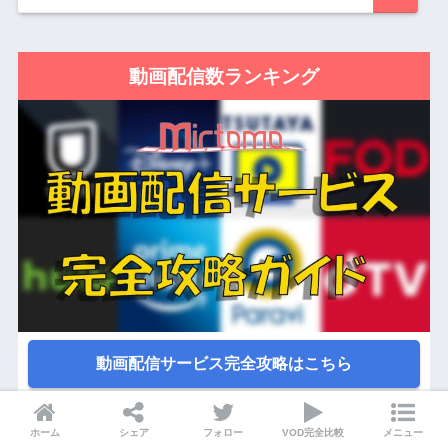
動画配信数ランキング
動画配信サービス完全攻略はこちら
映画
ホーム
シェア
フォロー
VOD完全比較
メニュー