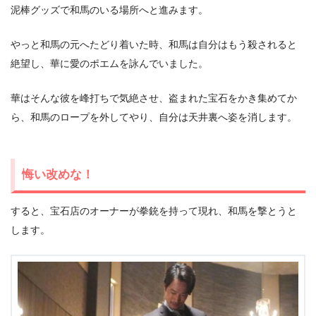
泥棒グッズで和馬のいる場所へと進みます。
やっと和馬の元へたどり着いた時、和馬は自分はもう殺されると
絶望し、華に愛のポエムを詠んでいました。
華はそんな彼を峰打ちで気絶させ、盗まれた宝石をかき集めてか
ら、和馬のロープを外してやり、自分は天井裏へ姿を消します。
悔い改めな！
すると、宝石店のオーナーが拳銃を持って現れ、和馬を撃とうと
します。