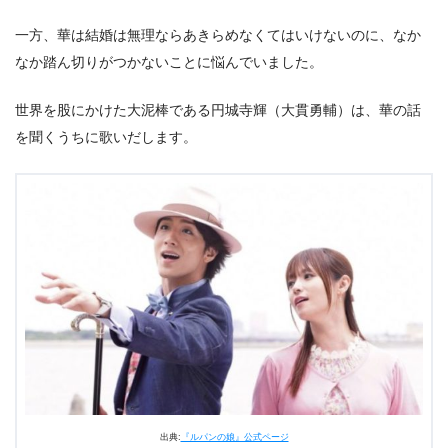
一方、華は結婚は無理ならあきらめなくてはいけないのに、なか
なか踏ん切りがつかないことに悩んでいました。
世界を股にかけた大泥棒である円城寺輝（大貫勇輔）は、華の話
を聞くうちに歌いだします。
出典:
『ルパンの娘』公式ページ