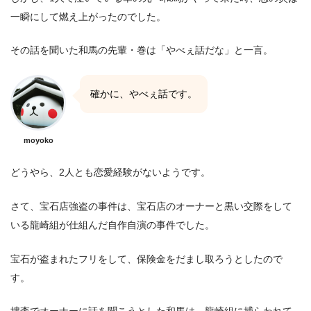
一瞬にして燃え上がったのでした。
その話を聞いた和馬の先輩・巻は「やべぇ話だな」と一言。
確かに、やべぇ話です。
moyoko
どうやら、2人とも恋愛経験がないようです。
さて、宝石店強盗の事件は、宝石店のオーナーと黒い交際をして
いる龍崎組が仕組んだ自作自演の事件でした。
宝石が盗まれたフリをして、保険金をだまし取ろうとしたので
す。