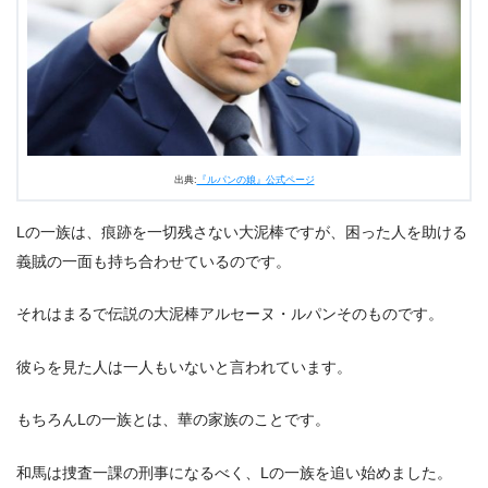
出典:
『ルパンの娘』公式ページ
Lの一族は、痕跡を一切残さない大泥棒ですが、困った人を助ける
義賊の一面も持ち合わせているのです。
それはまるで伝説の大泥棒アルセーヌ・ルパンそのものです。
彼らを見た人は一人もいないと言われています。
もちろんLの一族とは、華の家族のことです。
和馬は捜査一課の刑事になるべく、Lの一族を追い始めました。