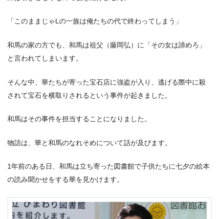
「このままじゃLの一族は俺たちの代で終わってしまう」
和馬の家の方でも、和馬は祖父（藤岡弘）に「その女は諦めろ」
と言われてしまいます。
そんな中、華たちが寄った宝石店に強盗が入り、逃げる際中に殺
されて宝石を横取りされるという事件が起きました。
和馬はその事件を担当することになりました。
物語は、華と和馬のなれそめについて話が及びます。
1年前のある日、和馬は立ち寄った図書館で子供たちに七夕の絵本
の読み聞かせをする華を見かけます。