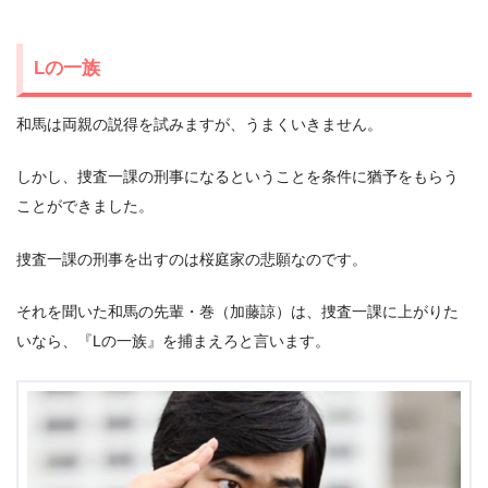
Lの一族
和馬は両親の説得を試みますが、うまくいきません。
しかし、捜査一課の刑事になるということを条件に猶予をもらう
ことができました。
捜査一課の刑事を出すのは桜庭家の悲願なのです。
それを聞いた和馬の先輩・巻（加藤諒）は、捜査一課に上がりた
いなら、『Lの一族』を捕まえろと言います。