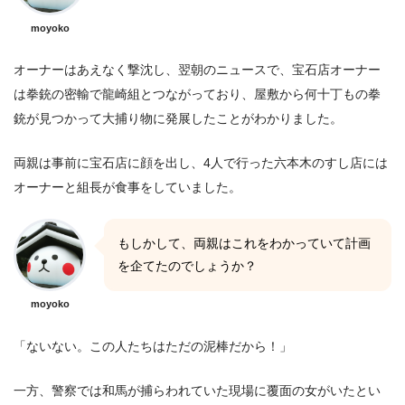
moyoko
オーナーはあえなく撃沈し、翌朝のニュースで、宝石店オーナー
は拳銃の密輸で龍崎組とつながっており、屋敷から何十丁もの拳
銃が見つかって大捕り物に発展したことがわかりました。
両親は事前に宝石店に顔を出し、4人で行った六本木のすし店には
オーナーと組長が食事をしていました。
もしかして、両親はこれをわかっていて計画
を企てたのでしょうか？
moyoko
「ないない。この人たちはただの泥棒だから！」
一方、警察では和馬が捕らわれていた現場に覆面の女がいたとい