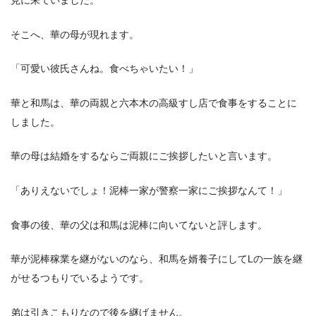
見に来ていました。
そこへ、華の母が現れます。
「可愛い彼氏さんね。食べちゃいたい！」
華と和馬は、華の両親と六本木の高級すし店で食事をすることに
しました。
華の母は結婚をするならご両親にご挨拶したいと言います。
「ありえないでしょ！泥棒一家が警察一家にご挨拶なんて！」
食事の後、華の父は和馬は泥棒に向いてないと評します。
華が泥棒稼業を継がないのなら、和馬を婿養子にしてLの一族を継
がせるつもりでいるようです。
弟は引きこもりなので後を継げません。