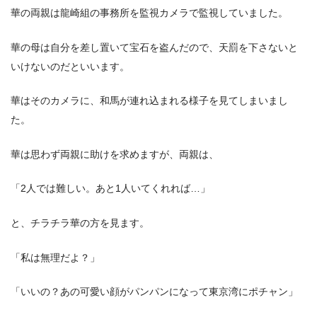
華の両親は龍崎組の事務所を監視カメラで監視していました。
華の母は自分を差し置いて宝石を盗んだので、天罰を下さないと
いけないのだといいます。
華はそのカメラに、和馬が連れ込まれる様子を見てしまいまし
た。
華は思わず両親に助けを求めますが、両親は、
「2人では難しい。あと1人いてくれれば…」
と、チラチラ華の方を見ます。
「私は無理だよ？」
「いいの？あの可愛い顔がパンパンになって東京湾にポチャン」