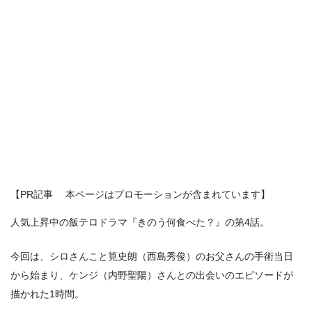
【PR記事 本ページはプロモーションが含まれています】
人気上昇中の飯テロドラマ『きのう何食べた？』の第4話。
今回は、シロさんこと筧史朗（西島秀俊）のお父さんの手術当日
から始まり、ケンジ（内野聖陽）さんとの出会いのエピソードが
描かれた1時間。