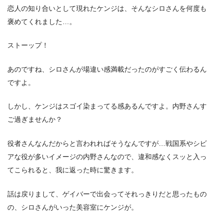
恋人の知り合いとして現れたケンジは、そんなシロさんを何度も
褒めてくれました…。
ストーップ！
あのですね、シロさんが場違い感満載だったのがすごく伝わるん
ですよ。
しかし、ケンジはスゴイ染まってる感あるんですよ。内野さんす
ご過ぎませんか？
役者さんなんだからと言われればそうなんですが…戦国系やシビ
アな役が多いイメージの内野さんなので、違和感なくスッと入っ
てこられると、我に返った時に驚きます。
話は戻りまして、ゲイバーで出会ってそれっきりだと思ったもの
の、シロさんがいった美容室にケンジが。