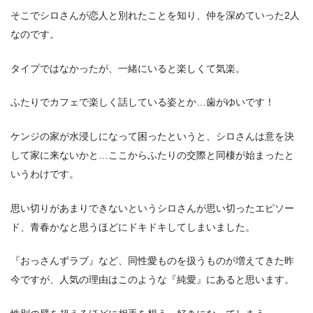
そこでシロさんが恋人と別れたことを知り、仲を深めていった2人
なのです。
タイプではなかったが、一緒にいると楽しくて気楽。
ふたりでカフェで楽しく話している姿とか…歯がゆいです！
ケンジの家が水浸しになって困ったというと、シロさんは意を決
して家に来ないかと…ここからふたりの交際と同棲が始まったと
いうわけです。
思い切りがあまりできないというシロさんが思い切ったエピソー
ド、青春かなと思うほどにドキドキしてしまいました。
『おっさんずラブ』など、同性愛ものを扱うものが増えてきた昨
今ですが、人気の理由はこのような『純愛』にあると思います。