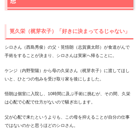
想
筧久栄（梶芽衣子）「好きに決まってるじゃない」
シロさん（西島秀俊）の父・筧悟朗（志賀廣太郎）が食道がんで
手術をすることが決まり、シロさんは実家へ帰ることに。
ケンジ（内野聖陽）から母の久栄さん（梶芽衣子）に渡してほし
いと、ひとつの包みを受け取り家を後にしました。
悟朗は個室に入院し、10時間に及ぶ手術に挑むが、その間、久栄
は心配で心配で仕方がないので騒ぎ出します。
父が心配で来たというよりも、この母を抑えることが自分の仕事
ではないのかと思うほどのシロさん。