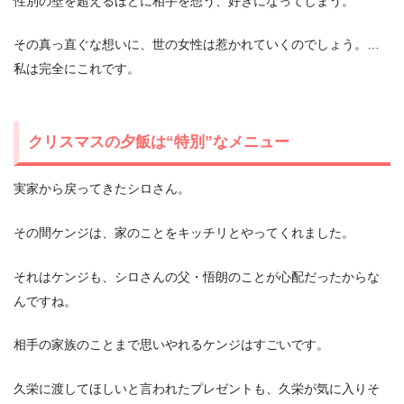
性別の壁を超えるほどに相手を想う、好きになってしまう。
その真っ直ぐな想いに、世の女性は惹かれていくのでしょう。…
私は完全にこれです。
クリスマスの夕飯は“特別”なメニュー
実家から戻ってきたシロさん。
その間ケンジは、家のことをキッチリとやってくれました。
それはケンジも、シロさんの父・悟朗のことが心配だったからな
んですね。
相手の家族のことまで思いやれるケンジはすごいです。
久栄に渡してほしいと言われたプレゼントも、久栄が気に入りそ