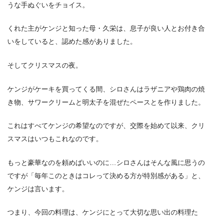
うな手ぬぐいをチョイス。
くれた主がケンジと知った母・久栄は、息子が良い人とお付き合
いをしていると、認めた感がありました。
そしてクリスマスの夜。
ケンジがケーキを買ってくる間、シロさんはラザニアや鶏肉の焼
き物、サワークリームと明太子を混ぜたペースとを作りました。
これはすべてケンジの希望なのですが、交際を始めて以来、クリ
スマスはいつもこれなのです。
もっと豪華なのを頼めばいいのに…シロさんはそんな風に思うの
ですが「毎年このときはコレって決める方が特別感がある」と、
ケンジは言います。
つまり、今回の料理は、ケンジにとって大切な思い出の料理た