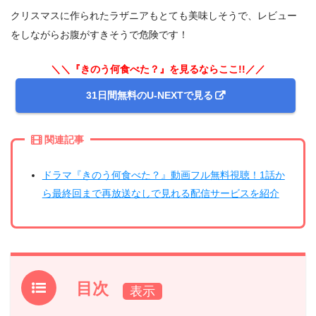
クリスマスに作られたラザニアもとても美味しそうで、レビュー
をしながらお腹がすきそうで危険です！
＼＼『きのう何食べた？』を見るならここ!!／／
31日間無料のU-NEXTで見る
関連記事
ドラマ『きのう何食べた？』動画フル無料視聴！1話か
ら最終回まで再放送なしで見れる配信サービスを紹介
目次