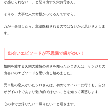
が感じられない！」と怒り出す久栄お母さん。
そりゃ、大事な人の命預かってるんですから。
万が一失敗したら、主治医殺されるのではないかと思いさえしま
す。
出会いエピソードが不思議で歯がゆい！
悟朗を愛する久栄の愛情の深さを知ったシロさんは、ケンジとの
出会いのエピソードを思い出し始めました。
元々別の恋人がいたシロさんは、初めてゲイバーに行くも、自分
がゲイの中であまり魅力的ではないことを知って困惑します。
心の中では帰りたいー帰りたいーと嘆きます。