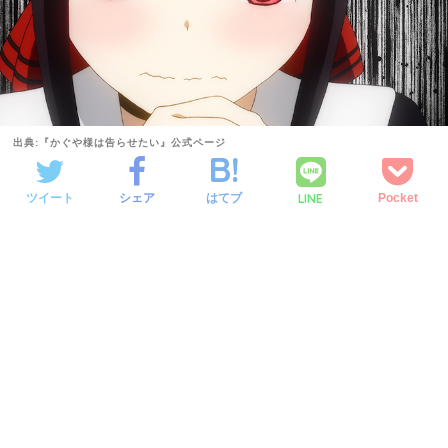
出典:『かぐや様は告らせたい』公式ページ
LINE
ツイート
シェア
はてブ
Pocket