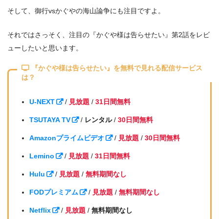
そして、御行vsかぐやの海山論争にも注目ですよ。
それではさっそく、注目の『かぐや様は告らせたい』第2話をレビ
ューしたいと思います。
『かぐや様は告らせたい』を無料で見れる配信サービス
は？
U-NEXT
/
見放題
/
31日間無料
TSUTAYA TV
/
レンタル
/
30日間無料
Amazonプライムビデオ
/
見放題
/
30日間無料
Lemino
/
見放題
/
31日間無料
Hulu
/
見放題
/
無料期間なし
FODプレミアム
/
見放題
/
無料期間なし
Netflix
/
見放題
/
無料期間なし