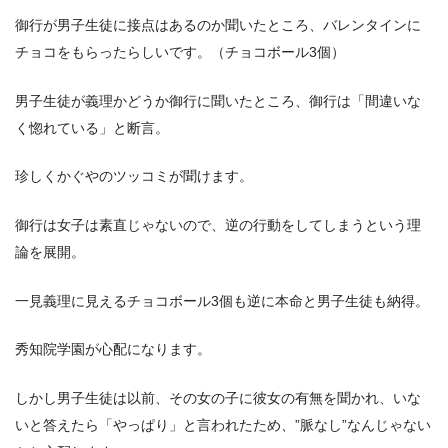
御行が男子生徒に接点はあるのか聞いたところ、バレンタインに
チョコをもらったらしいです。（チョコボール3個）
男子生徒が義理かどうか御行に聞いたところ、御行は「間違いな
く惚れている」と断言。
珍しくかぐやのツッコミが聞けます。
御行は女子は素直じゃないので、逆の行動をしてしまうという理
論を展開。
一見義理に見えるチョコボール3個も逆に本命と男子生徒も納得。
秀知院学園が心配になります。
しかし男子生徒は以前、その女の子に彼女の有無を聞かれ、いな
いと答えたら「やっぱり」と言われたため、”脈なし”なんじゃない