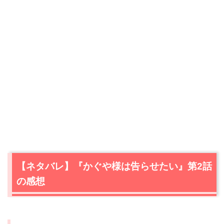
【ネタバレ】『かぐや様は告らせたい』第2話
の感想