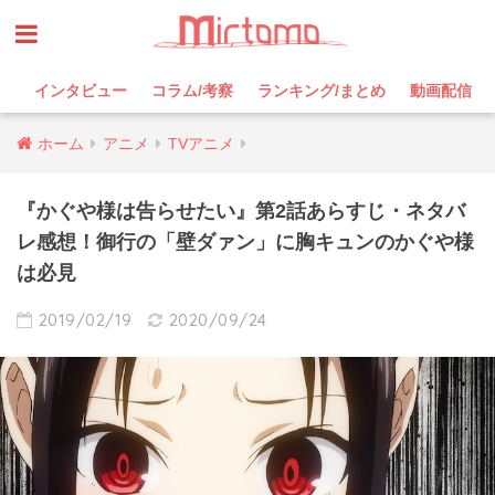
インタビュー
コラム/考察
ランキング/まとめ
動画配信
ホーム
アニメ
TVアニメ
『かぐや様は告らせたい』第2話あらすじ・ネタバ
レ感想！御行の「壁ダァン」に胸キュンのかぐや様
は必見
2019/02/19
2020/09/24