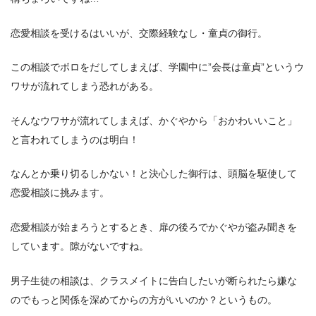
恋愛相談を受けるはいいが、交際経験なし・童貞の御行。
この相談でボロをだしてしまえば、学園中に”会長は童貞”というウ
ワサが流れてしまう恐れがある。
そんなウワサが流れてしまえば、かぐやから「おかわいいこと」
と言われてしまうのは明白！
なんとか乗り切るしかない！と決心した御行は、頭脳を駆使して
恋愛相談に挑みます。
恋愛相談が始まろうとするとき、扉の後ろでかぐやが盗み聞きを
しています。隙がないですね。
男子生徒の相談は、クラスメイトに告白したいが断られたら嫌な
のでもっと関係を深めてからの方がいいのか？というもの。