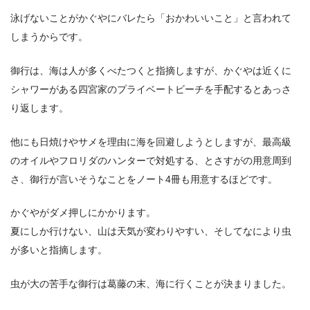
泳げないことがかぐやにバレたら「おかわいいこと」と言われて
しまうからです。
御行は、海は人が多くべたつくと指摘しますが、かぐやは近くに
シャワーがある四宮家のプライベートビーチを手配するとあっさ
り返します。
他にも日焼けやサメを理由に海を回避しようとしますが、最高級
のオイルやフロリダのハンターで対処する、とさすがの用意周到
さ、御行が言いそうなことをノート4冊も用意するほどです。
かぐやがダメ押しにかかります。
夏にしか行けない、山は天気が変わりやすい、そしてなにより虫
が多いと指摘します。
虫が大の苦手な御行は葛藤の末、海に行くことが決まりました。