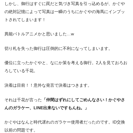
しかし、御行はすぐに罠だと気づき写真を引っ込めるが、かぐや
の絶対記憶によって写真は一瞬のうちにかぐやの海馬にインプッ
トされてしまいます！
異能バトルアニメかと思いました…w
切り札を失った御行は圧倒的に不利になってしまいます。
優位に立ったかぐやと、なにか策を考える御行。2人を見ておろお
ろしている千花。
決着は目前！！意外な発言で決着はつきます。
それは千花が言った
「仲間はずれにしてごめんなさい！かぐやさ
んのガラケー、LINE出来ないですもんね。」
かぐやはなんと時代遅れのガラケー使用者だったのです。ID交換
以前の問題です。