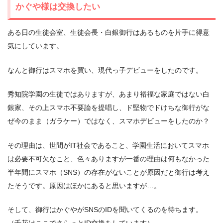
かぐや様は交換したい
ある日の生徒会室、生徒会長・白銀御行はあるものを片手に得意
気にしています。
なんと御行はスマホを買い、現代っ子デビューをしたのです。
秀知院学園の生徒ではありますが、あまり裕福な家庭ではない白
銀家、その上スマホ不要論を提唱し、ド堅物でドけちな御行がな
ぜ今のまま（ガラケー）ではなく、スマホデビューをしたのか？
その理由は、世間がIT社会であること、学園生活においてスマホ
は必要不可欠なこと、色々ありますが一番の理由は何もなかった
半年間にスマホ（SNS）の存在がないことが原因だと御行は考え
たそうです。原因はほかにあると思いますが…。
そして、御行はかぐやがSNSのIDを聞いてくるのを待ちます。