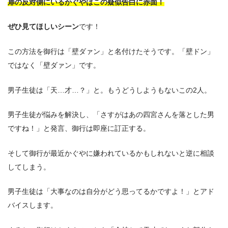
扉の反対側にいるかぐやはこの疑似告白に赤面！
ぜひ見てほしいシーン
です！
この方法を御行は「壁ダァン」と名付けたそうです。「壁ドン」
ではなく「壁ダァン」です。
男子生徒は「天…才…？」と。もうどうしようもないこの2人。
男子生徒が悩みを解決し、「さすがはあの四宮さんを落とした男
ですね！」と発言、御行は即座に訂正する。
そして御行が最近かぐやに嫌われているかもしれないと逆に相談
してしまう。
男子生徒は「大事なのは自分がどう思ってるかですよ！」とアド
バイスします。