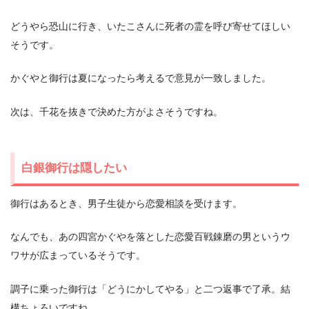
どうやら恐山に行き、いたこさんに死者の霊を呼び寄せてほしい
そうです。
かぐやと御行は夏になったら考えるで意見が一致しました。
次は、千花を抜きで決めた方がよさそうですね。
白銀御行は隠したい
御行はあるとき、男子生徒から恋愛相談を受けます。
なんでも、あの四宮かぐやを落とした恋愛百戦錬磨の男というウ
ワサが広まっているそうです。
調子に乗った御行は「どうにかしてやる」と二つ返事で了承。結
構ちょろいですね…