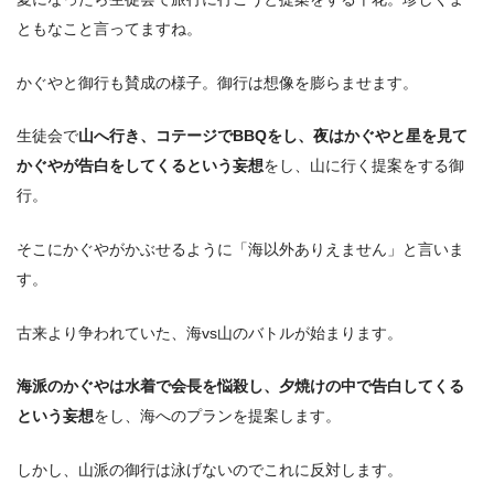
ともなこと言ってますね。
かぐやと御行も賛成の様子。御行は想像を膨らませます。
生徒会で
山へ行き、コテージでBBQをし、夜はかぐやと星を見て
かぐやが告白をしてくるという妄想
をし、山に行く提案をする御
行。
そこにかぐやがかぶせるように「海以外ありえません」と言いま
す。
古来より争われていた、海vs山のバトルが始まります。
海派のかぐやは水着で会長を悩殺し、夕焼けの中で告白してくる
という妄想
をし、海へのプランを提案します。
しかし、山派の御行は泳げないのでこれに反対します。