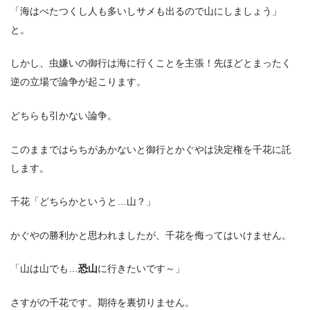
「海はべたつくし人も多いしサメも出るので山にしましょう」
と。
しかし、虫嫌いの御行は海に行くことを主張！先ほどとまったく
逆の立場で論争が起こります。
どちらも引かない論争。
このままではらちがあかないと御行とかぐやは決定権を千花に託
します。
千花「どちらかというと…山？」
かぐやの勝利かと思われましたが、千花を侮ってはいけません。
「山は山でも…
恐山
に行きたいです～」
さすがの千花です。期待を裏切りません。