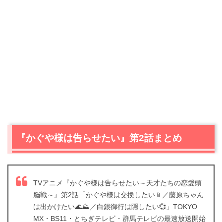
『かぐや様は告らせたい』第2話まとめ
TVアニメ『かぐや様は告らせたい～天才たちの恋愛頭
脳戦～』第2話「かぐや様は交換したい📱／藤原ちゃん
は出かけたい🌊⛰️／白銀御行は隠したい💞」TOKYO
MX・BS11・とちぎテレビ・群馬テレビの最速放送開始