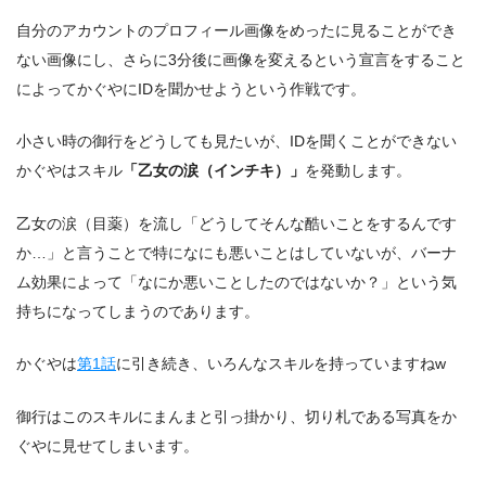
自分のアカウントのプロフィール画像をめったに見ることができ
ない画像にし、さらに3分後に画像を変えるという宣言をすること
によってかぐやにIDを聞かせようという作戦です。
小さい時の御行をどうしても見たいが、IDを聞くことができない
かぐやはスキル
「乙女の涙（インチキ）」
を発動します。
乙女の涙（目薬）を流し「どうしてそんな酷いことをするんです
か…」と言うことで特になにも悪いことはしていないが、バーナ
ム効果によって「なにか悪いことしたのではないか？」という気
持ちになってしまうのであります。
かぐやは
第1話
に引き続き、いろんなスキルを持っていますねw
御行はこのスキルにまんまと引っ掛かり、切り札である写真をか
ぐやに見せてしまいます。