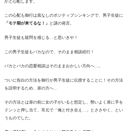
かと心配します。
この心配も御行は底なしのポジティブシンキングで、男子生徒に
「モテ期が来てるな！」
と謎の発言。
男子生徒も疑問を感じる…と思いきや！
この男子生徒もバカなので、そのまま相談続行！
バカとバカの恋愛相談はそのままおかしい方向へ…。
ついに告白の方法を御行が男子生徒に伝授することに！その方法
を説明するため、扉の方へ…
その方法とは扉の前に女の子がいると想定し、勢いよく扉に手を
ドンッと押し当て、耳元で「俺と付き合え…」とささやく、とい
うものでした。