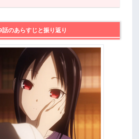
のあらすじと振り返り
』第10話あらすじ・感想
9話のあらすじと振り返り
とめ