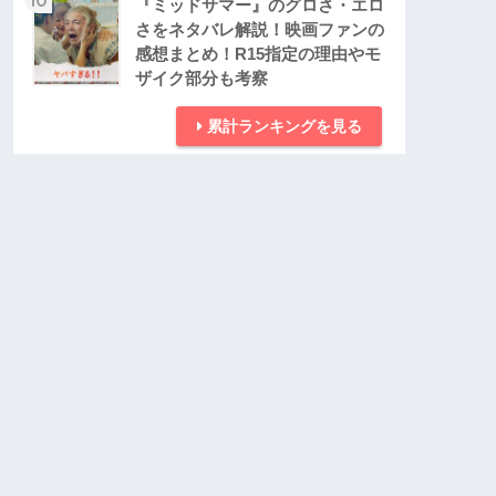
『ミッドサマー』のグロさ・エロ
さをネタバレ解説！映画ファンの
感想まとめ！R15指定の理由やモ
ザイク部分も考察
累計ランキングを見る