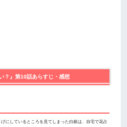
い？』第10話あらすじ・感想
さげにしているところを見てしまった白銀は、自宅で花占