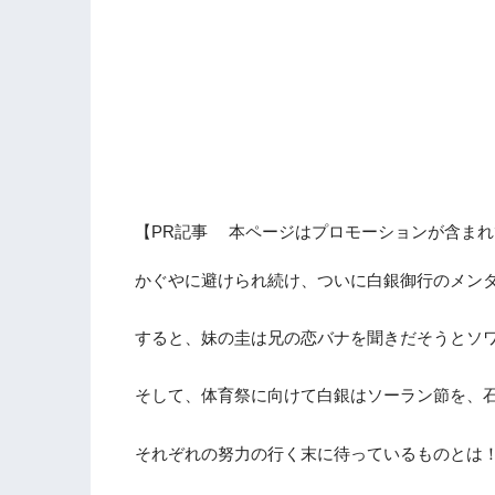
【PR記事 本ページはプロモーションが含まれ
かぐやに避けられ続け、ついに白銀御行のメン
すると、妹の圭は兄の恋バナを聞きだそうとソ
そして、体育祭に向けて白銀はソーラン節を、
それぞれの努力の行く末に待っているものとは