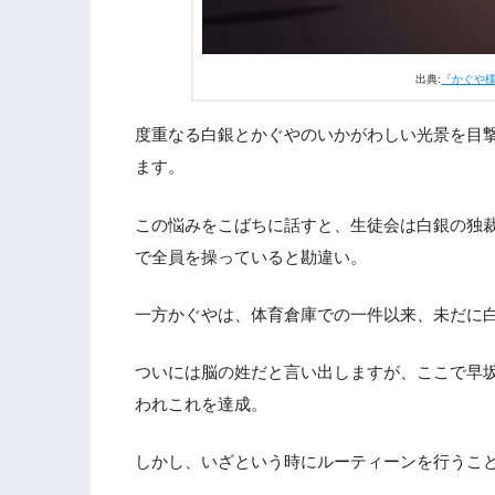
出典:
『かぐや
度重なる白銀とかぐやのいかがわしい光景を目
ます。
この悩みをこばちに話すと、生徒会は白銀の独
で全員を操っていると勘違い。
一方かぐやは、体育倉庫での一件以来、未だに
ついには脳の姓だと言い出しますが、ここで早
われこれを達成。
しかし、いざという時にルーティーンを行うこ