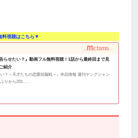
無料視聴はこちら▼
告らせたい？』動画フル無料視聴！1話から最終回まで見
ご紹介
い？～天才たちの恋愛頭脳戦～』作品情報 週刊ヤングジャン
ぶりから201……