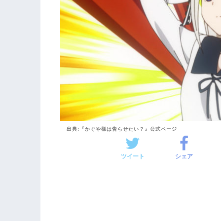
出典:『かぐや様は告らせたい？』公式ページ
ツイート
シェア