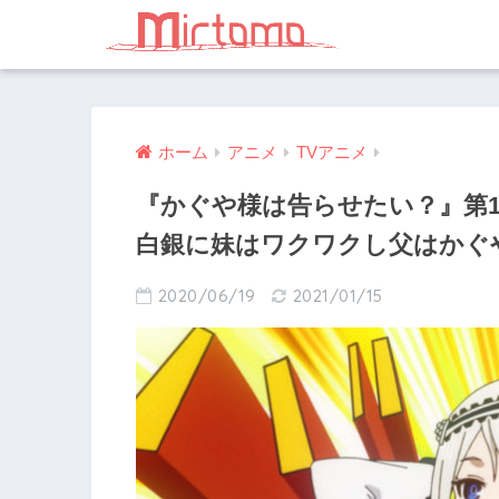
ホーム
アニメ
TVアニメ
『かぐや様は告らせたい？』第
白銀に妹はワクワクし父はかぐ
2020/06/19
2021/01/15