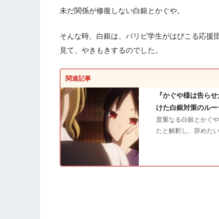
未だ関係が修復しない白銀とかぐや。
そんな時、白銀は、パリピ学生がはびこる応援
見て、やきもきするのでした。
関連記事
『かぐや様は告らせ
けた白銀対策のルー
度重なる白銀とかぐ
たと解釈し、辞めた