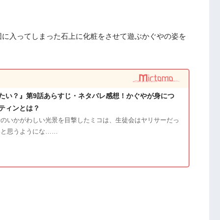
団に入ってしまった石上に化粧をさせて遊ぶかぐやの姿を
たい？』第9話あらすじ・ネタバレ感想！かぐやが身につ
ティンとは？
やのいかがわしい光景を目撃したミコは、生徒会はヤリサーだっ
いと思うようにな……