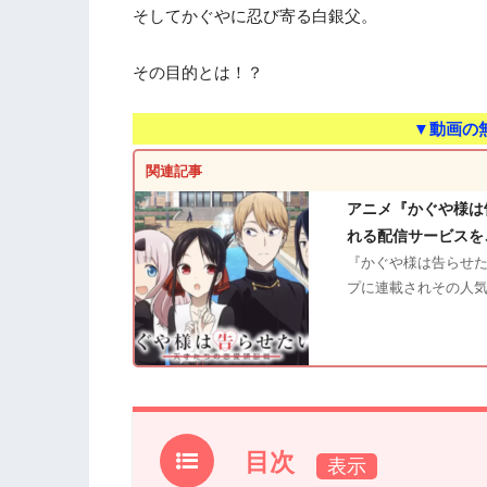
そしてかぐやに忍び寄る白銀父。
その目的とは！？
▼動画の
関連記事
アニメ『かぐや様は
れる配信サービスを
『かぐや様は告らせた
プに連載されその人気
目次