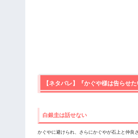
【ネタバレ】『かぐや様は告らせた
白銀圭は話せない
かぐやに避けられ、さらにかぐやが石上と仲良