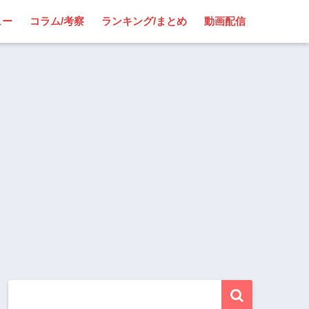
ュー
コラム/考察
ランキング/まとめ
動画配信