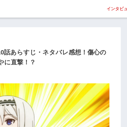
インタビ
10話あらすじ・ネタバレ感想！傷心の
やに直撃！？