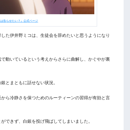
様は告らせたい？』公式ページ
撃した伊井野ミコは、生徒会を辞めたいと思うようになり
裁で動いているという考えからさらに曲解し、かぐやが裏
白銀とまともに話せない状況。
坂から冷静さを保つためのルーティーンの習得が有効と言
とができず、白銀を投げ飛ばしてしまいました。