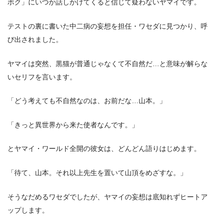
ボク」にいつか話しかけてくると信じて疑わないヤマイです。
テストの裏に書いた中二病の妄想を担任・ワセダに見つかり、呼
び出されました。
ヤマイは突然、黒猫が普通じゃなくて不自然だ…と意味が解らな
いセリフを言います。
「どう考えても不自然なのは、お前だな…山本。」
「きっと異世界から来た使者なんです。」
とヤマイ・ワールド全開の彼女は、どんどん語りはじめます。
「待て、山本。それ以上先生を置いて山頂をめざすな。」
そうなだめるワセダでしたが、ヤマイの妄想は底知れずヒートア
ップします。