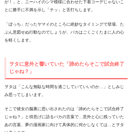
が！」と、ニーハイのシマ模様に合わせた下着コーデじゃないこ
とに勝手に不満を示し「チッ」と舌打ちします。
「ぼっち」だったヤマイのところに絶妙なタイミングで登場、た
ぶん意図せぬ行動なのでしょうが、バカはごくごくたまに人の心
を軽くします。
ヲタに意外と響いていた「諦めたらそこで試合終了
じゃね？」
ヲタは「こんな無駄な時間を過ごしていていいのか…」としみじ
み思ってしまいます。
そこで彼女の脳裏に思い出されたのは「諦めたらそこで試合終了
じゃね？」と得意げに語るバカの言葉で…意外と心に残っていた
あの言葉、夢の漫画家に向けて具体的に何かしなくては…とヲタ