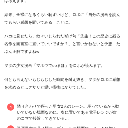
は考えます。
結果、全裸になるくらい恥ずいけど、ロボに「自分の漫画を読ん
でもらい感想を聞いてみる」ことに。
バカに見せたら、散々いじられた挙げ句「先生！この歴史に残る
名作を図書室に置いていいですか？」と言いかねないと予想…た
ぶん正解ですよねw
ヲタの少女漫画「マホウでdeまほ」をロボが読みます。
何とも言えないもじもじした時間を耐え抜き、ヲタがロボに感想
を求めると…グサリと鋭い指摘ばかりでした。
隣り合わせで座った男女2人のシーン。座っているから動
いていない場面なのに、奥に置いてある電子レンジが次
のコマで接近してきている…