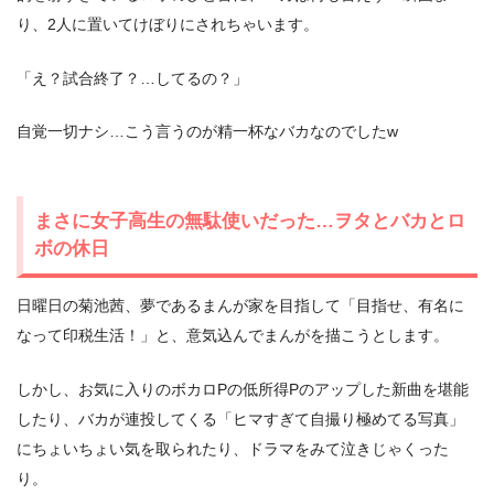
り、2人に置いてけぼりにされちゃいます。
「え？試合終了？…してるの？」
自覚一切ナシ…こう言うのが精一杯なバカなのでしたw
まさに女子高生の無駄使いだった…ヲタとバカとロ
ボの休日
日曜日の菊池茜、夢であるまんが家を目指して「目指せ、有名に
なって印税生活！」と、意気込んでまんがを描こうとします。
しかし、お気に入りのボカロPの低所得Pのアップした新曲を堪能
したり、バカが連投してくる「ヒマすぎて自撮り極めてる写真」
にちょいちょい気を取られたり、ドラマをみて泣きじゃくった
り。