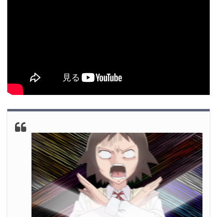
2.4
ごくごくたまに人の心を軽くする…バカが「ぼっち」
を救う！？
2.5
ヲタに意外と響いていた「諦めたらそこで試合終了じ
ゃね？」
2.6
茜、小学校4年のときの「初めて描いた漫画」を振り返
り、ヤル気出る！
2.7
ワセダに呼び出しをくらうヤマイ
3.
『女子高生の無駄づかい』第2話あらすじ・ネタバレ感
想まとめ