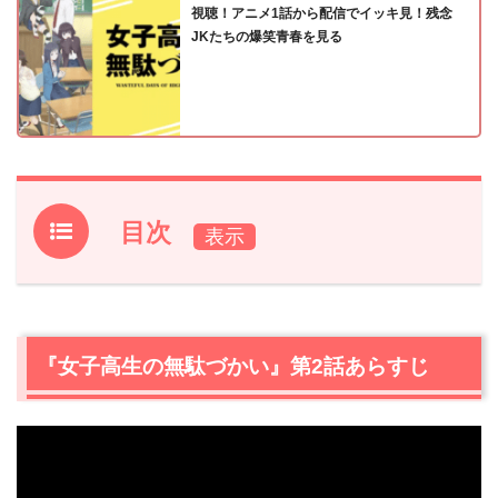
視聴！アニメ1話から配信でイッキ見！残念
JKたちの爆笑青春を見る
目次
1.
『女子高生の無駄づかい』第2話あらすじ
2.
【ネタバレ】『女子高生の無駄づかい』第2話の感想
2.1
「諦めたらそこで試合終了じゃね？」への辛辣なツッコ
『女子高生の無駄づかい』第2話あらすじ
ミに笑う！
2.2
まさに女子高生の無駄使いだった…ヲタとバカとロボ
の休日
2.3
担任教師・佐渡正敬（通称：ワセダ）と教え子のジワ
るやりとり。