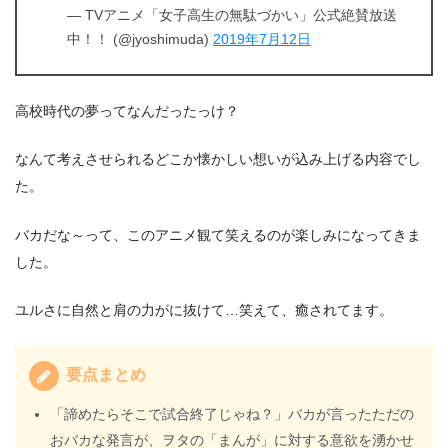
— TVアニメ「女子高生の無駄づかい」公式絶賛放送
中！！ (@jyoshimuda)
2019年7月12日
高校時代の夢ってなんだったっけ？
なんて考えさせられるどこか懐かしい想いが込み上げる内容でし
た。
バカだな～って、このアニメ観て笑えるのが楽しみになってきま
した。
ユルさに自然と肩の力がに抜けて…笑えて、癒されてます。
要点まとめ
「諦めたらそこで試合終了じゃね？」バカが言ったただの
おバカな発言が、ヲタの「まんが」に対する意欲を湧かせ