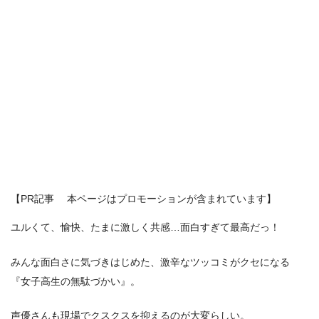
【PR記事 本ページはプロモーションが含まれています】
ユルくて、愉快、たまに激しく共感…面白すぎて最高だっ！
みんな面白さに気づきはじめた、激辛なツッコミがクセになる
『女子高生の無駄づかい』。
声優さんも現場でクスクスを抑えるのが大変らしい。