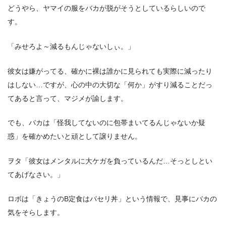
どうやら、ヤマイの服をバカが脱がそうとしているらしいので
す。
「みせろよ～減るもんじゃないしぃ。」
彼女は嫌がってる、確かに裸は誰かに見られても実際に減ったり
はしない…ですが、心の中の大切な「何か」がすり減ることだっ
てあると言って、マジメが諭します。
でも、バカは「怪我してないのに包帯まいてるんじゃないか疑
惑」を確かめたいと頑として譲りません。
ヲタ「彼女はメンタルに大ケガを負っているんだ…そっとしとい
てあげなさい。」
ロボは「きょうのB定食はパセリ丼」という情報で、見事にバカの
気をそらします。