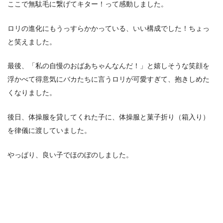
ここで無駄毛に繋げてキター！って感動しました。
ロリの進化にもうっすらかかっている、いい構成でした！ちょっ
と笑えました。
最後、「私の自慢のおばあちゃんなんだ！」と嬉しそうな笑顔を
浮かべて得意気にバカたちに言うロリが可愛すぎて、抱きしめた
くなりました。
後日、体操服を貸してくれた子に、体操服と菓子折り（箱入り）
を律儀に渡していました。
やっぱり、良い子でほのぼのしました。