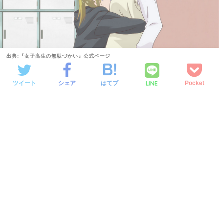
出典:『女子高生の無駄づかい』公式ページ
LINE
ツイート
シェア
はてブ
Pocket