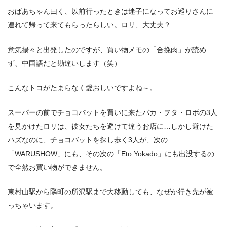
おばあちゃん曰く、以前行ったときは迷子になってお巡りさんに
連れて帰って来てもらったらしい。ロリ、大丈夫？
意気揚々と出発したのですが、買い物メモの「合挽肉」が読め
ず、中国語だと勘違いします（笑）
こんなトコがたまらなく愛おしいですよね～。
スーパーの前でチョコバットを買いに来たバカ・ヲタ・ロボの3人
を見かけたロリは、彼女たちを避けて違うお店に…しかし避けた
ハズなのに、チョコバットを探し歩く3人が、次の
「WARUSHOW」にも、その次の「Eto Yokado」にも出没するの
で全然お買い物ができません。
東村山駅から隣町の所沢駅まで大移動しても、なぜか行き先が被
っちゃいます。