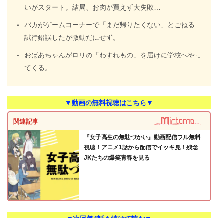
いがスタート。結局、お肉が買えず大失敗…
バカがゲームコーナーで「まだ帰りたくない」とごねる…
試行錯誤したが微動だにせず。
おばあちゃんがロリの「わすれもの」を届けに学校へやっ
てくる。
▼動画の無料視聴はこちら▼
関連記事
『女子高生の無駄づかい』動画配信フル無料
視聴！アニメ1話から配信でイッキ見！残念
JKたちの爆笑青春を見る