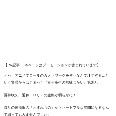
【PR記事 本ページはプロモーションが含まれています】
えっ！アニメでロールのカメラワークを使うなんて凄すぎる…と
いう驚嘆からはじまった『女子高生の無駄づかい』第3話。
百井咲久（通称：ロリ）の生態が明らかに！
ロリの体操服の「わすれもの」からハートフルな展開になるなん
て思ってもみませんでした。