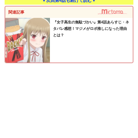
▼次回第4話も続けて読む▼
関連記事
『女子高生の無駄づかい』第4話あらすじ・ネ
タバレ感想！マジメがロボ推しになった理由
とは？