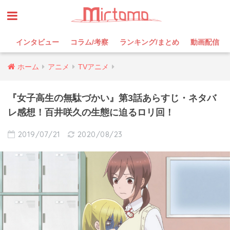
インタビュー
コラム/考察
ランキング/まとめ
動画配信
ホーム
アニメ
TVアニメ
『女子高生の無駄づかい』第3話あらすじ・ネタバ
レ感想！百井咲久の生態に迫るロリ回！
2019/07/21
2020/08/23