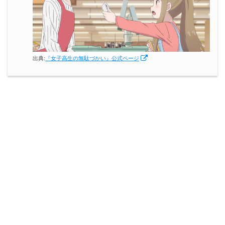
出典:
『女子高生の無駄づかい』公式ページ