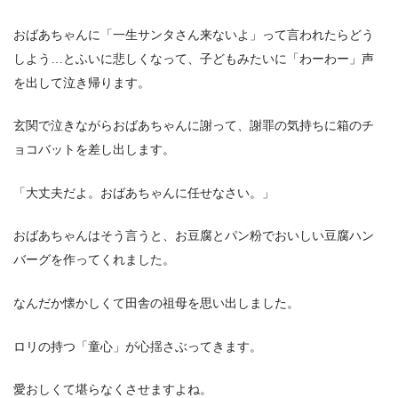
おばあちゃんに「一生サンタさん来ないよ」って言われたらどう
しよう…とふいに悲しくなって、子どもみたいに「わーわー」声
を出して泣き帰ります。
玄関で泣きながらおばあちゃんに謝って、謝罪の気持ちに箱のチ
ョコバットを差し出します。
「大丈夫だよ。おばあちゃんに任せなさい。」
おばあちゃんはそう言うと、お豆腐とパン粉でおいしい豆腐ハン
バーグを作ってくれました。
なんだか懐かしくて田舎の祖母を思い出しました。
ロリの持つ「童心」が心揺さぶってきます。
愛おしくて堪らなくさせますよね。