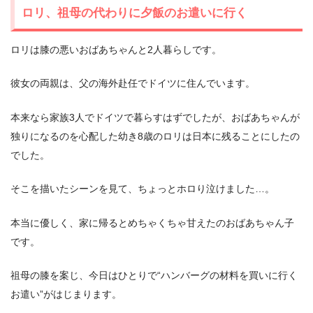
ロリ、祖母の代わりに夕飯のお遣いに行く
ロリは膝の悪いおばあちゃんと2人暮らしです。
彼女の両親は、父の海外赴任でドイツに住んでいます。
本来なら家族3人でドイツで暮らすはずでしたが、おばあちゃんが
独りになるのを心配した幼き8歳のロリは日本に残ることにしたの
でした。
そこを描いたシーンを見て、ちょっとホロり泣けました…。
本当に優しく、家に帰るとめちゃくちゃ甘えたのおばあちゃん子
です。
祖母の膝を案じ、今日はひとりで“ハンバーグの材料を買いに行く
お遣い”がはじまります。