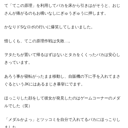
て「てこの原理」を利用してバカを床から引きはがそうと、おじ
さんが痛がるのもお構いなしにぎゅうぎゅうに押します。
かなりドSなロボの行いに爆笑してしまいました。
惜しくも、てこの原理作戦は失敗…。
ヲタたちが置いて帰るはずはないとタカをくくったバカは安心し
きっています。
あろう事か寝転がったまま移動し、自販機の下に手を入れてまさ
ぐるというJKにはあるまじき暴挙にでます。
ほっこりした顔をして彼女が発見したのはゲームコーナーのメダ
ルでした（笑）
「メダルかよっ」とツッコミを自分で入れてるバカにほっこりし
ました。