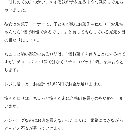
「はじめてのおつかい」をする我が子を見るような気持ちで見ち
ゃいました。
彼女はお菓子コーナーで、子どもが親にお菓子をねだり「お兄ち
ゃんなら1個で我慢できるでしょ」と買ってもらっている光景を目
の当たりにします。
ちょっと幼い部分のあるロリは、1個お菓子を買うことにするので
すが、チョコバット1個ではなく「チョコバット1箱」を買おうと
します。
レジに通すと、お会計は1,826円でお金が足りません。
悩んだロリは、ちょっと悩んだ末に合挽肉を買うのをやめてしま
います。
ハンバーグなのにお肉を買えなかったロリは、家路につきながら
どんどん不安が募っていきます。