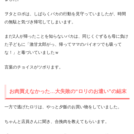
ヲタとロボは、しばらくバカの行動を見守っていましたが、時間
の無駄と気づき帰宅してしまいます。
まだ2人が帰ったことを知らないバカは、同じくぐずるも母に負け
た子どもに「激甘太郎がっ、帰ってママのパイオツでも吸って
な！」と毒づいていましたｗ
言葉のチョイスがツボります。
お肉買えなかった…大失敗の“ロリのお遣い”の結末
一方で逃げたロリは、やっと夕飯のお買い物をしていました。
ちゃんと店員さんに聞き、合挽肉を教えてもらいます。