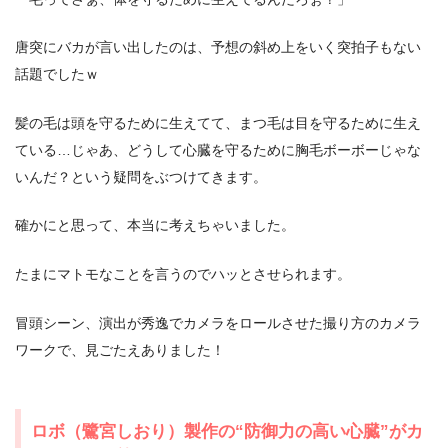
唐突にバカが言い出したのは、予想の斜め上をいく突拍子もない
話題でしたｗ
髪の毛は頭を守るために生えてて、まつ毛は目を守るために生え
ている…じゃあ、どうして心臓を守るために胸毛ボーボーじゃな
いんだ？という疑問をぶつけてきます。
確かにと思って、本当に考えちゃいました。
たまにマトモなことを言うのでハッとさせられます。
冒頭シーン、演出が秀逸でカメラをロールさせた撮り方のカメラ
ワークで、見ごたえありました！
ロボ（鷺宮しおり）製作の“防御力の高い心臓”がカ