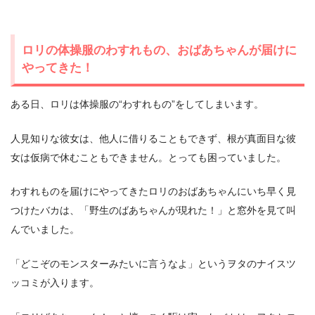
ロリの体操服のわすれもの、おばあちゃんが届けに
やってきた！
ある日、ロリは体操服の“わすれもの”をしてしまいます。
人見知りな彼女は、他人に借りることもできず、根が真面目な彼
女は仮病で休むこともできません。とっても困っていました。
わすれものを届けにやってきたロリのおばあちゃんにいち早く見
つけたバカは、「野生のばあちゃんが現れた！」と窓外を見て叫
んでいました。
「どこぞのモンスターみたいに言うなよ」というヲタのナイスツ
ッコミが入ります。