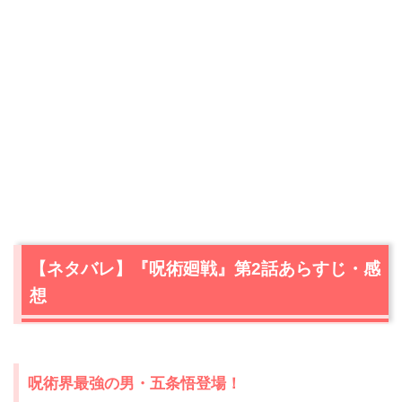
【ネタバレ】『呪術廻戦』第2話あらすじ・感
想
呪術界最強の男・五条悟登場！