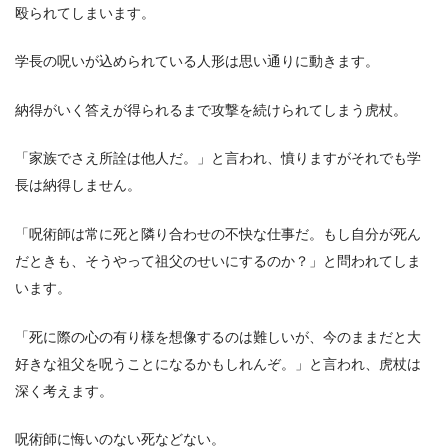
殴られてしまいます。
学長の呪いが込められている人形は思い通りに動きます。
納得がいく答えが得られるまで攻撃を続けられてしまう虎杖。
「家族でさえ所詮は他人だ。」と言われ、憤りますがそれでも学
長は納得しません。
「呪術師は常に死と隣り合わせの不快な仕事だ。もし自分が死ん
だときも、そうやって祖父のせいにするのか？」と問われてしま
います。
「死に際の心の有り様を想像するのは難しいが、今のままだと大
好きな祖父を呪うことになるかもしれんぞ。」と言われ、虎杖は
深く考えます。
呪術師に悔いのない死などない。