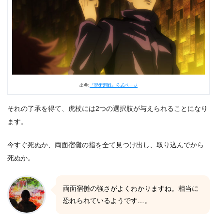
出典:
『呪術廻戦』公式ページ
それの了承を得て、虎杖には2つの選択肢が与えられることになり
ます。
今すぐ死ぬか、両面宿儺の指を全て見つけ出し、取り込んでから
死ぬか。
両面宿儺の強さがよくわかりますね。相当に
恐れられているようです…。