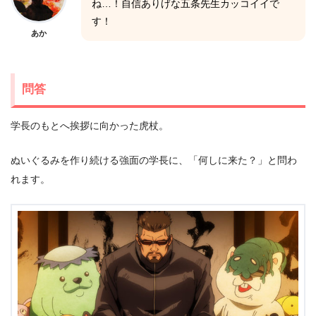
ね…！自信ありげな五条先生カッコイイで
す！
あか
問答
学長のもとへ挨拶に向かった虎杖。
ぬいぐるみを作り続ける強面の学長に、「何しに来た？」と問わ
れます。