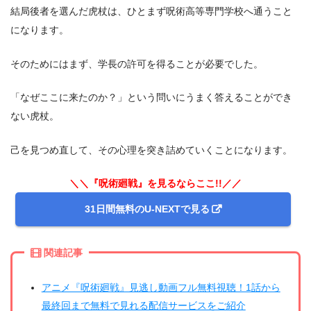
結局後者を選んだ虎杖は、ひとまず呪術高等専門学校へ通うこと
になります。
そのためにはまず、学長の許可を得ることが必要でした。
「なぜここに来たのか？」という問いにうまく答えることができ
ない虎杖。
己を見つめ直して、その心理を突き詰めていくことになります。
＼＼『呪術廻戦』を見るならここ!!／／
31日間無料のU-NEXTで見る
関連記事
アニメ『呪術廻戦』見逃し動画フル無料視聴！1話から
最終回まで無料で見れる配信サービスをご紹介