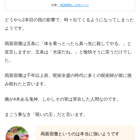
出典:
『呪術廻戦』公式ページ
どうやら2本目の指の影響で、時々出てくるようになってしまった
ようです。
両面宿儺は五条に「体を乗っとったら真っ先に殺してやる。」と
宣言しますが、五条は「光栄だね。」と愉快そうに笑うだけでし
た。
両面宿儺は千年以上前、呪術全盛の時代に多くの呪術師が彼に挑
み敗れたと言います。
腕が4本ある鬼神、しかしその実は実在した人間なのです。
まごう事なき「呪いの王」だと言います。
両面宿儺というのは本当に強いようです