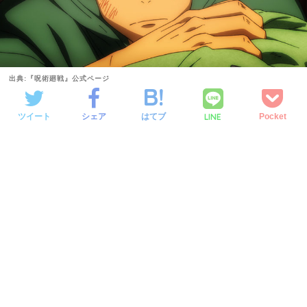
出典:『呪術廻戦』公式ページ
LINE
ツイート
シェア
はてブ
Pocket