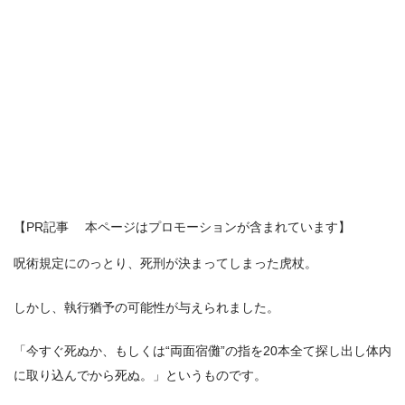
【PR記事 本ページはプロモーションが含まれています】
呪術規定にのっとり、死刑が決まってしまった虎杖。
しかし、執行猶予の可能性が与えられました。
「今すぐ死ぬか、もしくは“両面宿儺”の指を20本全て探し出し体内
に取り込んでから死ぬ。」というものです。