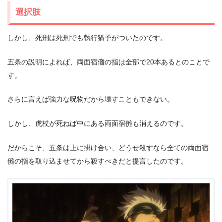
選択肢
しかし、死刑は死刑でも執行猶予がついたのです。
五条の説明によれば、両面宿儺の指は全部で20本あるとのことで
す。
さらに言えば強力な呪物だから壊すこともできない。
しかし、虎杖が死ねば中にある両面宿儺も消えるのです。
だからこそ、五条は上に掛け合い、どうせ殺すなら全ての両面宿
儺の指を取り込ませてから殺すべきだと提言したのです。