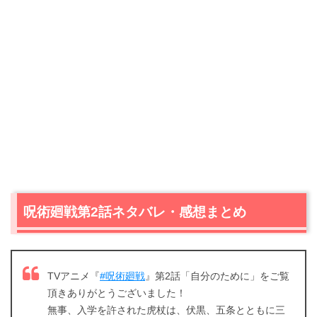
呪術廻戦第2話ネタバレ・感想まとめ
TVアニメ『
#呪術廻戦
』第2話「自分のために」をご覧
頂きありがとうございました！
無事、入学を許された虎杖は、伏黒、五条とともに三