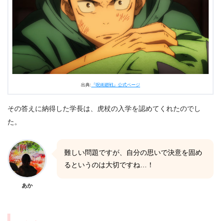
出典:
『呪術廻戦』公式ページ
その答えに納得した学長は、虎杖の入学を認めてくれたのでし
た。
難しい問題ですが、自分の思いで決意を固め
るというのは大切ですね…！
あか