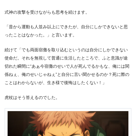
式神の攻撃を受けながらも思考を続けます。
「昔から運動も人並み以上にできたが、自分にしかできないと思
ったことはなかった。」と言います。
続けて「でも両面宿儺を取り込むというのは自分にしかできない
使命だ。それを無視して普通に生活したところで、ふと意識が途
切れた瞬間に“あぁ今宿儺のせいで人が死んでるかもな、俺には関
係ねぇ、俺のせいじゃねぇ”と自分に言い聞かせるのか？死に際の
ことはわからないが、生き様で後悔はしたくない！」
虎杖はそう答えるのでした。