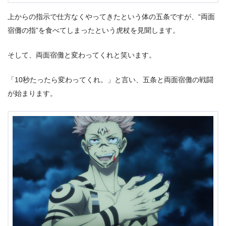
上からの指示で仕方なくやってきたという体の五条ですが、“両面
宿儺の指”を食べてしまったという虎杖を見聞します。
そして、両面宿儺と変わってくれと笑います。
「10秒たったら変わってくれ。」と言い、五条と両面宿儺の戦闘
が始まります。