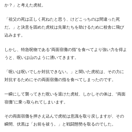
か？」と考えた虎杖。
「祖父の死は正しく死ねたと思う、けどこっちのは間違った死
だ。」と決意を固めた虎杖は先輩たちを助けるために校舎に飛び
込みます。
しかし、特急呪物である“両面宿儺の指”を食べてより強い力を得よ
うと、呪いは山のように湧いてきます。
「呪いは呪いでしか対抗できない。」と聞いた虎杖は、その力に
対抗するためにその両面宿儺の指を食べてしまったのです。
一瞬にして襲ってきた呪いを退けた虎杖、しかしその体は、“両面
宿儺”に乗っ取られてしまいます。
その両面宿儺を押さえ込んで虎杖は意識を取り戻しますが、その
瞬間、伏黒は「お前を祓う。」と戦闘態勢を取るのでした。