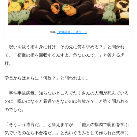
出典:
『呪術廻戦』公式ページ
「呪いを祓う術を身に付け、その先に何を求める？」と聞かれ
て、「宿儺の指を回収するんすよ、危ないんで。」と答える虎
杖。
学長からはさらに「何故？」と問われます。
「事件事故病気、知らないところでたくさんの人間が死んでいる
のに、呪いになると看過できないのは何故か？」と強く問われる
のでした。
「そういう遺言だ。」と答えますが、「他人の指図で呪術を学ぶ
気でいるのなら不合格だ。」とぬいぐるみとして作られた式神に