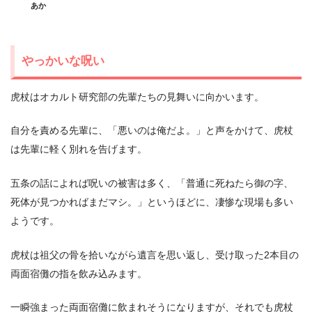
あか
やっかいな呪い
虎杖はオカルト研究部の先輩たちの見舞いに向かいます。
自分を責める先輩に、「悪いのは俺だよ。」と声をかけて、虎杖
は先輩に軽く別れを告げます。
五条の話によれば呪いの被害は多く、「普通に死ねたら御の字、
死体が見つかればまだマシ。」というほどに、凄惨な現場も多い
ようです。
虎杖は祖父の骨を拾いながら遺言を思い返し、受け取った2本目の
両面宿儺の指を飲み込みます。
一瞬強まった両面宿儺に飲まれそうになりますが、それでも虎杖