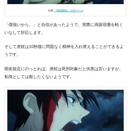
出典:
『呪術廻戦』公式ページ
「僕強いから。」と自信があったようで、実際に両面宿儺を軽く
いなして対応します。
そして虎杖は10秒後に問題なく精神を入れ替えることができるよ
うです。
呪術規定にのっとれば、虎杖は死刑対象だと伏黒は言いますが、
私情としては殺したくないようです。