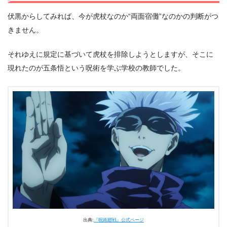
伏黒からしてみれば、今が虎杖なのか“両面宿儺”なのかの判断がつ
きません。
それゆえに規定に基づいて虎杖を排除しようとしますが、そこに
現れたのが五条悟という呪術を学ぶ学校の教師でした。
出典:
『呪術廻戦』公式ページ