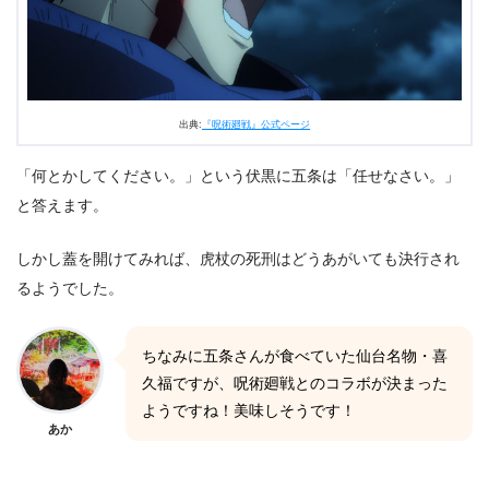
出典:
『呪術廻戦』公式ページ
「何とかしてください。」という伏黒に五条は「任せなさい。」
と答えます。
しかし蓋を開けてみれば、虎杖の死刑はどうあがいても決行され
るようでした。
ちなみに五条さんが食べていた仙台名物・喜
久福ですが、呪術廻戦とのコラボが決まった
ようですね！美味しそうです！
あか