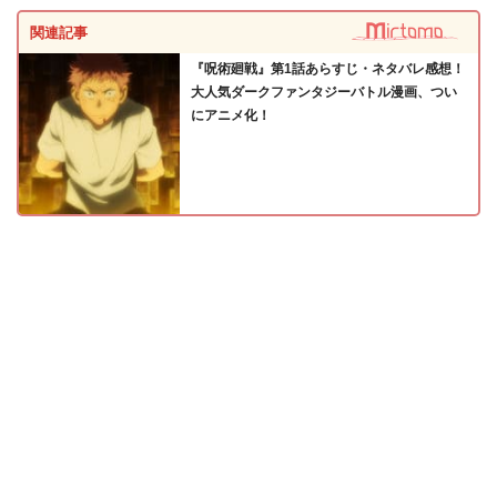
関連記事
『呪術廻戦』第1話あらすじ・ネタバレ感想！
大人気ダークファンタジーバトル漫画、つい
にアニメ化！