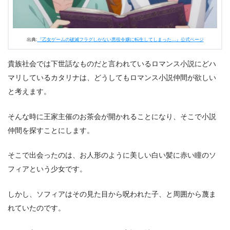
出典:
『乙女ゲームの破滅フラグしかない悪役令嬢に転生してしまった…』公式ページ
貴族社会では下世話なものだと言われているロマンス小説にどハ
マリしているカタリナは、どうしてもロマンス小説仲間が欲しい
と考えます。
そんな時に王家主催のお茶会が開かれることになり、そこで小説
仲間を探すことにします。
そこで出会ったのは、お人形のように美しい白い髪に赤い瞳のソ
フィアという少女です。
しかし、ソフィアはその見た目から呪われた子、と周囲から蔑ま
れていたのです。