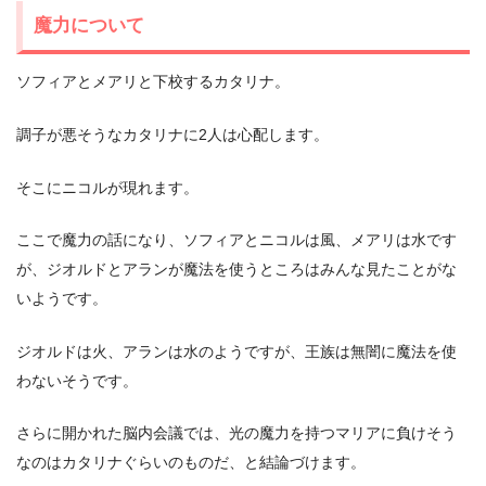
魔力について
ソフィアとメアリと下校するカタリナ。
調子が悪そうなカタリナに2人は心配します。
そこにニコルが現れます。
ここで魔力の話になり、ソフィアとニコルは風、メアリは水です
が、ジオルドとアランが魔法を使うところはみんな見たことがな
いようです。
ジオルドは火、アランは水のようですが、王族は無闇に魔法を使
わないそうです。
さらに開かれた脳内会議では、光の魔力を持つマリアに負けそう
なのはカタリナぐらいのものだ、と結論づけます。