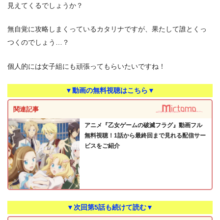
見えてくるでしょうか？
無自覚に攻略しまくっているカタリナですが、果たして誰とくっ
つくのでしょう…？
個人的には女子組にも頑張ってもらいたいですね！
▼動画の無料視聴はこちら▼
関連記事
アニメ『乙女ゲームの破滅フラグ』動画フル
無料視聴！1話から最終回まで見れる配信サー
ビスをご紹介
▼次回第5話も続けて読む▼