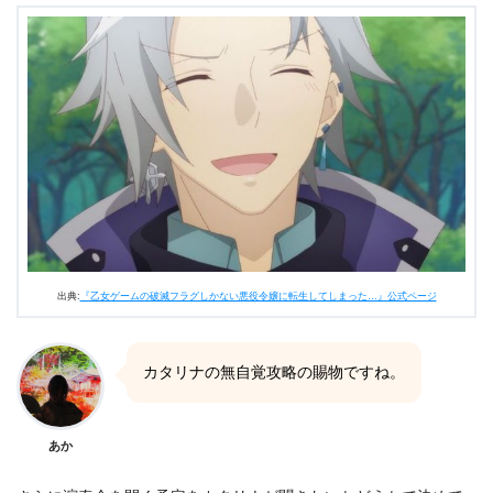
出典:
『乙女ゲームの破滅フラグしかない悪役令嬢に転生してしまった…』公式ページ
カタリナの無自覚攻略の賜物ですね。
あか