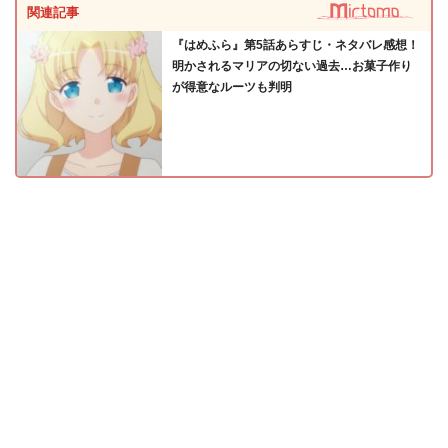
関連記事
『はめふら』第5話あらすじ・ネタバレ感想！
明かされるマリアの切ない過去…お菓子作り
が得意なルーツも判明