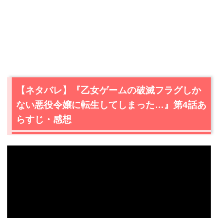
【ネタバレ】『乙女ゲームの破滅フラグしか
ない悪役令嬢に転生してしまった…』第4話あ
らすじ・感想