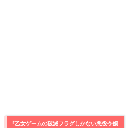
『乙女ゲームの破滅フラグしかない悪役令嬢