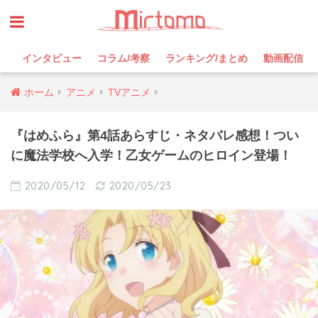
インタビュー
コラム/考察
ランキング/まとめ
動画配信
ホーム
アニメ
TVアニメ
『はめふら』第4話あらすじ・ネタバレ感想！つい
に魔法学校へ入学！乙女ゲームのヒロイン登場！
2020/05/12
2020/05/23