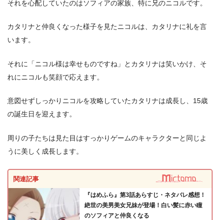
それを心配していたのはソフィアの家族、特に兄のニコルです。
カタリナと仲良くなった様子を見たニコルは、カタリナに礼を言
います。
それに「ニコル様は幸せものですね」とカタリナは笑いかけ、そ
れにニコルも笑顔で応えます。
意図せずしっかりニコルを攻略していたカタリナは成長し、15歳
の誕生日を迎えます。
周りの子たちは見た目はすっかりゲームのキャラクターと同じよ
うに美しく成長します。
関連記事
『はめふら』第3話あらすじ・ネタバレ感想！
絶世の美男美女兄妹が登場！白い髪に赤い瞳
のソフィアと仲良くなる