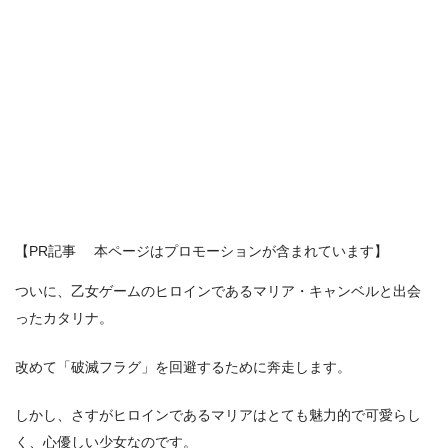
【PR記事 本ページはプロモーションが含まれています】
ついに、乙女ゲームのヒロインであるマリア・キャンベルと出会
ったカタリナ。
改めて「破滅フラグ」を回避するために奔走します。
しかし、さすがヒロインであるマリアはとても魅力的で可愛らし
く、心優しい少女なのです。