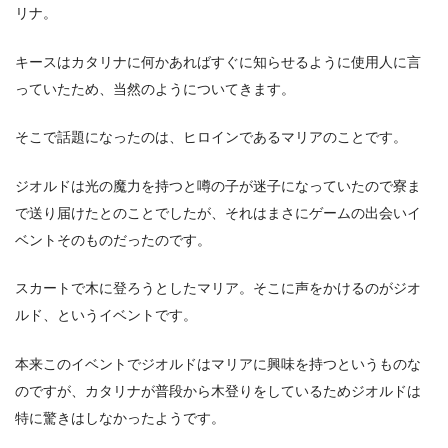
リナ。
キースはカタリナに何かあればすぐに知らせるように使用人に言
っていたため、当然のようについてきます。
そこで話題になったのは、ヒロインであるマリアのことです。
ジオルドは光の魔力を持つと噂の子が迷子になっていたので寮ま
で送り届けたとのことでしたが、それはまさにゲームの出会いイ
ベントそのものだったのです。
スカートで木に登ろうとしたマリア。そこに声をかけるのがジオ
ルド、というイベントです。
本来このイベントでジオルドはマリアに興味を持つというものな
のですが、カタリナが普段から木登りをしているためジオルドは
特に驚きはしなかったようです。