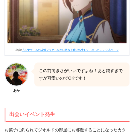
出典:
『乙女ゲームの破滅フラグしかない悪役令嬢に転生してしまった…』公式ページ
この前向きさがいいですよね！あと鈍すぎで
すが可愛いのでOKです！
あか
出会いイベント発生
お菓子に釣られてジオルドの部屋にお邪魔することになったカタ