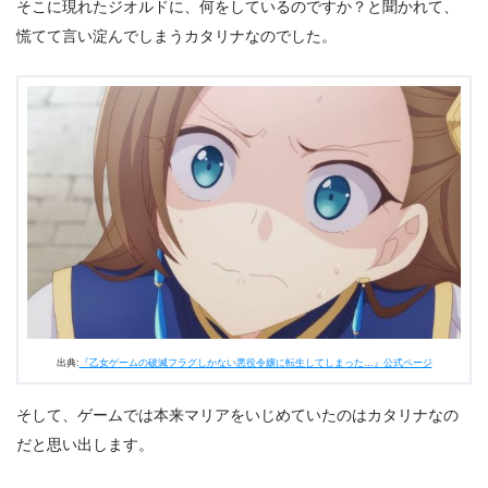
そこに現れたジオルドに、何をしているのですか？と聞かれて、
慌てて言い淀んでしまうカタリナなのでした。
出典:
『乙女ゲームの破滅フラグしかない悪役令嬢に転生してしまった…』公式ページ
そして、ゲームでは本来マリアをいじめていたのはカタリナなの
だと思い出します。