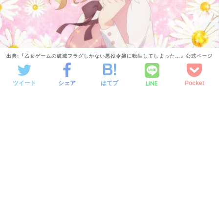
出典:『乙女ゲームの破滅フラグしかない悪役令嬢に転生してしまった…』公式ページ
LINE
ツイート
シェア
はてブ
Pocket