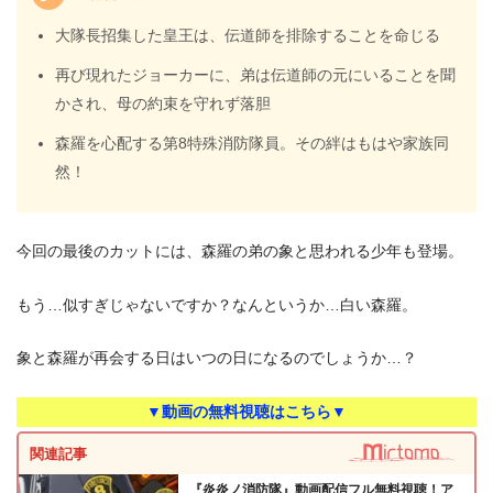
大隊長招集した皇王は、伝道師を排除することを命じる
再び現れたジョーカーに、弟は伝道師の元にいることを聞
かされ、母の約束を守れず落胆
森羅を心配する第8特殊消防隊員。その絆はもはや家族同
然！
今回の最後のカットには、森羅の弟の象と思われる少年も登場。
もう…似すぎじゃないですか？なんというか…白い森羅。
象と森羅が再会する日はいつの日になるのでしょうか…？
▼動画の無料視聴はこちら▼
関連記事
『炎炎ノ消防隊』動画配信フル無料視聴！ア