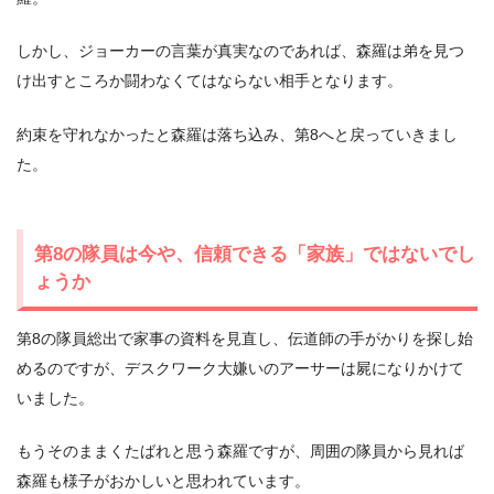
しかし、ジョーカーの言葉が真実なのであれば、森羅は弟を見つ
け出すところか闘わなくてはならない相手となります。
約束を守れなかったと森羅は落ち込み、第8へと戻っていきまし
た。
第8の隊員は今や、信頼できる「家族」ではないでし
ょうか
第8の隊員総出で家事の資料を見直し、伝道師の手がかりを探し始
めるのですが、デスクワーク大嫌いのアーサーは屍になりかけて
いました。
もうそのままくたばれと思う森羅ですが、周囲の隊員から見れば
森羅も様子がおかしいと思われています。