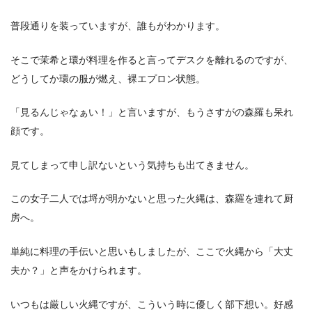
普段通りを装っていますが、誰もがわかります。
そこで茉希と環が料理を作ると言ってデスクを離れるのですが、
どうしてか環の服が燃え、裸エプロン状態。
「見るんじゃなぁい！」と言いますが、もうさすがの森羅も呆れ
顔です。
見てしまって申し訳ないという気持ちも出てきません。
この女子二人では埒が明かないと思った火縄は、森羅を連れて厨
房へ。
単純に料理の手伝いと思いもしましたが、ここで火縄から「大丈
夫か？」と声をかけられます。
いつもは厳しい火縄ですが、こういう時に優しく部下想い。好感