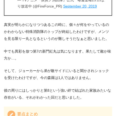
り放送中 (@FireForce_PR)
September 20, 2019
真実が明らかになりつつあるこの時に、個々が何をやっているの
かわからない特殊消防隊のトップが終結したわけですが、メンツ
を見る限り一丸となるというのが難しそうだなぁと思いました。
中でも異彩を放つ第7の新門紅丸は気になります。果たして敵か味
方か…。
そして、ジョーカーから弟が敵サイドにいると聞かされショック
を受けたわけですが、今の森羅は1人ではありません。
彼の周りにはしっかりと第8という強い絆で結ばれた家族みたいな
存在がいる、それがわかった回だと思いました。
要点まとめ