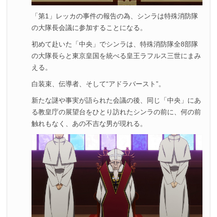
「第1」レッカの事件の報告の為、シンラは特殊消防隊
の大隊長会議に参加することになる。
初めて赴いた「中央」でシンラは、特殊消防隊全8部隊
の大隊長らと東京皇国を統べる皇王ラフルス三世にまみ
える。
白装束、伝導者、そして“アドラバースト”。
新たな謎や事実が語られた会議の後、同じ「中央」にあ
る教皇庁の展望台をひとり訪れたシンラの前に、何の前
触れもなく、あの不吉な男が現れる。