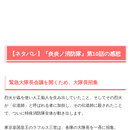
【ネタバレ】『炎炎ノ消防隊』第10話の感想
緊急大隊長会議を開くため、大隊長招集
烈火が蟲を使い人工焔人を生み出していたこと、そしてその烈火
が「伝道師」と呼ばれる者に加担し、その伝道師に殺されたこと
で、ついに特殊消防隊全体が動き出します。
東京皇国皇王のラフルス三世は、各隊の大隊長を一斉に招集。