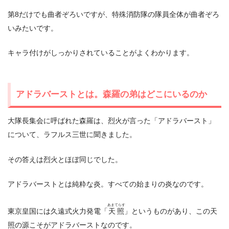
第8だけでも曲者ぞろいですが、特殊消防隊の隊員全体が曲者ぞろ
いみたいです。
キャラ付けがしっかりされていることがよくわかります。
アドラバーストとは。森羅の弟はどこにいるのか
大隊長集会に呼ばれた森羅は、烈火が言った「アドラバースト」
について、ラフルス三世に聞きました。
その答えは烈火とほぼ同じでした。
アドラバーストとは純粋な炎。すべての始まりの炎なのです。
あまてらす
東京皇国には久遠式火力発電「
天照
」というものがあり、この天
照の源こそがアドラバーストなのです。