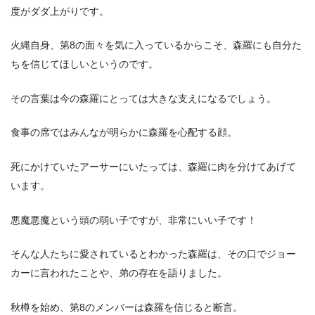
度がダダ上がりです。
火縄自身、第8の面々を気に入っているからこそ、森羅にも自分た
ちを信じてほしいというのです。
その言葉は今の森羅にとっては大きな支えになるでしょう。
食事の席ではみんなが明らかに森羅を心配する顔。
死にかけていたアーサーにいたっては、森羅に肉を分けてあげて
います。
悪魔悪魔という頭の弱い子ですが、非常にいい子です！
そんな人たちに愛されているとわかった森羅は、その口でジョー
カーに言われたことや、弟の存在を語りました。
秋樽を始め、第8のメンバーは森羅を信じると断言。