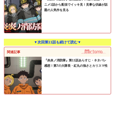
ニメ1話から配信でイッキ見！見事な伏線が話
題の人気作を見る
▼次回第11話も続けて読む▼
関連記事
『炎炎ノ消防隊』第11話あらすじ・ネタバレ
感想！第7の大隊長・紅丸の強さとカリスマ性