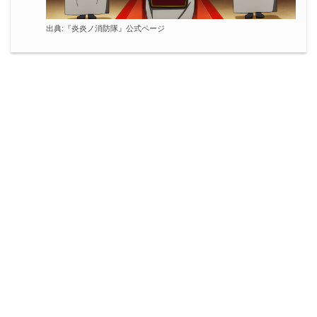
出典:『炎炎ノ消防隊』公式ページ