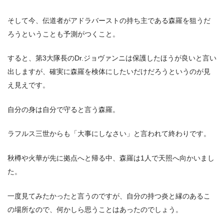
そして今、伝道者がアドラバーストの持ち主である森羅を狙うだ
ろうということも予測がつくこと。
すると、第3大隊長のDr.ジョヴァンニは保護したほうが良いと言い
出しますが、確実に森羅を検体にしたいだけだろうというのが見
え見えです。
自分の身は自分で守ると言う森羅。
ラフルス三世からも「大事にしなさい」と言われて終わりです。
秋樽や火華が先に拠点へと帰る中、森羅は1人で天照へ向かいまし
た。
一度見てみたかったと言うのですが、自分の持つ炎と縁のあるこ
の場所なので、何かしら思うことはあったのでしょう。