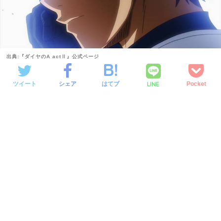
出典:『ダイヤのA actⅡ』公式ページ
LINE
ツイート
シェア
はてブ
Pocket