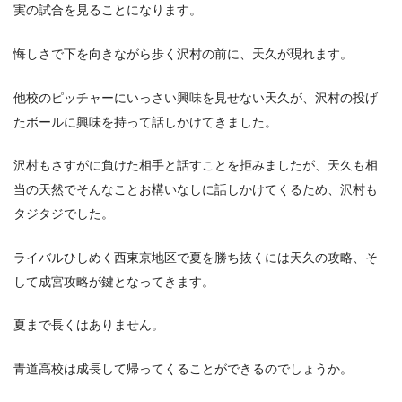
実の試合を見ることになります。
悔しさで下を向きながら歩く沢村の前に、天久が現れます。
他校のピッチャーにいっさい興味を見せない天久が、沢村の投げ
たボールに興味を持って話しかけてきました。
沢村もさすがに負けた相手と話すことを拒みましたが、天久も相
当の天然でそんなことお構いなしに話しかけてくるため、沢村も
タジタジでした。
ライバルひしめく西東京地区で夏を勝ち抜くには天久の攻略、そ
して成宮攻略が鍵となってきます。
夏まで長くはありません。
青道高校は成長して帰ってくることができるのでしょうか。