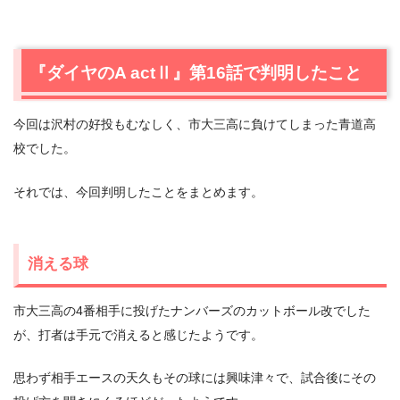
『ダイヤのA actⅡ』第16話で判明したこと
今回は沢村の好投もむなしく、市大三高に負けてしまった青道高
校でした。
それでは、今回判明したことをまとめます。
消える球
市大三高の4番相手に投げたナンバーズのカットボール改でした
が、打者は手元で消えると感じたようです。
思わず相手エースの天久もその球には興味津々で、試合後にその