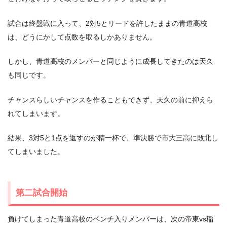
試合は終盤戦に入って、2対5とリードを許したままの青道高校
は、どうにかして点数を取るしかありません。
しかし、青道高校のメンバーと同じように成長してきたのは天久
も同じです。
チャンスらしいチャンスを作ることもできず、天久の前に抑えら
れてしまいます。
結果、3対5と1点を返すのが精一杯で、準決勝で市大三高に敗北し
てしまいました。
第二試合開始
負けてしまった青道高校のベンチ入りメンバーは、次の帝東vs稲