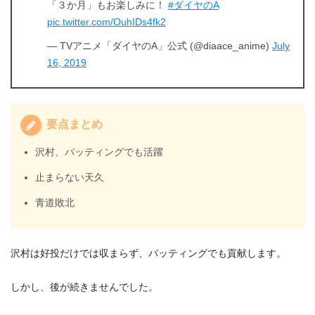
「３か月」もお楽しみに！
#ダイヤのA
pic.twitter.com/OuhIDs4fk2
— TVアニメ「ダイヤのA」公式 (@diaace_anime)
July
16, 2019
要点まとめ
沢村、バッティングでも活躍
止まらない天久
青道敗北
沢村は好投だけでは収まらず、バッティングでも貢献します。
しかし、後が続きませんでした。