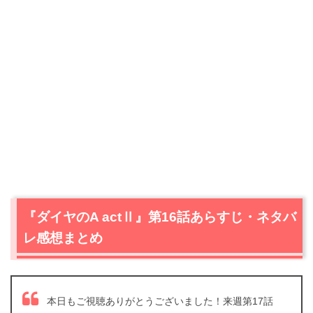
『ダイヤのA actⅡ』第16話あらすじ・ネタバ
レ感想まとめ
本日もご視聴ありがとうございました！来週第17話