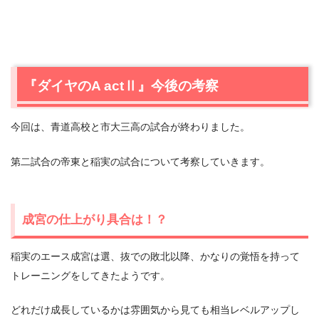
『ダイヤのA actⅡ』今後の考察
今回は、青道高校と市大三高の試合が終わりました。
第二試合の帝東と稲実の試合について考察していきます。
成宮の仕上がり具合は！？
稲実のエース成宮は選、抜での敗北以降、かなりの覚悟を持って
トレーニングをしてきたようです。
どれだけ成長しているかは雰囲気から見ても相当レベルアップし