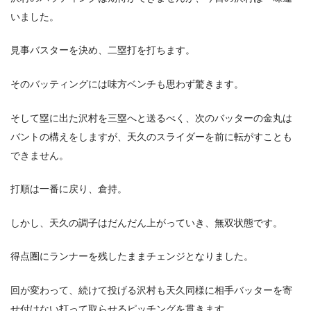
いました。
見事バスターを決め、二塁打を打ちます。
そのバッティングには味方ベンチも思わず驚きます。
そして塁に出た沢村を三塁へと送るべく、次のバッターの金丸は
バントの構えをしますが、天久のスライダーを前に転がすことも
できません。
打順は一番に戻り、倉持。
しかし、天久の調子はだんだん上がっていき、無双状態です。
得点圏にランナーを残したままチェンジとなりました。
回が変わって、続けて投げる沢村も天久同様に相手バッターを寄
せ付けない打って取らせるピッチングを貫きます。