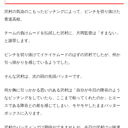
沢村の気迫のこもったピッチングによって、ピンチを切り抜けた
青道高校。
チームの負けムードを払拭した沢村に、片岡監督は「すまない」
と謝罪します。
ピンチを切り抜けてイケイケムードのはずの沢村でしたが、何か
引っ掛かりを感じているようでした。
そんな沢村は、次の回の先頭バッターです。
何か胸に引っかかる思いのある沢村は「自分が今日の降谷のよう
なピッチングをしていたら、ここまで粘ってくれたのか」とエー
スである降谷との差を感じてしまい、モヤモヤしたままバッター
ボックスに入ります。
沢村のバッティングは期待ができませんが、今日の沢村は一味違