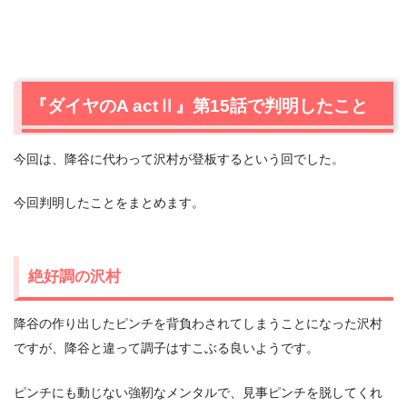
『ダイヤのA actⅡ』第15話で判明したこと
今回は、降谷に代わって沢村が登板するという回でした。
今回判明したことをまとめます。
絶好調の沢村
降谷の作り出したピンチを背負わされてしまうことになった沢村
ですが、降谷と違って調子はすこぶる良いようです。
ピンチにも動じない強靭なメンタルで、見事ピンチを脱してくれ