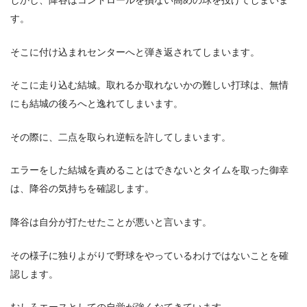
しかし、降谷はコントロールを損ない高めの球を投げてしまいま
す。
そこに付け込まれセンターへと弾き返されてしまいます。
そこに走り込む結城。取れるか取れないかの難しい打球は、無情
にも結城の後ろへと逸れてしまいます。
その際に、二点を取られ逆転を許してしまいます。
エラーをした結城を責めることはできないとタイムを取った御幸
は、降谷の気持ちを確認します。
降谷は自分が打たせたことが悪いと言います。
その様子に独りよがりで野球をやっているわけではないことを確
認します。