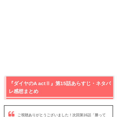
『ダイヤのA actⅡ』第15話あらすじ・ネタバ
レ感想まとめ
ご視聴ありがとうございました！次回第16話「勝って