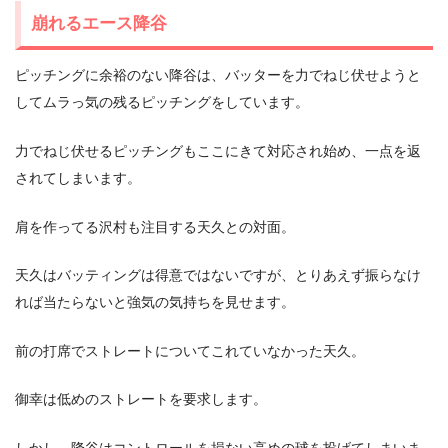
崩れるエース降谷
ピッチングに余裕のない降谷は、バッターを力でねじ伏せようと
してムラっ気の残るピッチングをしています。
力でねじ伏せるピッチングもここにきて対応され始め、一点を返
されてしまいます。
肩を作ってる沢村も注目する天久との対面。
天久はバッティングは得意ではないですが、とりあえず振らなけ
れば当たらないと強気の気持ちを見せます。
前の打席でストレートについてこれていなかった天久。
御幸は低めのストレートを要求します。