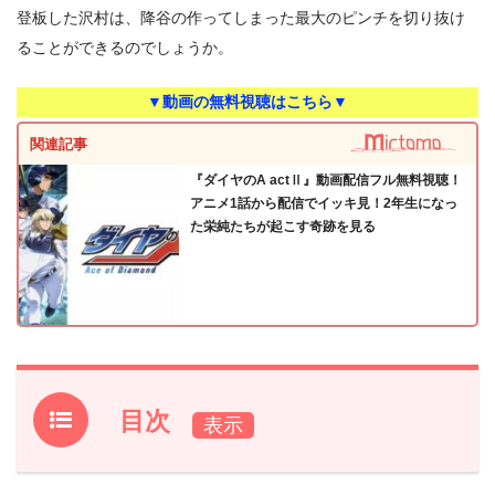
登板した沢村は、降谷の作ってしまった最大のピンチを切り抜け
ることができるのでしょうか。
▼動画の無料視聴はこちら▼
関連記事
『ダイヤのA actⅡ』動画配信フル無料視聴！
アニメ1話から配信でイッキ見！2年生になっ
た栄純たちが起こす奇跡を見る
目次
1.
『ダイヤのA actⅡ』第15話あらすじ