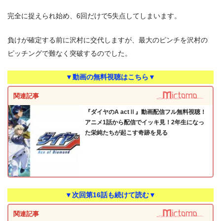
完全に捉えられ始め、6回だけで5失点してしまいます。
負けが確定する前に沢村に交代しますが、最大のピンチを沢村の
ピッチングで難なく突破するのでした。
▼動画の無料視聴はこちら▼
関連記事
『ダイヤのA actⅡ』動画配信フル無料視聴！
アニメ1話から配信でイッキ見！2年生になっ
た栄純たちが起こす奇跡を見る
▼次回第16話も続けて読む▼
関連記事