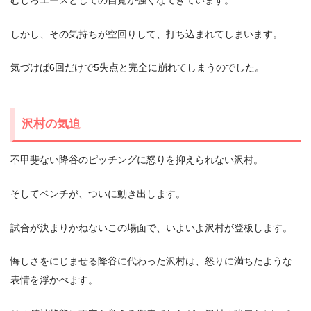
むしろエースとしての自覚が強くなてきています。
しかし、その気持ちが空回りして、打ち込まれてしまいます。
気づけば6回だけで5失点と完全に崩れてしまうのでした。
沢村の気迫
不甲斐ない降谷のピッチングに怒りを抑えられない沢村。
そしてベンチが、ついに動き出します。
試合が決まりかねないこの場面で、いよいよ沢村が登板します。
悔しさをにじませる降谷に代わった沢村は、怒りに満ちたような
表情を浮かべます。