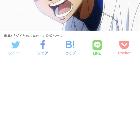
出典:『ダイヤのA actⅡ』公式ページ
LINE
ツイート
シェア
はてブ
Pocket