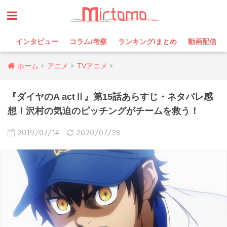
インタビュー
コラム/考察
ランキング/まとめ
動画配信
ホーム
アニメ
TVアニメ
『ダイヤのA actⅡ』第15話あらすじ・ネタバレ感
想！沢村の気迫のピッチングがチームを救う！
2019/07/14
2020/07/28