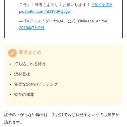
こそ」！来週もよろしくお願いします！
#ダイヤのA
pic.twitter.com/hLNYdPQcgw
— TVアニメ「ダイヤのA」公式 (@diaace_anime)
2019年7月9日
要点まとめ
打ち込まれる降谷
沢村登板
完璧な沢村のピッチング
監督の謝罪
調子の上がらない降谷は、力だけでねじ伏せるというのも限界が
訪れます。