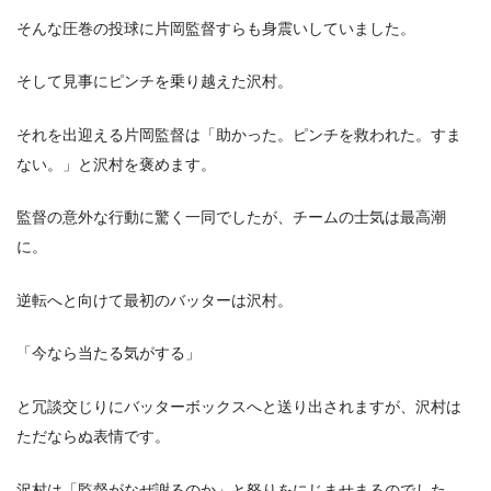
そんな圧巻の投球に片岡監督すらも身震いしていました。
そして見事にピンチを乗り越えた沢村。
それを出迎える片岡監督は「助かった。ピンチを救われた。すま
ない。」と沢村を褒めます。
監督の意外な行動に驚く一同でしたが、チームの士気は最高潮
に。
逆転へと向けて最初のバッターは沢村。
「今なら当たる気がする」
と冗談交じりにバッターボックスへと送り出されますが、沢村は
ただならぬ表情です。
沢村は「監督がなぜ謝るのか」と怒りをにじませまるのでした。