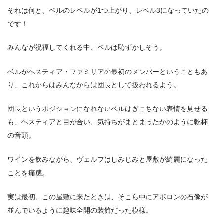
それは何と、ベルのレベルが1つ上がり、レベル3になっていたの
です！
みんなが祝福してくれる中、ベルは恥ずかしそう。
ベルがヘスティア・ファミリアの最初のメンバーということもあ
り、これからはみんなからは団長として扱われるよう。
団長というポジションになれないベルはぎこちない表情を見せる
も、ヘスティアと目が合い、気持ちがまとまったかのように乾杯
の音頭。
ワインを飲みながら、ヴェルフはしみじみと屋敷が綺麗になった
ことを痛感。
実は最初、この屋敷に来たときは、そこら中にアポロンの石像が
並んでいるように趣味全開の装飾だった模様。