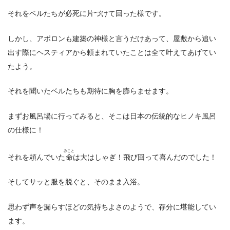
それをベルたちが必死に片づけて回った様です。
しかし、アポロンも建築の神様と言うだけあって、屋敷から追い
出す際にヘスティアから頼まれていたことは全て叶えてあげてい
たよう。
それを聞いたベルたちも期待に胸を膨らませます。
まずお風呂場に行ってみると、そこは日本の伝統的なヒノキ風呂
の仕様に！
みこと
それを頼んでいた
命
は大はしゃぎ！飛び回って喜んだのでした！
そしてサッと服を脱ぐと、そのまま入浴。
思わず声を漏らすほどの気持ちよさのようで、存分に堪能してい
ます。