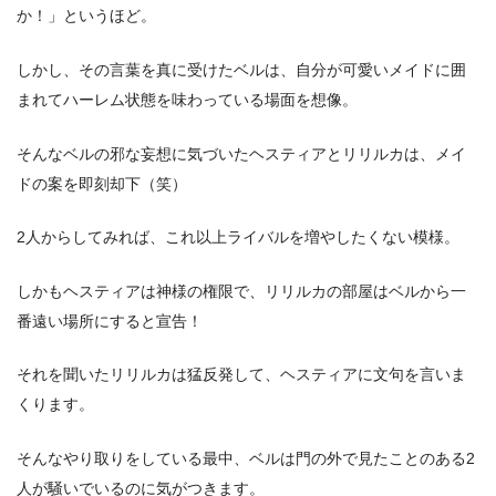
か！」というほど。
しかし、その言葉を真に受けたベルは、自分が可愛いメイドに囲
まれてハーレム状態を味わっている場面を想像。
そんなベルの邪な妄想に気づいたヘスティアとリリルカは、メイ
ドの案を即刻却下（笑）
2人からしてみれば、これ以上ライバルを増やしたくない模様。
しかもヘスティアは神様の権限で、リリルカの部屋はベルから一
番遠い場所にすると宣告！
それを聞いたリリルカは猛反発して、ヘスティアに文句を言いま
くります。
そんなやり取りをしている最中、ベルは門の外で見たことのある2
人が騒いでいるのに気がつきます。