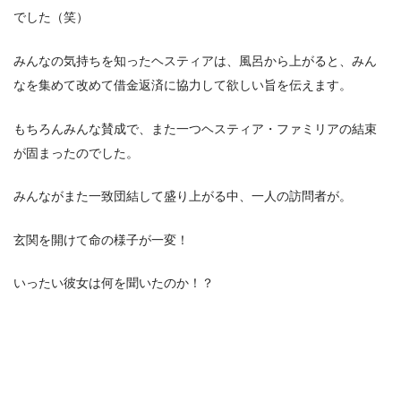
でした（笑）
みんなの気持ちを知ったヘスティアは、風呂から上がると、みん
なを集めて改めて借金返済に協力して欲しい旨を伝えます。
もちろんみんな賛成で、また一つヘスティア・ファミリアの結束
が固まったのでした。
みんながまた一致団結して盛り上がる中、一人の訪問者が。
玄関を開けて命の様子が一変！
いったい彼女は何を聞いたのか！？