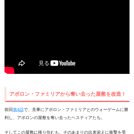
2.
『ダンまち2』第5話まとめ
アポロン・ファミリアから奪い去った屋敷を改造！
前回
第4話
で、見事にアポロン・ファミリアとのウォーゲームに勝
利し、アポロンの屋敷を奪い去ったヘスティアたち。
そしてこの屋敷に移り住むも、そのあまりの出来栄えに衝撃を受