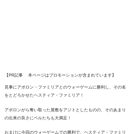
【PR記事 本ページはプロモーションが含まれています】
見事にアポロン・ファミリアとのウォーゲームに勝利し、その名
をとどろかせたヘスティア・ファミリア！
アポロンがら奪い取った屋敷をアジトとしたものの、そのあまり
の出来の良さにベルたちも大満足！
おまけに今回のウォーゲームでの勝利で、ヘスティア・ファミリ