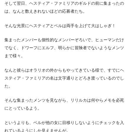
そして翌日、ヘスティア・ファミリアのギルドの前に集まったの
は、なんと数えきれないほどの応募者たち。
そんな光景にヘスティアとベルは両手を上げて大はしゃぎ！
集まったメンバーも個性的なメンバーぞろいで、ヒューマンだけ
でなく、ドワーフにエルフ、明らかに冒険者でないようなメンツ
まで様々。
なんと彼らはオラリオの外からもやってきている様で、すでにヘ
スティア・ファミリアの名は文字通りとどろき渡っているのでし
た。
そんな集まったメンツを見ながら、リリルカは何やらメモを必死
にとっているよう。
というよりも、ベルが他の女に目移りしないようにチェックを入
れているようにしか見えませんが。