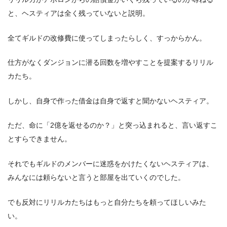
と、ヘスティアは全く残っていないと説明。
全てギルドの改修費に使ってしまったらしく、すっからかん。
仕方がなくダンジョンに潜る回数を増やすことを提案するリリル
カたち。
しかし、自身で作った借金は自身で返すと聞かないヘスティア。
ただ、命に「2億を返せるのか？」と突っ込まれると、言い返すこ
とすらできません。
それでもギルドのメンバーに迷惑をかけたくないヘスティアは、
みんなには頼らないと言うと部屋を出ていくのでした。
でも反対にリリルカたちはもっと自分たちを頼ってほしいみた
い。