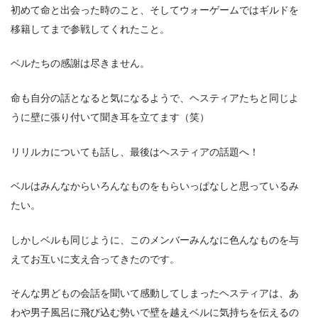
初めて命と出会った時のこと、そしてウォーゲームではギルドを
移籍してまで参戦してくれたこと。
ベルたちの感謝は尽きません。
命も自分の話となると気になるようで、ヘスティアたちと同じよ
うに壁に張り付いて聞き耳を立てます（笑）
リリルカについても話し、最後はヘスティアの話題へ！
ベルはみんなからいろんなものをもらいっぱなしと思っているみ
たい。
しかしベルも同じように、このメンバーみんなに色んなものを与
えてお互いに支え合ってきたのです。
そんな男どもの会話を聞いて感動してしまったヘスティアは、あ
わや男子風呂に飛び込む勢いで壁を越えベルに気持ちを伝えるの