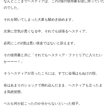
なんとここまでヘスティアは、この2億の借用書を隠し持っていた
のでした。
それを聞いてしまった大衆も騒めき始めます。
次第に空気が悪くなる中、それでも頑張るヘスティア。
必死にこの2億は悪い借金ではないと訴えます。
その借用書と共に「それでもヘスティア・ファミリアに入りたい
かーーー！」
そうヘスティアが言ったころには、すでに会場はもぬけの殻。
命はあまりのショックで倒れ込んだまま、ヘスティアも立ったま
ま気絶状態。
ベルも何が起こったのか分からないといった様子。