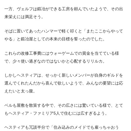
一方、ヴェルフは鍛冶ができる工房を頼んでいたようで、その出
来栄えには満足そう。
そばに置いてあったハンマーで軽く叩くと「またここからやって
やる」と鍛冶屋としての本来の目標を誓ったのでした。
これらの改修工事費にはウォーゲームでの賞金を当てている様
で、少々使い過ぎなのではないかと心配するリリルカ。
しかしヘスティアは、せっかく新しいメンバーが自身のギルドを
選んでくれたんだから喜んで欲しいようで、みんなの要望には応
えたいと太っ腹。
ベルも屋敷を散策する中で、その広さには驚いている様で、とて
もヘスティア・ファミリア5人で住むには広すぎるよう。
ヘスティアも冗談半分で「住み込みのメイドでも雇っちゃおう