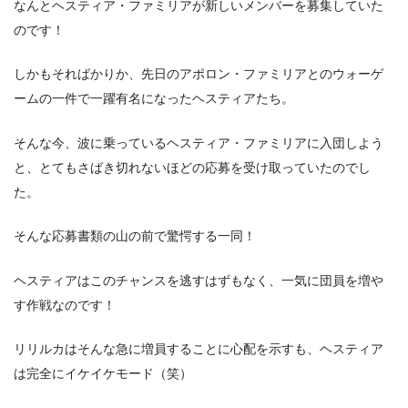
なんとヘスティア・ファミリアが新しいメンバーを募集していた
のです！
しかもそればかりか、先日のアポロン・ファミリアとのウォーゲ
ームの一件で一躍有名になったヘスティアたち。
そんな今、波に乗っているヘスティア・ファミリアに入団しよう
と、とてもさばき切れないほどの応募を受け取っていたのでし
た。
そんな応募書類の山の前で驚愕する一同！
ヘスティアはこのチャンスを逃すはずもなく、一気に団員を増や
す作戦なのです！
リリルカはそんな急に増員することに心配を示すも、ヘスティア
は完全にイケイケモード（笑）