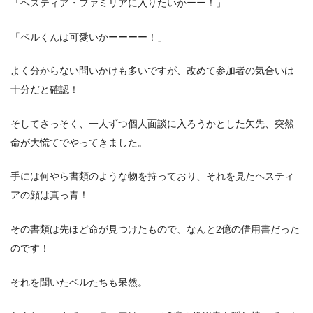
「ヘスティア・ファミリアに入りたいかーー！」
「ベルくんは可愛いかーーーー！」
よく分からない問いかけも多いですが、改めて参加者の気合いは
十分だと確認！
そしてさっそく、一人ずつ個人面談に入ろうかとした矢先、突然
命が大慌てでやってきました。
手には何やら書類のような物を持っており、それを見たヘスティ
アの顔は真っ青！
その書類は先ほど命が見つけたもので、なんと2億の借用書だった
のです！
それを聞いたベルたちも呆然。