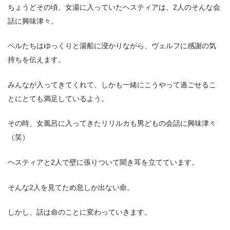
ちょうどその頃、女湯に入っていたヘスティアは、2人のそんな会
話に興味津々。
ベルたちはゆっくりと湯船に浸かりながら、ヴェルフに感謝の気
持ちを伝えます。
みんなが入ってきてくれて、しかも一緒にこうやって過ごせるこ
とにとても満足しているよう。
その時、女風呂に入ってきたリリルカも男どもの会話に興味津々
（笑）
ヘスティアと2人で壁に張りついて聞き耳を立てています。
そんな2人を見てため息しか出ない命。
しかし、話は命のことに変わっていきます。