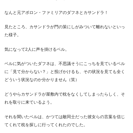
なんと元アポロン・ファミリアのダフネとカサンドラ！
見たところ、カサンドラが門の策にしがみついて離れないといっ
た様子。
気になって2人に声を掛けるベル。
ベルに気がついたダフネは、不思議そうにこっちを見ているベル
に「見て分からない？」と投げかけるも、その状況を見ても全く
どういう状況なのか分かりません（笑）
どうやらカサンドラが屋敷内で枕をなくしてしまったらしく、そ
れを取りに来ているよう。
それを聞いたベルは、かつては敵同士だった彼女らの言葉を信じ
てくれて枕を探しに行ってくれたのでした。