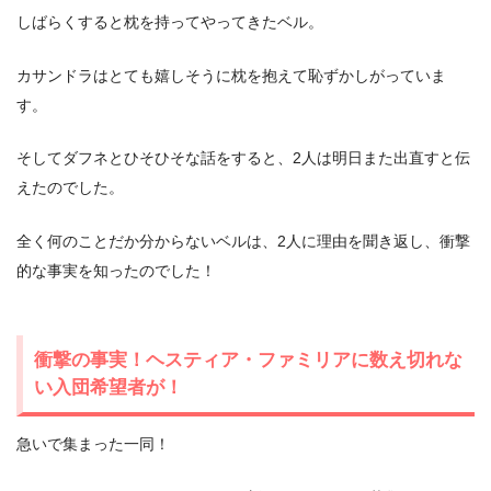
しばらくすると枕を持ってやってきたベル。
カサンドラはとても嬉しそうに枕を抱えて恥ずかしがっていま
す。
そしてダフネとひそひそな話をすると、2人は明日また出直すと伝
えたのでした。
全く何のことだか分からないベルは、2人に理由を聞き返し、衝撃
的な事実を知ったのでした！
衝撃の事実！ヘスティア・ファミリアに数え切れな
い入団希望者が！
急いで集まった一同！