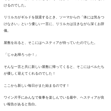
けるのでした。
リリルカがギルドを脱退するとき、ソーマからの「体には気をつ
けなさい」という優しい一言に、リリルカは泣きながら深くお辞
儀。
屋敷を出ると、そこにはヘスティアが待っていたのでした。
「じゃあ帰ろっか！」
そんな一言と共に新しい屋敷に帰ってくると、そこにはベルたち
が優しく迎えてくれるのでした！
ここから新しい毎日がまた始まるのです！
ワイン片手にみんなで食事を楽しんでいる最中、ヘスティアが良
い報告があると告白。