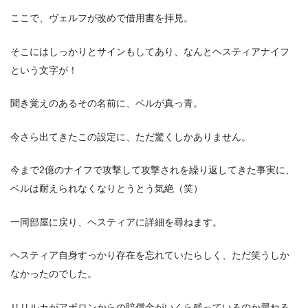
ここで、ヴェルフが改めで借用書を拝見。
そこにはしっかりとサインもしてあり、なんとヘスティアナイフ
という文字が！
聞き覚えのあるその名前に、ベルが真っ青。
今さら出てきたこの設定に、ただ驚くしかありません。
今まで2億のナイフで攻撃して攻撃されを繰り返してきた事実に、
ベルは耐えられなくなりとうとう気絶（笑）
一同部屋に戻り、ヘスティアに詳細を尋ねます。
ヘスティア自身すっかり存在を忘れていたらしく、ただ笑うしか
なかったのでした。
リリルカがアポロンからの賠償金がいくら残っているのか尋ねる