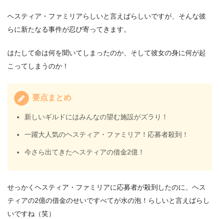
ヘスティア・ファミリアらしいと言えばらしいですが、そんな彼
らに新たなる事件が忍び寄ってきます。
はたして命は何を聞いてしまったのか、そして彼女の身に何が起
こってしまうのか！
要点まとめ
新しいギルドにはみんなの望む施設がズラり！
一躍大人気のヘスティア・ファミリア！応募者殺到！
今さら出てきたヘスティアの借金2億！
せっかくヘスティア・ファミリアに応募者が殺到したのに、ヘス
ティアの2億の借金のせいですべてが水の泡！らしいと言えばらし
いですね（笑）