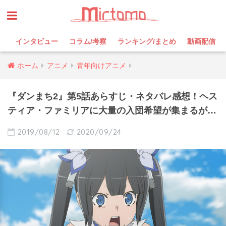
インタビュー
コラム/考察
ランキング/まとめ
動画配信
ホーム
アニメ
青年向けアニメ
『ダンまち2』第5話あらすじ・ネタバレ感想！ヘス
ティア・ファミリアに大量の入団希望が集まるが…
2019/08/12
2020/09/24