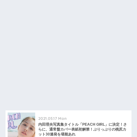
2021.05.17 Mon
内田理央写真集タイトル「PEACH GIRL」に決定！さ
らに、通常盤カバー表紙初解禁！ぷりっぷりの桃尻カ
ット30連発を堪能あれ