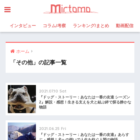
インタビュー
コラム/考察
ランキング/まとめ
動画配信
ホーム
「その他」の記事一覧
2021.07.10 Sat
『ドッグ・ストーリー：あなたは一番の友達 シーズン
2』解説・感想！生きる支えを犬と結ぶ絆で探る静かな
物語
2021.06.25 Fri
『ドッグ・ストーリー：あなたは一番の友達』あらす
じ・感想！犬への想いで人生を紡ぐ人間の物語