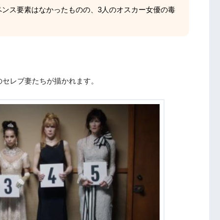
ペンス要素はなかったものの、3人のオスカー女優の毒
のセレブ妻たちが描かれます。