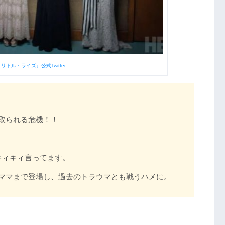
リトル・ライズ』公式Twitter
取られる危機！！
キィキィ言ってます。
ママまで登場し、過去のトラウマとも戦うハメに。