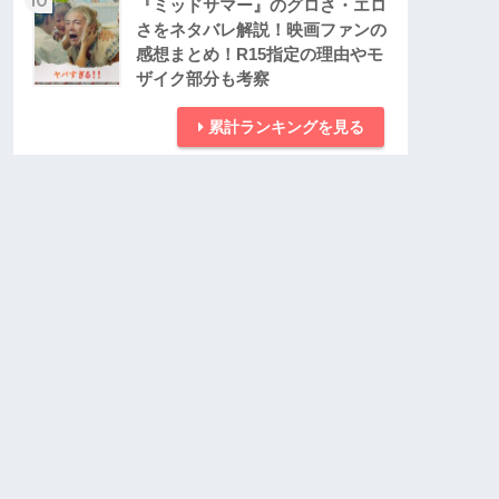
『ミッドサマー』のグロさ・エロ
さをネタバレ解説！映画ファンの
感想まとめ！R15指定の理由やモ
ザイク部分も考察
累計ランキングを見る