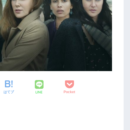
LINE
はてブ
Pocket