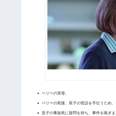
ペリーの実母。
ペリーの死後、双子の世話を手伝うため、
息子の事故死に疑問を持ち、事件を嗅ぎま