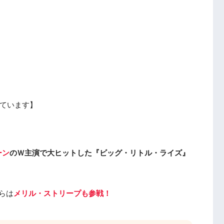
ています】
ーン
のＷ主演で大ヒットした『ビッグ・リトル・ライズ』
らは
メリル・ストリープも参戦！