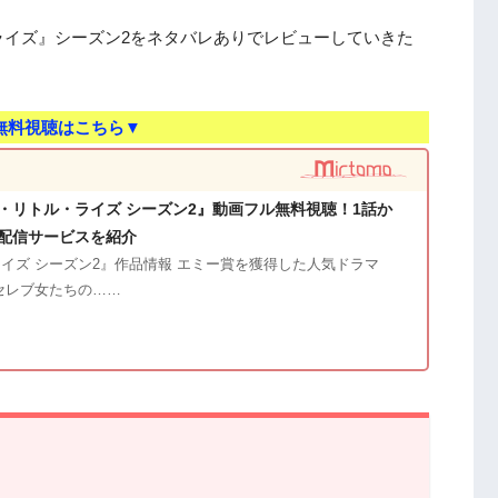
ライズ』シーズン2をネタバレありでレビューしていきた
無料視聴はこちら▼
・リトル・ライズ シーズン2』動画フル無料視聴！1話か
配信サービスを紹介
イズ シーズン2』作品情報 エミー賞を獲得した人気ドラマ
セレブ女たちの……