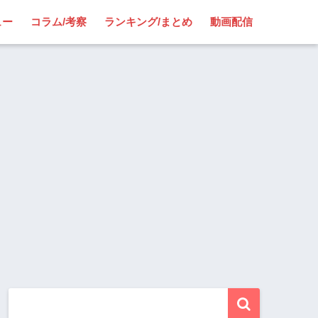
ュー
コラム/考察
ランキング/まとめ
動画配信