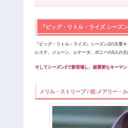
1.
『ビッグ・リトル・ライズ シーズン2
1.1
メリル・ストリープ / 役:メアリー・
『ビッグ・リトル・ライズ シーズ
2.
【ネタバレ】『ビッグ・リトル・ライズ
2.1
あの“事故”から数ヶ月…。子供たちの
『ビッグ・リトル・ライズ』シーズン2の主要キ
2.2
事件を嗅ぎまわるメアリー・ルイーズ
2.3
レステ、ジェーン、レナータ、ボニーの5人の主
裁判で明らかになったメアリー・ルイ
3.
『ビッグ・リトル・ライズ シーズン2
そしてシーズン2で新登場し、超重要なキーマ
メリル・ストリープ / 役:メアリー・