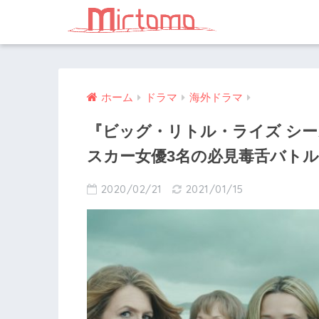
ホーム
ドラマ
海外ドラマ
『ビッグ・リトル・ライズ シ
スカー女優3名の必見毒舌バト
2020/02/21
2021/01/15