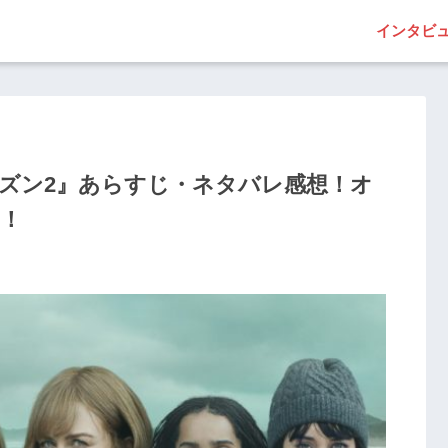
インタビ
ーズン2』あらすじ・ネタバレ感想！オ
ル！