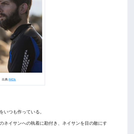
出典:
IMDb
をいつも作っている。
のネイサンへの執着に勘付き、ネイサンを目の敵にす