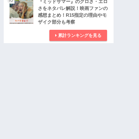
『ミッドサマー』のグロさ・エロ
さをネタバレ解説！映画ファンの
感想まとめ！R15指定の理由やモ
ザイク部分も考察
累計ランキングを見る