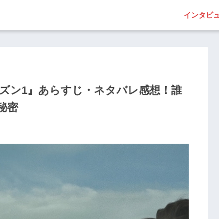
インタビ
ーズン1』あらすじ・ネタバレ感想！誰
秘密