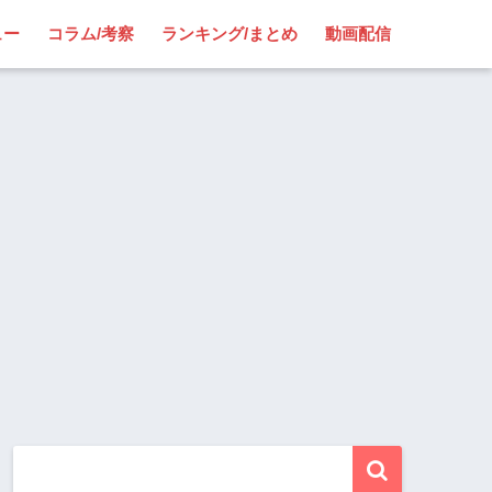
ュー
コラム/考察
ランキング/まとめ
動画配信