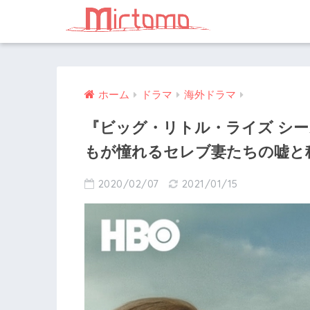
ホーム
ドラマ
海外ドラマ
『ビッグ・リトル・ライズ シ
もが憧れるセレブ妻たちの嘘と
2020/02/07
2021/01/15