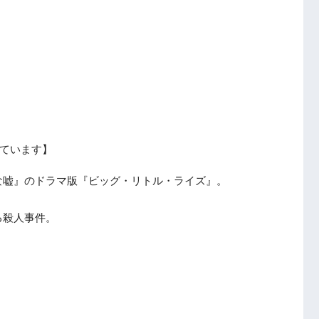
ています】
な嘘』のドラマ版『ビッグ・リトル・ライズ』。
る殺人事件。