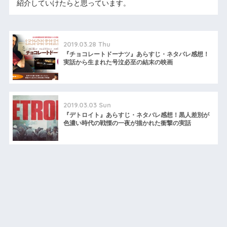
紹介していけたらと思っています。
2019.03.28 Thu
『チョコレートドーナツ』あらすじ・ネタバレ感想！
実話から生まれた号泣必至の結末の映画
2019.03.03 Sun
『デトロイト』あらすじ・ネタバレ感想！黒人差別が
色濃い時代の戦慄の一夜が描かれた衝撃の実話