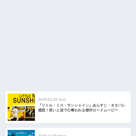
2019.02.24 Sun
『リトル・ミス・サンシャイン』あらすじ・ネタバレ
感想！笑いと涙で心奪われる傑作ロードムービー
2019.02.18 Mon