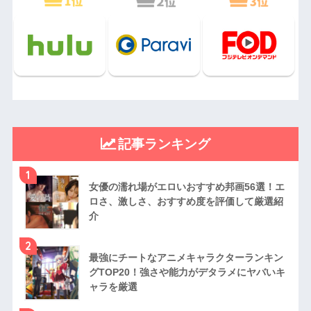
記事ランキング
1
女優の濡れ場がエロいおすすめ邦画56選！エ
ロさ、激しさ、おすすめ度を評価して厳選紹
介
2
最強にチートなアニメキャラクターランキン
グTOP20！強さや能力がデタラメにヤバいキ
ャラを厳選