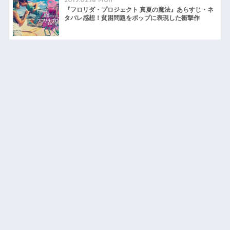
『フロリダ・プロジェクト 真夏の魔法』あらすじ・ネ
タバレ感想！貧困問題をポップに表現した衝撃作