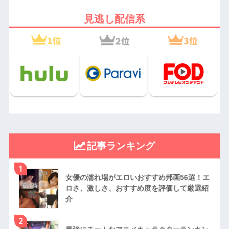
見逃し配信系
記事ランキング
1
女優の濡れ場がエロいおすすめ邦画56選！エ
ロさ、激しさ、おすすめ度を評価して厳選紹
介
2