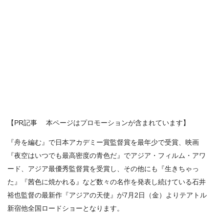
【PR記事 本ページはプロモーションが含まれています】
『舟を編む』で日本アカデミー賞監督賞を最年少で受賞、映画
『夜空はいつでも最高密度の青色だ』でアジア・フィルム・アワ
ード、アジア最優秀監督賞を受賞し、その他にも『生きちゃっ
た』『茜色に焼かれる』など数々の名作を発表し続けている石井
裕也監督の最新作『アジアの天使』が7月2日（金）よりテアトル
新宿他全国ロードショーとなります。