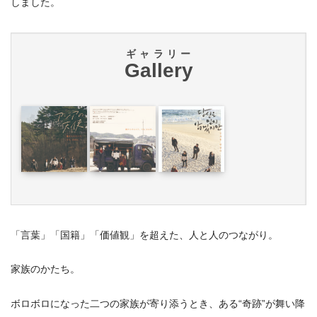
しました。
ギャラリー
Gallery
「言葉」「国籍」「価値観」を超えた、人と人のつながり。
家族のかたち。
ボロボロになった二つの家族が寄り添うとき、ある“奇跡”が舞い降