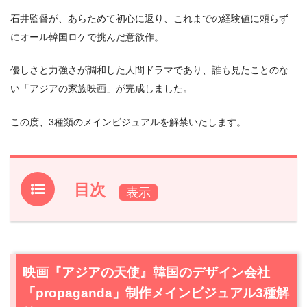
石井監督が、あらためて初心に返り、これまでの経験値に頼らず
にオール韓国ロケで挑んだ意欲作。
優しさと力強さが調和した人間ドラマであり、誰も見たことのな
い「アジアの家族映画」が完成しました。
この度、3種類のメインビジュアルを解禁いたします。
目次
1.
映画『アジアの天使』韓国のデザイン会社
「propaganda」制作メインビジュアル3種解禁
2.
映画『アジアの天使』作品情報
映画『アジアの天使』韓国のデザイン会社
2.1
あらすじ
「propaganda」制作メインビジュアル3種解