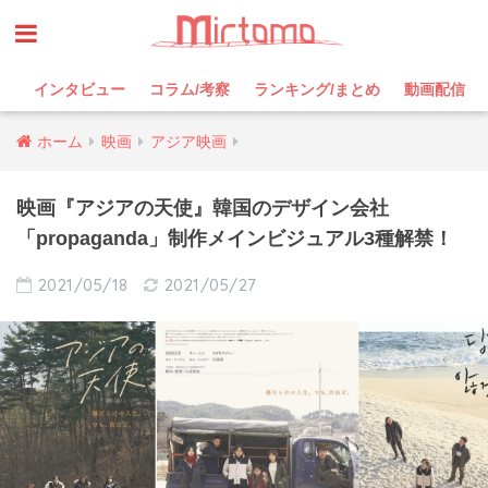
インタビュー
コラム/考察
ランキング/まとめ
動画配信
ホーム
映画
アジア映画
映画『アジアの天使』韓国のデザイン会社
「propaganda」制作メインビジュアル3種解禁！
2021/05/18
2021/05/27