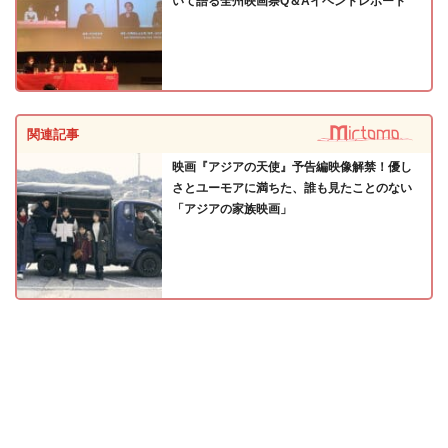
いて語る全州映画祭Q＆Aイベントレポート
関連記事
映画『アジアの天使』予告編映像解禁！優し
さとユーモアに満ちた、誰も見たことのない
「アジアの家族映画」