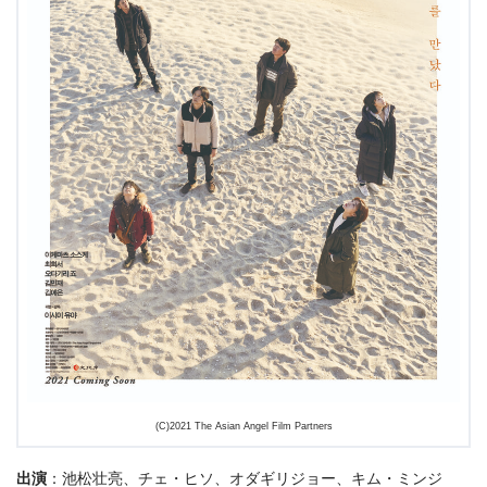
(C)2021 The Asian Angel Film Partners
出演
：池松壮亮、チェ・ヒソ、オダギリジョー、キム・ミンジ