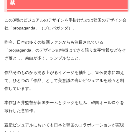
禁
この3種のビジュアルのデザインを手掛けたのは韓国のデザイン会
社「propaganda」（プロパガンダ）。
昨今、日本の多くの映画ファンからも注目されている
「propaganda」のデザインの特徴はできる限り文字情報などをそ
ぎ落とし、余白が多く、シンプルなこと。
作品そのものから湧き上がるイメージを抽出し、宣伝要素に加え
て、ひとつの「作品」として美意識の高いビジュアルを続々と制
作しています。
本作は石井監督が韓国チームとタッグを組み、韓国オールロケを
敢行した意欲作。
宣伝ビジュアルにおいても日本と韓国のコラボレーションが実現