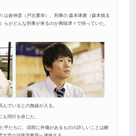
 山倉伸彦（戸次重幸）、刑事の 森本琢磨（森本慎太
茜）らがどんな刑事が来るのか興味津々で待っていた。
。
死んでいるとの無線が入る。
にも同行を命じた。
した平たちに、頭部に外傷があるものの詳しいことは解
雲大学の法医学教室へ連絡する。