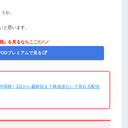
ょうか。
いと思います。
顔』を見るならここ!!／／
FODプレミアムで見る
料視聴！1話から最終回まで再放送なしで見れる配信