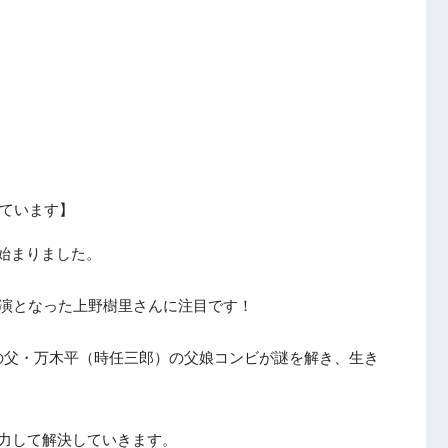
ています】
が始まりました。
主演となった上野樹里さんに注目です！
の父・万木平（時任三郎）の父娘コンビが謎を解き、生き
力して解決していきます。