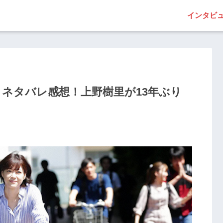
インタビ
・ネタバレ感想！上野樹里が13年ぶり