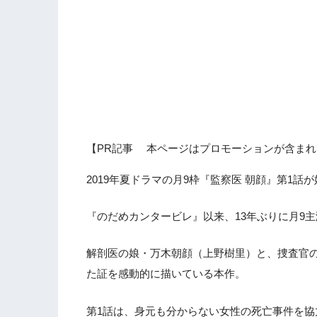
【PR記事 本ページはプロモーションが含まれ
2019年夏ドラマの月9枠『監察医 朝顔』第1話
『のだめカンタービレ』以来、13年ぶりに月9
解剖医の娘・万木朝顔（上野樹里）と、捜査官
た証を感動的に描いている本作。
第1話は、身元も分からない女性の死亡事件を協