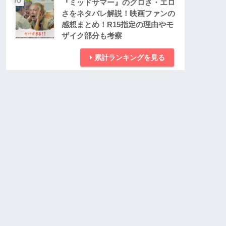
『ミッドサマー』のグロさ・エロ
さをネタバレ解説！映画ファンの
感想まとめ！R15指定の理由やモ
ザイク部分も考察
累計ランキングを見る