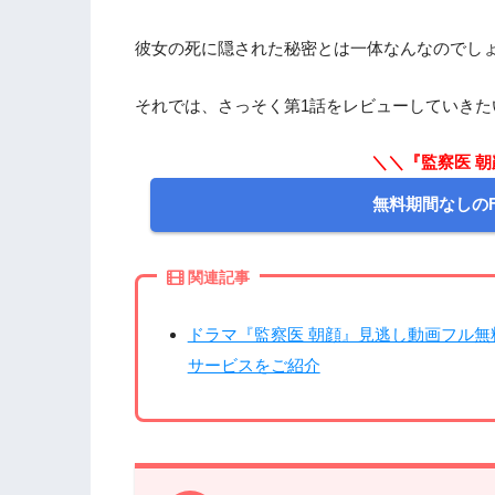
彼女の死に隠された秘密とは一体なんなのでし
それでは、さっそく第1話をレビューしていきた
＼＼『監察医 朝
無料期間なしの
関連記事
ドラマ『監察医 朝顔』見逃し動画フル無
サービスをご紹介