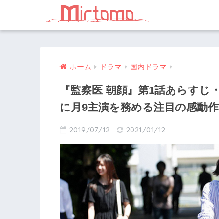
ホーム
ドラマ
国内ドラマ
『監察医 朝顔』第1話あらすじ
に月9主演を務める注目の感動作
2019/07/12
2021/01/12