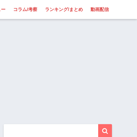
ュー
コラム/考察
ランキング/まとめ
動画配信