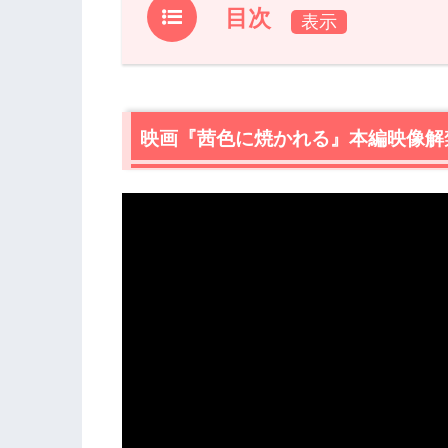
目次
1.
映画『茜色に焼かれる』本編映像解禁
2.
映画『茜色に焼かれる』概要
映画『茜色に焼かれる』本編映像解
3.
映画『茜色に焼かれる』作品情報
3.1
あらすじ