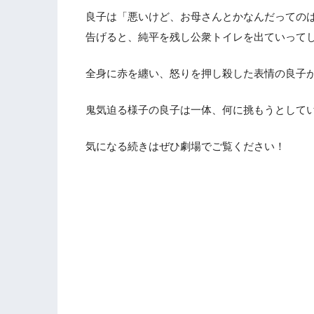
良子は「悪いけど、お母さんとかなんだっての
告げると、純平を残し公衆トイレを出ていって
全身に赤を纏い、怒りを押し殺した表情の良子
鬼気迫る様子の良子は一体、何に挑もうとして
気になる続きはぜひ劇場でご覧ください！