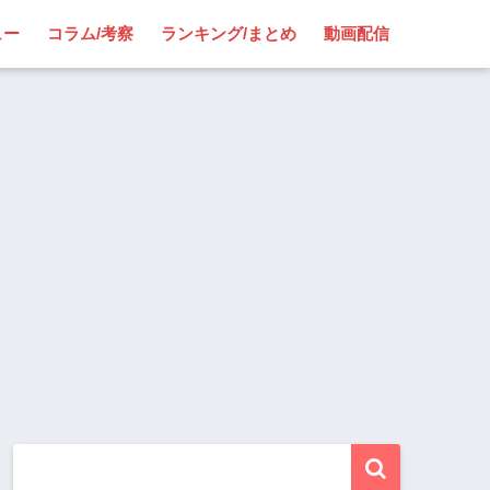
ュー
コラム/考察
ランキング/まとめ
動画配信