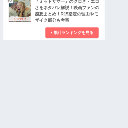
『ミッドサマー』のグロさ・エロ
さをネタバレ解説！映画ファンの
感想まとめ！R15指定の理由やモ
ザイク部分も考察
累計ランキングを見る