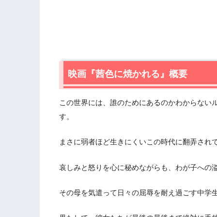
映画『茜色に焼かれる』概要
この世界には、誰のためにあるのかわからない
す。
まさに弱者ほど生きにくいこの時代に翻弄され
哀しみと怒りを心に秘めながらも、わが子への
その母を気遣って日々の屈辱を耐え過ごす中学