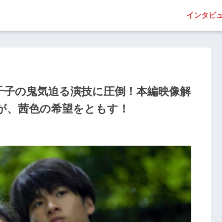
インタビ
千子の鬼気迫る演技に圧倒！本編映像解
が、茜色の希望をともす！