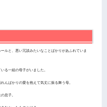
ルールと、悪い冗談みたいなことばかりがあふれていま
ている一組の母子がいました。
溢れんばかりの愛を抱えて気丈に振る舞う母。
生の息子。