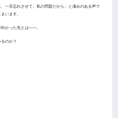
は、一旦忘れさせて。私の問題だから」と凄みのある声で
しまいます。
が向かった先とは――。
いるのか？