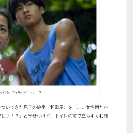
に焼かれる』フィルムパートナーズ
をついてきた息子の純平（和田庵）を「ここ女性用だか
でしょ！？」と寄せ付けず、トイレの前で立ちすくむ純