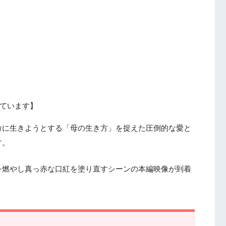
ています】
命に生きようとする「母の生き方」を捉えた圧倒的な愛と
す。
を燃やし真っ赤な口紅を塗り直すシーンの本編映像が到着