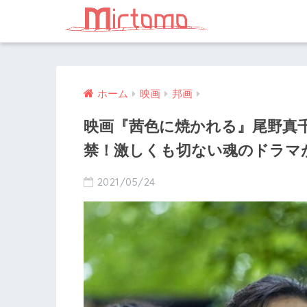
ホーム
映画
邦画
映画『茜色に焼かれる』尾野真
禁！激しくも切ない魂のドラマ
2021/05/24