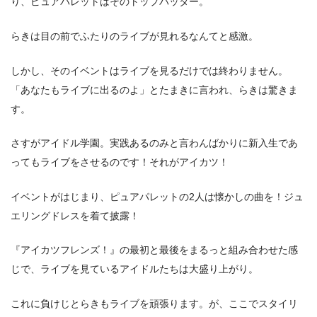
り、ピュアパレットはそのトップバッター。
らきは目の前でふたりのライブが見れるなんてと感激。
しかし、そのイベントはライブを見るだけでは終わりません。
「あなたもライブに出るのよ」とたまきに言われ、らきは驚きま
す。
さすがアイドル学園。実践あるのみと言わんばかりに新入生であ
ってもライブをさせるのです！それがアイカツ！
イベントがはじまり、ピュアパレットの2人は懐かしの曲を！ジュ
エリングドレスを着て披露！
『アイカツフレンズ！』の最初と最後をまるっと組み合わせた感
じで、ライブを見ているアイドルたちは大盛り上がり。
これに負けじとらきもライブを頑張ります。が、ここでスタイリ