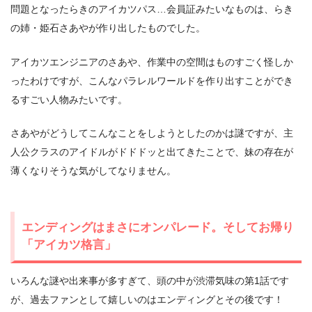
問題となったらきのアイカツパス…会員証みたいなものは、らき
の姉・姫石さあやが作り出したものでした。
アイカツエンジニアのさあや、作業中の空間はものすごく怪しか
ったわけですが、こんなパラレルワールドを作り出すことができ
るすごい人物みたいです。
さあやがどうしてこんなことをしようとしたのかは謎ですが、主
人公クラスのアイドルがドドドッと出てきたことで、妹の存在が
薄くなりそうな気がしてなりません。
エンディングはまさにオンパレード。そしてお帰り
「アイカツ格言」
いろんな謎や出来事が多すぎて、頭の中が渋滞気味の第1話です
が、過去ファンとして嬉しいのはエンディングとその後です！