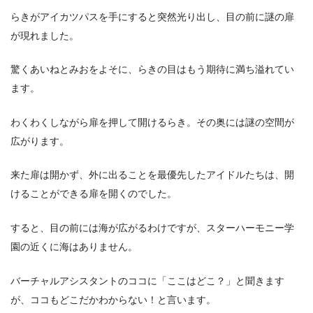
らきがアイカツパスを手にすると突然光り出し、目の前に謎の扉
が現れました。
驚くあいねとみおをよそに、らきの目はもう期待に満ち溢れてい
ます。
わくわくしながら扉を押して開けるらき。その奥には謎の空間が
広がります。
来た扉は開かず、外に出ることを最優先したアイドルたちは、開
けることができる扉を開くのでした。
すると、目の前には海が広がるわけですが、スターハーモニー学
園の近くに海はありません。
バーチャルアシスタントのココに「ここはどこ？」と聞きます
が、ココもどこだかわからない！と言います。