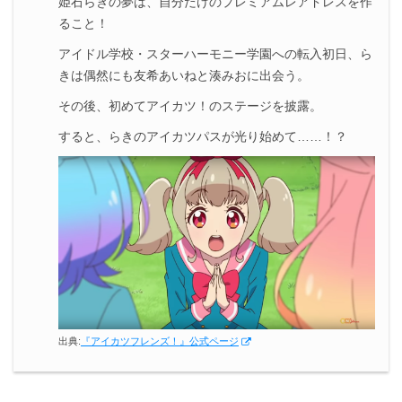
姫石らきの夢は、自分だけのプレミアムレアドレスを作
ること！
アイドル学校・スターハーモニー学園への転入初日、ら
きは偶然にも友希あいねと湊みおに出会う。
その後、初めてアイカツ！のステージを披露。
すると、らきのアイカツパスが光り始めて……！？
出典:
『アイカツフレンズ！』公式ページ