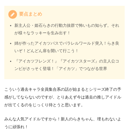
要点まとめ
新主人公・姫石らきの行動力抜群で怖いもの知らず。それ
が様々なラッキーを生み出す！
姉が作ったアイカツパスでパラレルワールド突入！らき良
いぞ！どんどん扉を開いて行こう！
『アイカツフレンズ！』『アイカツスターズ』の主人公コ
ンビがさっそく登場！「アイカツ」でつながる世界
こういう過去キャラ全員集合系の話が始まるとシリーズ終了の予
感がしてならないのですが、とりあえず今は過去の推しアイドル
が出てくるのをじっくり待とうと思います。
みんな人気アイドルですから！新人のらきちゃん、埋もれないよ
うに頑張れ！