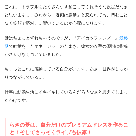
これは…トラブルもたくさん引き起こしてくれそうな設定だなぁ
と思いますし、みおから「遅刻は厳禁」と怒られても、凹むこと
なく笑顔で応対。…響いているのか心配になります。
話はちょっとずれちゃうのですが、『アイカツフレンズ！』
最終
話
で結婚をしたマネージャーのたまき。彼女の左手の薬指に指輪
がさりげなくついていました。
ちょっとこれに感動している自分がいます。あぁ、世界がしっか
りつながっている…。
仕事に結婚生活にイキイキしているんだろうなぁと思えてしまっ
たわけです。
らきの夢は、自分だけのプレミアムドレスを作るこ
と！そしてさっそくライブも披露！