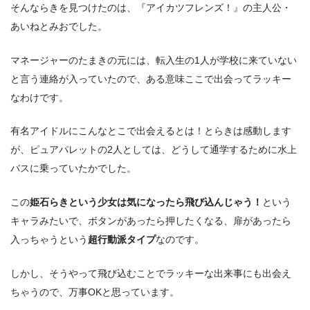
そんならきを見つけたのは、『アイカツフレンズ！』の主人公・
あいねとみおでした。
マネージャーのたまきの元には、転入生の1人が学校に来ていない
と言う連絡が入っていたので、ある意味ここで出会ってラッキー
なわけです。
有名アイドルにこんなとこで出会えるとは！とらきは感動します
が、ピュアパレットの2人としては、どうして通学するために水上
バスに乗っていたかでした。
この
姫石らきという少女は気になったら飛び込んじゃう！
という
キャラみたいで、ボタンがあったら押したくなる、扉があったら
入っちゃうという
超行動派タイプ
なのです。
しかし、そうやって飛び込むことでラッキーな出来事にも出会え
ちゃうので、万事OKと思っています。