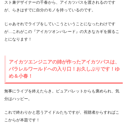
スト兼デザイナーの千春から、アイカツパスを渡されるのです
が、らきはすでに自分のモノを持っているのです。
じゃあそれでライブをしていこうということになったわけです
が…これがこの『アイカツオンパレード』の大きなカギを握るこ
とになります！
アイカツエンジニアの姉が作ったアイカツパスは、
パラレルワールドへの入り口！お久しぶりです！ゆ
め＆小春！
無事にライブを終えたらき。ピュアパレットからも褒められ、気
分はハッピー。
これで終わりかと思うアイドルたちですが、視聴者からすればこ
こからが本題です！