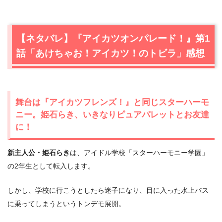
【ネタバレ】『アイカツオンパレード！』第1
話「あけちゃお！アイカツ！のトビラ」感想
舞台は『アイカツフレンズ！』と同じスターハーモ
ニー。姫石らき、いきなりピュアパレットとお友達
に！
新主人公・姫石らき
は、アイドル学校「スターハーモニー学園」
の2年生として転入します。
しかし、学校に行こうとしたら迷子になり、目に入った水上バス
に乗ってしまうというトンデモ展開。