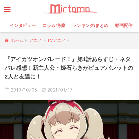
インタビュー
コラム/考察
ランキング/まとめ
動画配信
ホーム
アニメ
TVアニメ
『アイカツオンパレード！』第1話あらすじ・ネタ
バレ感想！新主人公・姫石らきがピュアパレットの
2人と友達に！
2019/10/05
2021/01/17