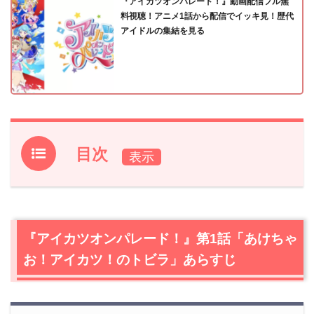
『アイカツオンパレード！』動画配信フル無
料視聴！アニメ1話から配信でイッキ見！歴代
アイドルの集結を見る
目次
1.
『アイカツオンパレード！』第1話「あけちゃお！アイカ
ツ！のトビラ」あらすじ
2.
【ネタバレ】『アイカツオンパレード！』第1話「あけ
『アイカツオンパレード！』第1話「あけちゃ
ちゃお！アイカツ！のトビラ」感想
お！アイカツ！のトビラ」あらすじ
2.1
舞台は『アイカツフレンズ！』と同じスターハーモニ
ー。姫石らき、いきなりピュアパレットとお友達に！
2.2
らきの夢は、自分だけのプレミアムドレスを作るこ