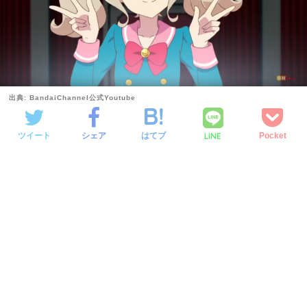
出典: BandaiChannel公式Youtube
LINE
ツイート
シェア
はてブ
Pocket