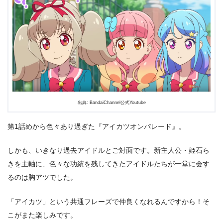
出典: BandaiChannel公式Youtube
第1話めから色々あり過ぎた『アイカツオンパレード』。
しかも、いきなり過去アイドルとご対面です。新主人公・姫石ら
きを主軸に、色々な功績を残してきたアイドルたちが一堂に会す
るのは胸アツでした。
「アイカツ」という共通フレーズで仲良くなれるんですから！そ
こがまた楽しみです。