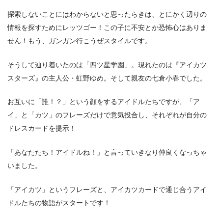
探索しないことにはわからないと思ったらきは、とにかく辺りの
情報を探すためにレッツゴー！この子に不安とか恐怖心はありま
せん！もう、ガンガン行こうぜスタイルです。
そうして辿り着いたのは「四ツ星学園」。現れたのは『アイカツ
スターズ』の主人公・虹野ゆめ。そして親友の七倉小春でした。
お互いに「誰！？」という顔をするアイドルたちですが、「ア
イ」と「カツ」のフレーズだけで意気投合し、それぞれが自分の
ドレスカードを提示！
「あなたたち！アイドルね！」と言っていきなり仲良くなっちゃ
いました。
「アイカツ」というフレーズと、アイカツカードで通じ合うアイ
ドルたちの物語がスタートです！