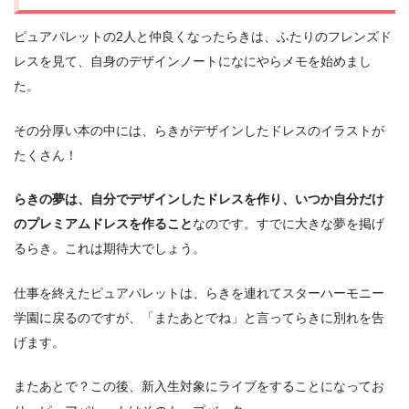
ピュアパレットの2人と仲良くなったらきは、ふたりのフレンズド
レスを見て、自身のデザインノートになにやらメモを始めまし
た。
その分厚い本の中には、らきがデザインしたドレスのイラストが
たくさん！
らきの夢は、自分でデザインしたドレスを作り、いつか自分だけ
のプレミアムドレスを作ること
なのです。すでに大きな夢を掲げ
るらき。これは期待大でしょう。
仕事を終えたピュアパレットは、らきを連れてスターハーモニー
学園に戻るのですが、「またあとでね」と言ってらきに別れを告
げます。
またあとで？この後、新入生対象にライブをすることになってお