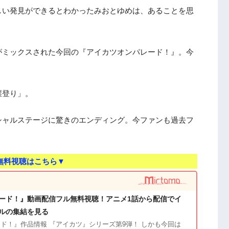
しい発見ができるとわかったみおとゆめは、あることを思
がミックスされた今回の『アイカツオンパレード！』。今
崖登り」。
シャルステージに驚きのエンディング。今ファンも過去フ
無料視聴はこちら▼
ード！』動画配信フル無料視聴！アニメ1話から配信でイ
ルの集結を見る
ド！』作品情報 『アイカツ』シリーズ第9弾！ しかも今回は