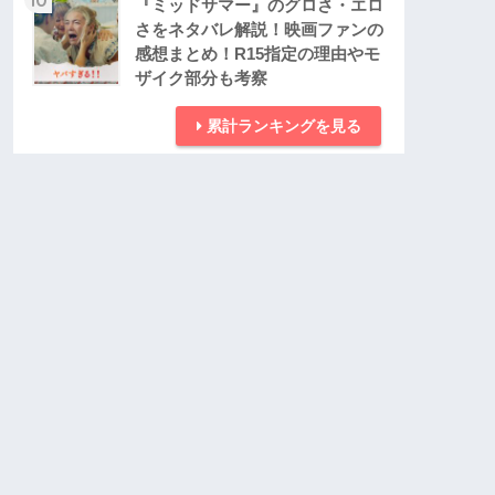
『ミッドサマー』のグロさ・エロ
さをネタバレ解説！映画ファンの
感想まとめ！R15指定の理由やモ
ザイク部分も考察
累計ランキングを見る