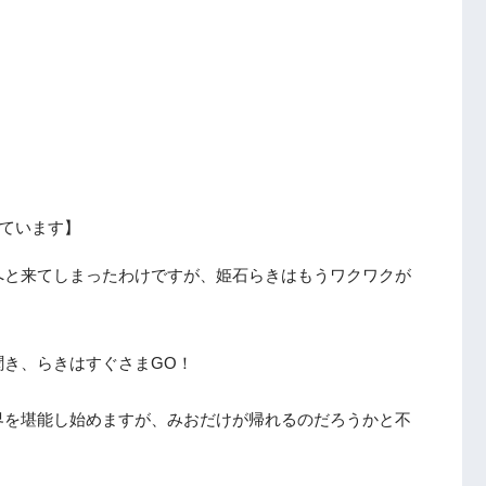
ています】
へと来てしまったわけですが、姫石らきはもうワクワクが
聞き、らきはすぐさまGO！
界を堪能し始めますが、みおだけが帰れるのだろうかと不