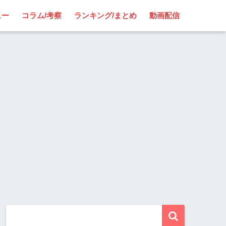
ュー
コラム/考察
ランキング/まとめ
動画配信