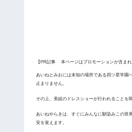
【PR記事 本ページはプロモーションが含まれ
あいねとみおには未知の場所である四ツ星学園
止まりません。
その上、美組のドレスショーが行われることを
あいねやらきは、すぐにみんなに馴染みこの世
安を覚えます。