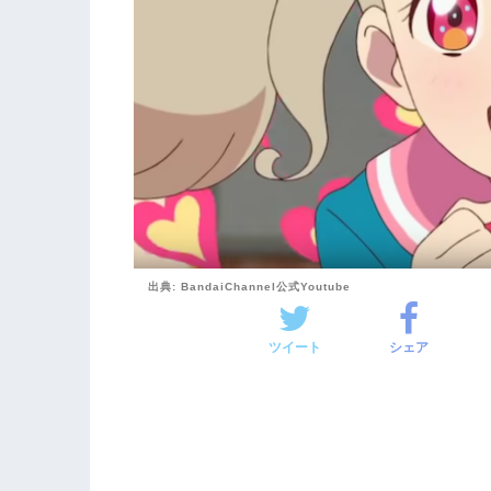
出典: BandaiChannel公式Youtube
ツイート
シェア