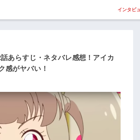
インタビ
2話あらすじ・ネタバレ感想！アイカ
ク感がヤバい！