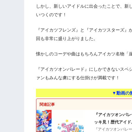
しかし、新しいアイドルに出会ったことで、新
いつくのです！
『アイカツフレンズ』と『アイカツスターズ』
回も非常に盛り上がりました。
懐かしのコーデや曲はもちろんアイカツ名物「
『アイカツオンパレード』にしかできないスペ
ァンもみんな虜にする仕掛けが満載です！
▼動画の
関連記事
『アイカツオンパレ
ッキ見！歴代アイド
『アイカツオンパレー