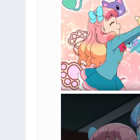
3.
『アイカツオンパレード！』第2話まと