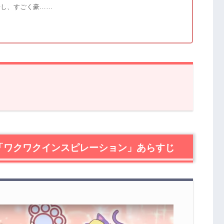
場し、すごく豪……
クワクインスピレーション」あらすじ
』第2話「ワクワクインスピレーション」感想
「ワクワクインスピレーション」あらすじ
姫石らきはいても立ってもいられません！
制度について
見がある
ニング！そして崖登り！
るスペシャルユニットライブ！
に胸が膨らむ仕組みとわかり、内心お祭りモードです