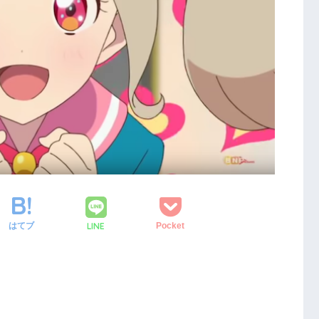
LINE
はてブ
Pocket