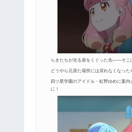
らきたちが光る扉をくぐった先――そこ
どうやら元居た場所には戻れなくなった
四ツ星学園のアイドル・虹野ゆめに案内
に！