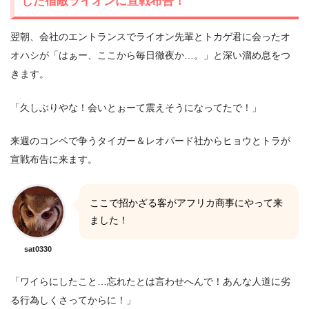
した宿敵ライオンに宣戦布告！
翌朝、会社のエントランスでライオン先輩とトカゲ君に会ったオ
オハシが「はぁー、ここから毎日徹夜か…。」と深い溜め息をつ
きます。
「久しぶりやな！会いとぉーて震えそうになってたで！」
来週のコンペで争うタイガー＆レオパード社からヒョウとトラが
宣戦布告に来ます。
ここで招かざる客がアフリカ商事にやって来
ました！
sat0330
「ワイらにしたこと…忘れたとは言わせへんで！あんな人道に劣
る行為しくさってからに！」