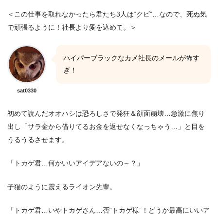
＜この仕事を取れなかったら君たち3人は“クビ”…なので、死ぬ気
で頑張るように！社長より愛を込めて。＞
ハイパーブラックなカメ社長のメールが怖す
ぎ！
sat0330
初めて読んだオオハシは恐ろしさで発狂＆顔面崩壊…急激に焦り
出し「サラ金から借りてるお金を返せなくなっちゃう…」と目を
うるうるさせます。
「トカゲ君…何かいいアイデアないの～？」
子猫のように震えるライオン先輩。
「トカゲ君…いやトカゲさん…否“トカゲ様”！どうか最高にいいア