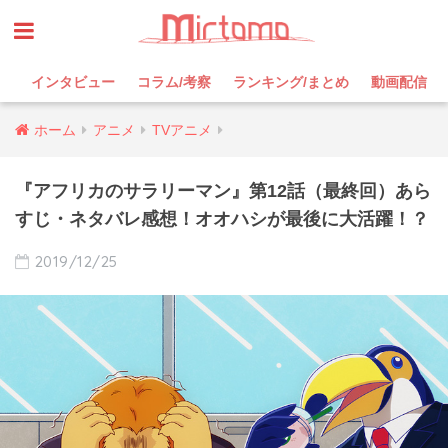
インタビュー
コラム/考察
ランキング/まとめ
動画配信
ホーム
アニメ
TVアニメ
『アフリカのサラリーマン』第12話（最終回）あら
すじ・ネタバレ感想！オオハシが最後に大活躍！？
2019/12/25