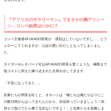
『アフリカのサラリーマン』でまさかの胸アツシー
ン…コンペ結果はいかに？
コンペ主催者AFUKADO部長が「遅刻はしていないですし。」とフ
ォローしてくれますが、心証の悪い出だしとなってしまいまし
た。
タイガー＆レオパード社はAFUKADO部長も驚くような、極限まで
低コストに抑えた練り込まれた企画を出してきます。
「不安になってきた…」
先輩たちが弱音を吐くと、オオハシは「俺たちは俺たちなりにこ
の数日間がんばってきたんだから、自信持っていきましょう！気
持ちで負けてたら勝てる訳ないですよ！」と先輩たちを鼓舞しま