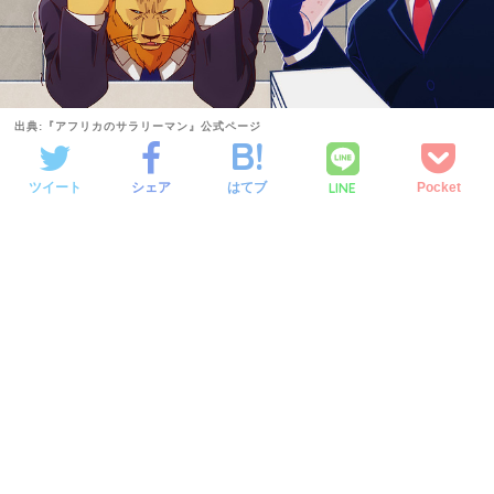
出典:『アフリカのサラリーマン』公式ページ
LINE
ツイート
シェア
はてブ
Pocket