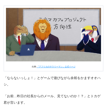
出典:
『アフリカのサラリーマン』公式ページ
「ならないっしょ！」とゲームで遊びながら余裕をかますオオハ
シ。
「お前…昨日の社長からのメール、見てないのか！？」とトカゲ
君が言います。