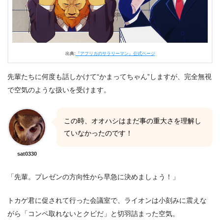
出典:
『アフリカのサラリーマン』公式ページ
先輩たちに何度も話しかけて“かまってちゃん”しますが、完全無視
で空気のような扱いを受けます。
この時、オオハシはまだ事の重大さを理解し
ていなかったのです！
sat0330
「先輩。プレゼンの方向性から早急に決めましょう！」
トカゲ君に促されて行った会議室で、ライオンは小刻みに震えな
がら「コンペ取れないとクビだ」と切羽詰まった空気。