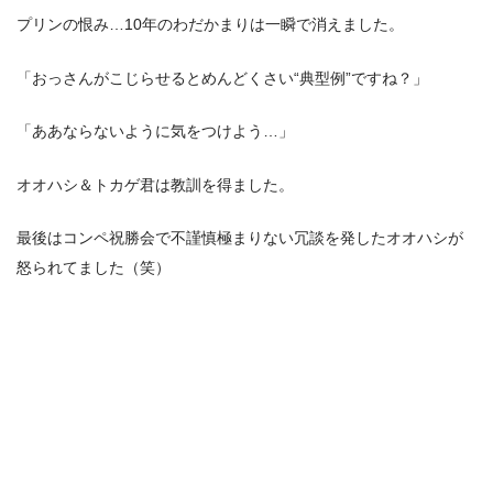
プリンの恨み…10年のわだかまりは一瞬で消えました。
「おっさんがこじらせるとめんどくさい“典型例”ですね？」
「ああならないように気をつけよう…」
オオハシ＆トカゲ君は教訓を得ました。
最後はコンペ祝勝会で不謹慎極まりない冗談を発したオオハシが
怒られてました（笑）