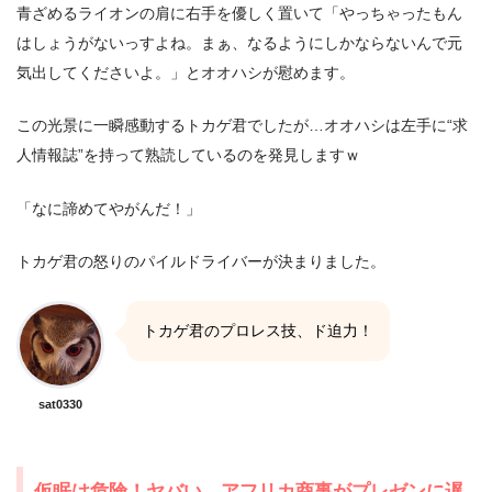
青ざめるライオンの肩に右手を優しく置いて「やっちゃったもん
はしょうがないっすよね。まぁ、なるようにしかならないんで元
気出してくださいよ。」とオオハシが慰めます。
この光景に一瞬感動するトカゲ君でしたが…オオハシは左手に“求
人情報誌”を持って熟読しているのを発見しますｗ
「なに諦めてやがんだ！」
トカゲ君の怒りのパイルドライバーが決まりました。
トカゲ君のプロレス技、ド迫力！
sat0330
仮眠は危険！ヤバい…アフリカ商事がプレゼンに遅