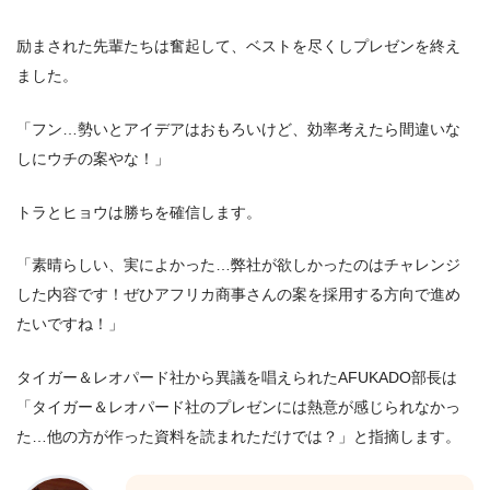
励まされた先輩たちは奮起して、ベストを尽くしプレゼンを終え
ました。
「フン…勢いとアイデアはおもろいけど、効率考えたら間違いな
しにウチの案やな！」
トラとヒョウは勝ちを確信します。
「素晴らしい、実によかった…弊社が欲しかったのはチャレンジ
した内容です！ぜひアフリカ商事さんの案を採用する方向で進め
たいですね！」
タイガー＆レオパード社から異議を唱えられたAFUKADO部長は
「タイガー＆レオパード社のプレゼンには熱意が感じられなかっ
た…他の方が作った資料を読まれただけでは？」と指摘します。