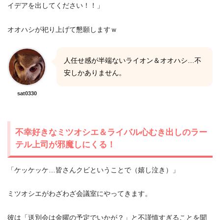
イデアを出してください！！」
オオハシが祀り上げて懇願しますｗ
人任せ感が半端ないライオン＆オオハシ…不
安しかありません。
sat0330
不幸好きなミツオシエ＆ライバル心むき出しのラー
テル上司が邪魔しにくる！
「ケッケッケ…皆さんクビということで（嬉し泣き）」
ミツオシエがわざわざ会議室にやってきます。
彼は「送別会は金曜の予定でいかが？」と不謹慎すぎることを聞