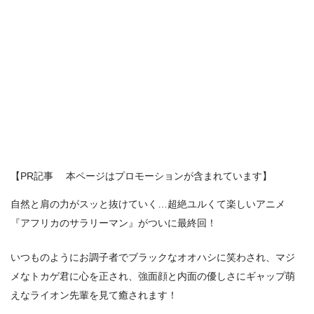
【PR記事 本ページはプロモーションが含まれています】
自然と肩の力がスッと抜けていく…超絶ユルくて楽しいアニメ
『アフリカのサラリーマン』がついに最終回！
いつものようにお調子者でブラックなオオハシに笑わされ、マジ
メなトカゲ君に心を正され、強面顔と内面の優しさにギャップ萌
えなライオン先輩を見て癒されます！