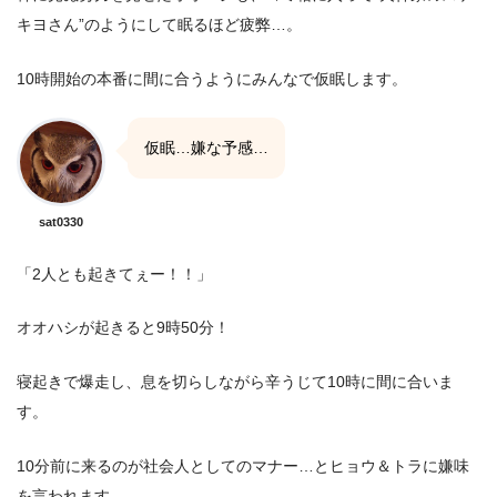
キヨさん”のようにして眠るほど疲弊…。
10時開始の本番に間に合うようにみんなで仮眠します。
仮眠…嫌な予感…
sat0330
「2人とも起きてぇー！！」
オオハシが起きると9時50分！
寝起きで爆走し、息を切らしながら辛うじて10時に間に合いま
す。
10分前に来るのが社会人としてのマナー…とヒョウ＆トラに嫌味
を言われます。