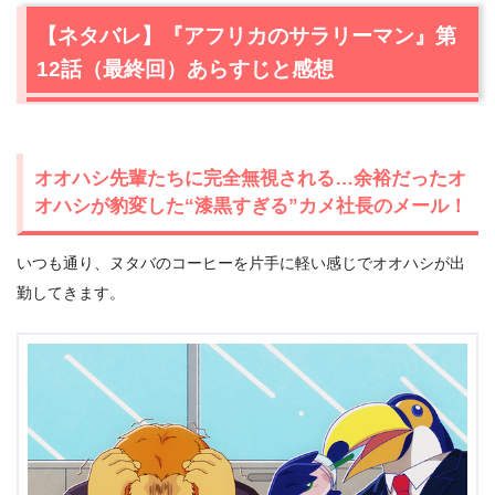
【ネタバレ】『アフリカのサラリーマン』第
12話（最終回）あらすじと感想
オオハシ先輩たちに完全無視される…余裕だったオ
オハシが豹変した“漆黒すぎる”カメ社長のメール！
いつも通り、ヌタバのコーヒーを片手に軽い感じでオオハシが出
勤してきます。