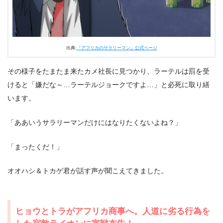
出典:
『アフリカのサラリーマン』公式ページ
その様子をたまたま来たカメ社長に見つかり、ラーテルは罰を受
けると「嫌だな～…ラーテルジョークですよ…」と必死に取り繕
います。
「ああいうサラリーマンだけにはなりたくないよね？」
「まったくだ！」
オオハシ＆トカゲ君が話す声が聞こえてきました。
ヒョウとトラがアフリカ商事へ。人道に劣る行為を