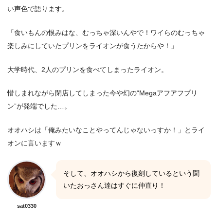
い声色で語ります。
「食いもんの恨みはな、むっちゃ深いんやで！ワイらのむっちゃ
楽しみにしていたプリンをライオンが食うたからや！」
大学時代、2人のプリンを食べてしまったライオン。
惜しまれながら閉店してしまった今や幻の“Megaアフアフプリ
ン”が発端でした…。
オオハシは「俺みたいなことやってんじゃないっすか！」とライ
オンに言いますｗ
そして、オオハシから復刻しているという聞
いたおっさん達はすぐに仲直り！
sat0330