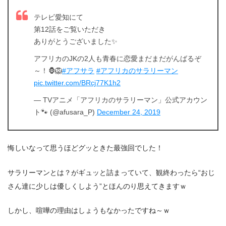
テレビ愛知にて
第12話をご覧いただき
ありがとうございました✨
アフリカのJKの2人も青春に恋愛まだまだがんばるぞ
～！🦍🦁
#アフサラ
#アフリカのサラリーマン
pic.twitter.com/BRcj77K1h2
— TVアニメ「アフリカのサラリーマン」公式アカウン
ト🐾 (@afusara_P)
December 24, 2019
悔しいなって思うほどグッときた最強回でした！
サラリーマンとは？がギュッと詰まっていて、観終わったら“おじ
さん達に少しは優しくしよう”とほんのり思えてきますｗ
しかし、喧嘩の理由はしょうもなかったですね～ｗ