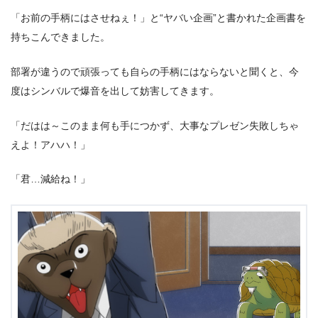
「お前の手柄にはさせねぇ！」と“ヤバい企画”と書かれた企画書を
持ちこんできました。
部署が違うので頑張っても自らの手柄にはならないと聞くと、今
度はシンバルで爆音を出して妨害してきます。
「だはは～このまま何も手につかず、大事なプレゼン失敗しちゃ
えよ！アハハ！」
「君…減給ね！」