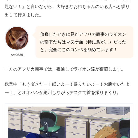
題ない！」と言いながら、大好きなお姉ちゃんのいる店へと繰り
出して行きました。
偵察したときに見たアフリカ商事のライオン
の部下たちはマヌケ面（特に鳥が…）だった
と。完全にこのコンペを舐めています！
sat0330
一方のアフリカ商事では、夜通しでライオン達が奮闘します。
残業中「もうダメだー！眠いよー！帰りたいよー！お腹すいたよ
ー！」とオオハシが絶叫しながらデスクで首を振りまくり。