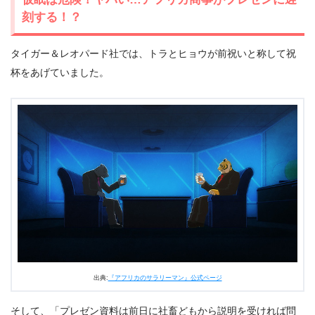
刻する！？
タイガー＆レオパード社では、トラとヒョウが前祝いと称して祝
杯をあげていました。
出典:
『アフリカのサラリーマン』公式ページ
そして、「プレゼン資料は前日に社畜どもから説明を受ければ問