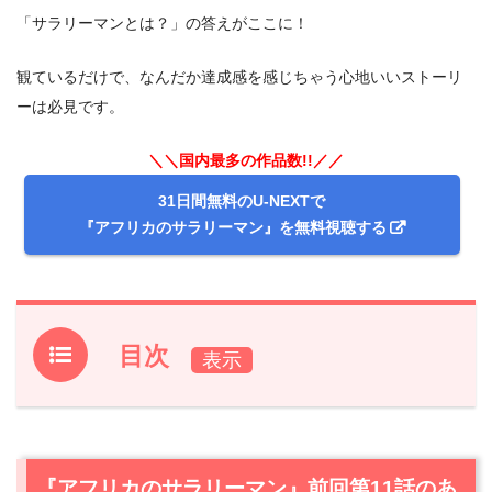
「サラリーマンとは？」の答えがここに！
観ているだけで、なんだか達成感を感じちゃう心地いいストーリ
ーは必見です。
＼＼国内最多の作品数!!／／
31日間無料のU-NEXTで
『アフリカのサラリーマン』を無料視聴する
目次
1.
『アフリカのサラリーマン』前回第11話のあらすじと振
り返り
2.
【ネタバレ】『アフリカのサラリーマン』第12話（最終
『アフリカのサラリーマン』前回第11話のあ