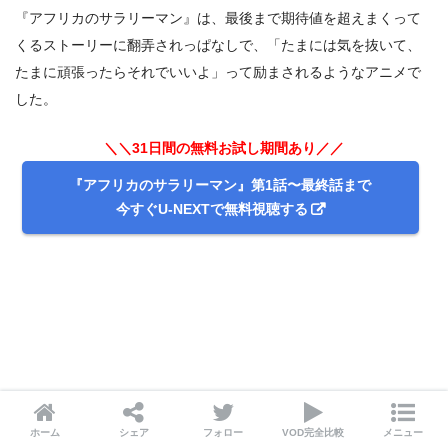
『アフリカのサラリーマン』は、最後まで期待値を超えまくって
くるストーリーに翻弄されっぱなしで、「たまには気を抜いて、
たまに頑張ったらそれでいいよ」って励まされるようなアニメで
した。
＼＼31日間の無料お試し期間あり／／
『アフリカのサラリーマン』第1話〜最終話まで
今すぐU-NEXTで無料視聴する
ホーム
シェア
フォロー
VOD完全比較
メニュー