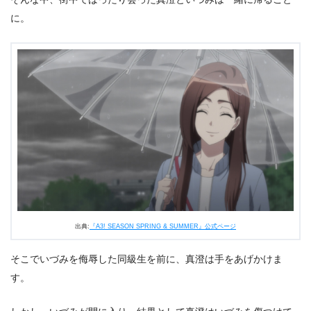
に。
出典:
『A3! SEASON SPRING & SUMMER』公式ページ
そこでいづみを侮辱した同級生を前に、真澄は手をあげかけま
す。