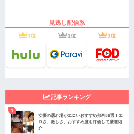
見逃し配信系
記事ランキング
1
女優の濡れ場がエロいおすすめ邦画56選！エ
ロさ、激しさ、おすすめ度を評価して厳選紹
介