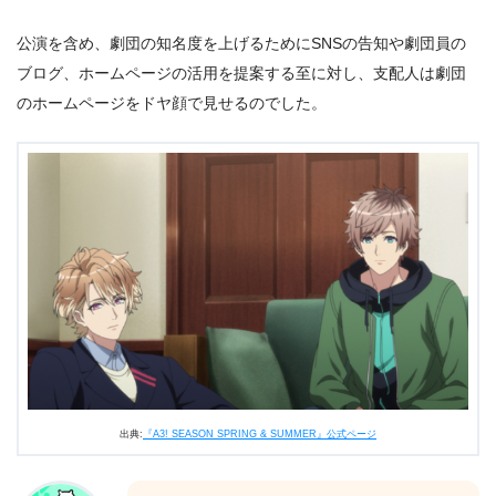
公演を含め、劇団の知名度を上げるためにSNSの告知や劇団員の
ブログ、ホームページの活用を提案する至に対し、支配人は劇団
のホームページをドヤ顔で見せるのでした。
出典:
『A3! SEASON SPRING & SUMMER』公式ページ