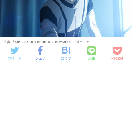
出典:『A3! SEASON SPRING & SUMMER』公式ページ
LINE
ツイート
シェア
はてブ
Pocket