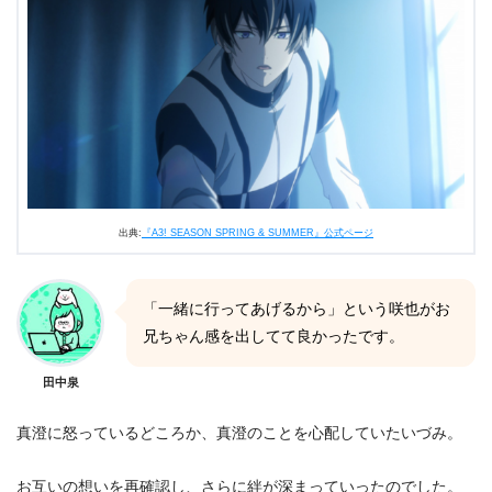
出典:
『A3! SEASON SPRING & SUMMER』公式ページ
「一緒に行ってあげるから」という咲也がお
兄ちゃん感を出してて良かったです。
田中泉
真澄に怒っているどころか、真澄のことを心配していたいづみ。
お互いの想いを再確認し、さらに絆が深まっていったのでした。