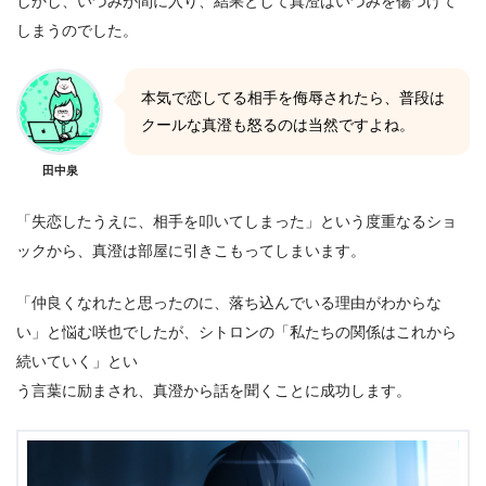
しかし、いづみが間に入り、結果として真澄はいづみを傷つけて
しまうのでした。
本気で恋してる相手を侮辱されたら、普段は
クールな真澄も怒るのは当然ですよね。
田中泉
「失恋したうえに、相手を叩いてしまった」という度重なるショ
ックから、真澄は部屋に引きこもってしまいます。
「仲良くなれたと思ったのに、落ち込んでいる理由がわからな
い」と悩む咲也でしたが、シトロンの「私たちの関係はこれから
続いていく」とい
う言葉に励まされ、真澄から話を聞くことに成功します。