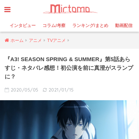
インタビュー
コラム/考察
ランキング/まとめ
動画配信
ホーム
アニメ
TVアニメ
『A3! SEASON SPRING & SUMMER』第5話あら
すじ・ネタバレ感想！初公演を前に真澄がスランプ
に？
2020/05/05
2021/01/15