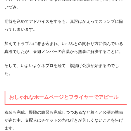
いづみ。
期待を込めてアドバイスをするも、真澄はかえってスランプに陥
ってしまいます。
加えてトラブルに巻き込まれ、いづみとの関わり方に悩んでいる
真澄でしたが、春組メンバーの言葉から無事に解決することに。
そして、いよいよゲネプロを経て、旗揚げ公演が始まるのでし
た。
おしゃれなホームページとフライヤーでアピール
衣装も完成、殺陣の練習も完成しつつあるなど着々と公演の準備
が進む中、支配人はチケットの売れ行きが芳しくないことを告げ
ます。