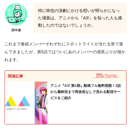
特に咲也の演劇にかける想いが明らかになっ
た場面は、アニメから『A3!』を知った人も感
動したのではないでしょうか。
田中泉
これまで春組メンバーそれぞれにスポットライトが当たる形で進
んできましたが、第5話ではついにあのメンバーの成長ぶりが描か
れます。
関連記事
アニメ『A3! 第1期』動画フル無料視聴！1話
から最終回まで再放送なしで見れる配信サー
ビスをご紹介