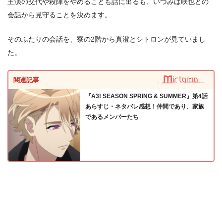
主演の交代や殺陣をやめることも話に出るも、いづみは咲也との
会話から見守ることを決めます。
そのふたりの会話を、寮の2階から真澄とシトロンが見ていまし
た。
関連記事
『A3! SEASON SPRING & SUMMER』第4話
あらすじ・ネタバレ感想！仲間であり、家族
であるメンバーたち