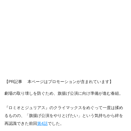
【PR記事 本ページはプロモーションが含まれています】
劇場の取り壊しを防ぐため、旗揚げ公演に向け準備が進む春組。
『ロミオとジュリアス』のクライマックスをめぐって一度は揉め
るものの、「旗揚げ公演をやりとげたい」という気持ちから絆を
再認識できた前回
第4話
でした。