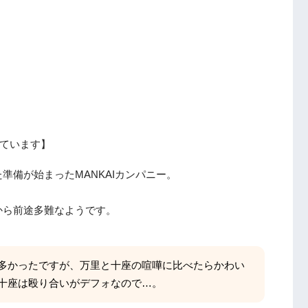
ています】
準備が始まったMANKAIカンパニー。
から前途多難なようです。
多かったですが、万里と十座の喧嘩に比べたらかわい
十座は殴り合いがデフォなので…。