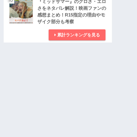
『ミッドサマー』のグロさ・エロ
さをネタバレ解説！映画ファンの
感想まとめ！R15指定の理由やモ
ザイク部分も考察
累計ランキングを見る