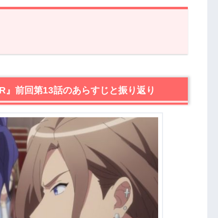
ER』前回第13話のあらすじと振り返り
MN＆WINTER』第14話あらすじ・感想
INTER』前回第13話のあらすじと振り返り
TER』第14話あらすじ・ネタバレ感想まとめ