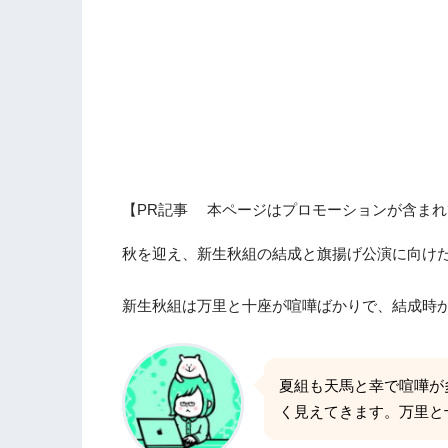
【PR記事 本ページはプロモーションが含まれ
秋を迎え、新生秋組の結成と旗揚げ公演に向けた
新生秋組は万里と十座が喧嘩ばかりで、結成時
夏組も天馬と幸で喧嘩が
く見えてきます。万里と