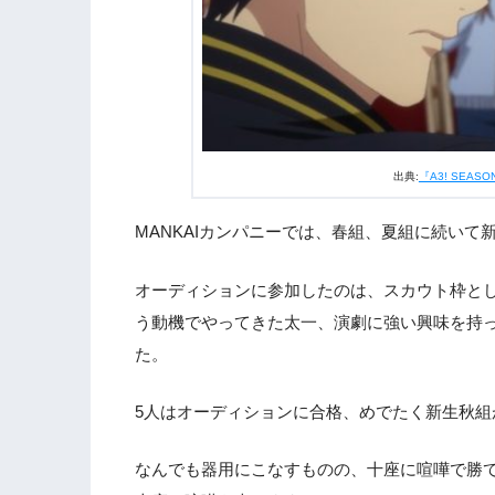
出典:
『A3! SEASO
MANKAIカンパニーでは、春組、夏組に続い
オーディションに参加したのは、スカウト枠と
う動機でやってきた太一、演劇に強い興味を持
た。
5人はオーディションに合格、めでたく新生秋組
なんでも器用にこなすものの、十座に喧嘩で勝