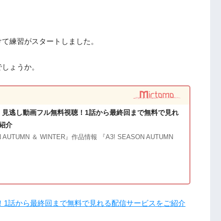
けて練習がスタートしました。
でしょうか。
期』見逃し動画フル無料視聴！1話から最終回まで無料で見れ
紹介
 AUTUMN ＆ WINTER』作品情報 『A3! SEASON AUTUMN
聴！1話から最終回まで無料で見れる配信サービスをご紹介