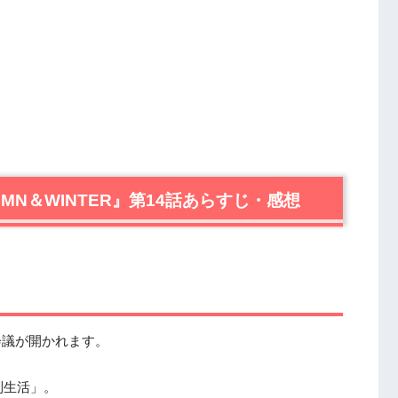
TUMN＆WINTER』第14話あらすじ・感想
会議が開かれます。
制生活」。