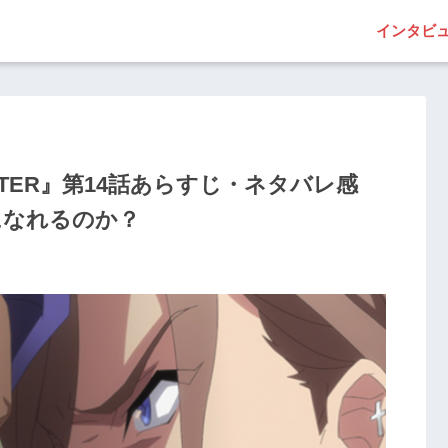
インタビ
WINTER』第14話あらすじ・ネタバレ感
になれるのか？