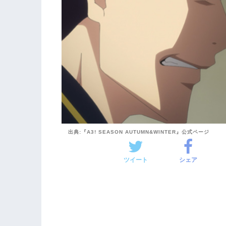
出典:『A3! SEASON AUTUMN&WINTER』公式ページ
ツイート
シェア