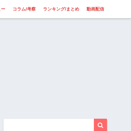
ュー
コラム/考察
ランキング/まとめ
動画配信