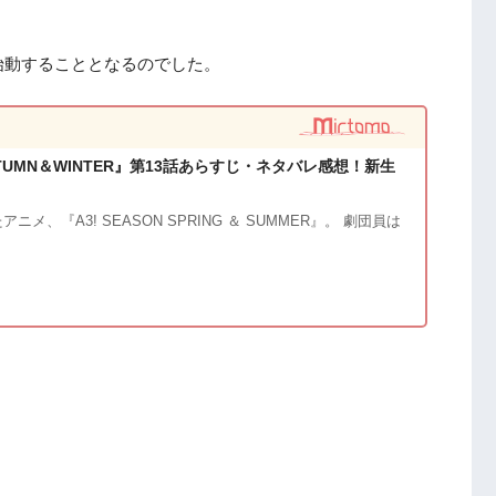
始動することとなるのでした。
 AUTUMN＆WINTER』第13話あらすじ・ネタバレ感想！新生
ニメ、『A3! SEASON SPRING ＆ SUMMER』。 劇団員は