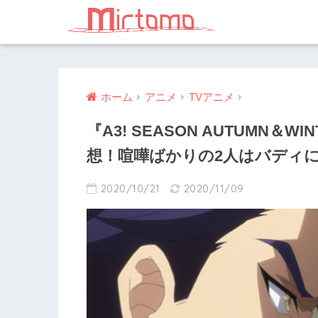
ホーム
アニメ
TVアニメ
『A3! SEASON AUTUMN＆
想！喧嘩ばかりの2人はバディ
2020/10/21
2020/11/09