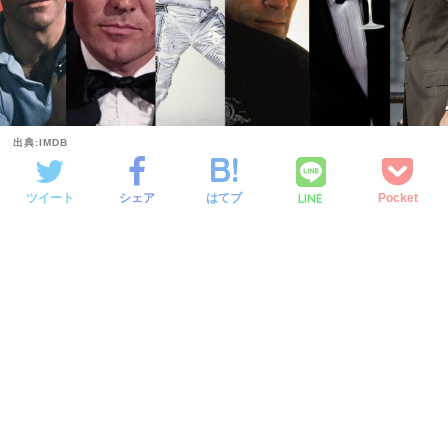
出典:IMDB
LINE
ツイート
シェア
はてブ
Pocket