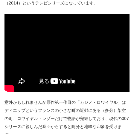
（2014）というテレビシリーズになっています。
意外かもしれませんが原作第一作目の「カジノ・ロワイヤル」は
ディエップというフランスの小さな町の近郊にある（多分）架空
の町、ロワイヤル・レゾーだけで物語が完結しており、現代の007
シリーズに親しんだ我々からすると随分と地味な印象を受けま