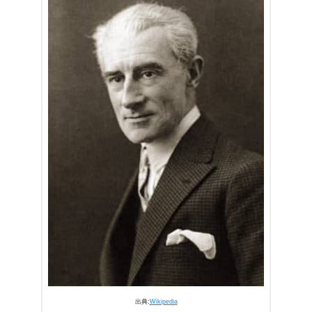
出典:
Wikipedia