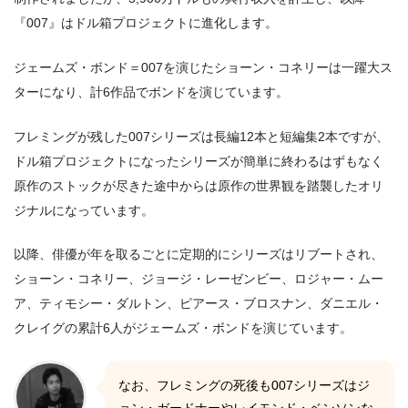
『007』はドル箱プロジェクトに進化します。
ジェームズ・ボンド＝007を演じたショーン・コネリーは一躍大ス
ターになり、計6作品でボンドを演じています。
フレミングが残した007シリーズは長編12本と短編集2本ですが、
ドル箱プロジェクトになったシリーズが簡単に終わるはずもなく
原作のストックが尽きた途中からは原作の世界観を踏襲したオリ
ジナルになっています。
以降、俳優が年を取るごとに定期的にシリーズはリブートされ、
ショーン・コネリー、ジョージ・レーゼンビー、ロジャー・ムー
ア、ティモシー・ダルトン、ピアース・ブロスナン、ダニエル・
クレイグの累計6人がジェームズ・ボンドを演じています。
なお、フレミングの死後も007シリーズはジ