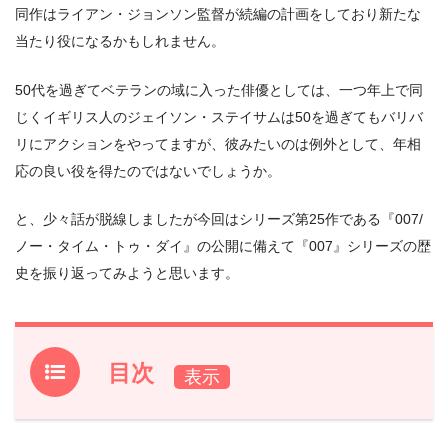
同作はライアン・ジョンソン監督が続編の計画をしており新たな
当たり役になるかもしれません。
50代を過ぎてベテランの域に入った俳優としては、一つ年上で同
じくイギリス人のジェイソン・ステイサムは50を過ぎてもバリバ
リにアクションをやってますが、彼みたいのは例外として、年相
応の良い役を得たのではないでしょうか。
と、少々話が脱線しましたが今回はシリーズ第25作である『007/
ノー・タイム・トゥ・ダイ』の公開に備えて『007』シリーズの歴
史を振り返ってみようと思います。
目次
1.
『007』シリーズとは？