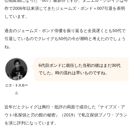
公開延期になった『007』最新作ですが、ダニエル・クレイグは今
作で2006年以来演じてきたジェームズ・ボンド＝007引退を表明
しています。
過去のジェームズ・ボンド俳優を振り返ると全員遅くとも50代で
引退しているのでクレイグも50代の今が潮時と考えたのでしょう
ね。
6代目ボンドに就任した当初の彼はまだ30代
でした。時の流れは早いものですね。
ニコ・トスカー
ニ
近年だとクレイグは興行・批評の両面で成功した『ナイブズ・ア
ウト/名探偵と刃の館の秘密』（2019）で私立探偵ブノワ・ブラン
を演じ評判になっています。