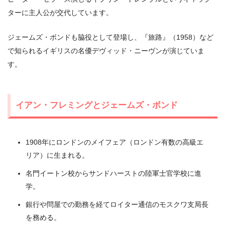
ターに主人公が交代しています。
ジェームズ・ボンドも脇役として登場し、『旅路』（1958）など
で知られるイギリスの名優デヴィッド・ニーヴンが演じていま
す。
イアン・フレミングとジェームズ・ボンド
1908年にロンドンのメイフェア（ロンドン有数の高級エ
リア）に生まれる。
名門イートン校からサンドハーストの陸軍士官学校に進
学。
銀行や問屋での勤務を経てロイター通信のモスクワ支局長
を務める。