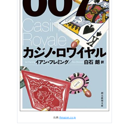
出典:
Amazon.co.jp