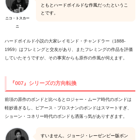
ともとハードボイルドな作風だったというこ
とです。
ニコ・トスカー
ニ
ハードボイルド小説の大家レイモンド・チャンドラー（1888-
1959）はフレミングと交友があり、またフレミングの作品を評価
していたそうですが、その事実からも原作の作風が伺えます。
『007』シリーズの方向転換
前項の原作のボンドと比べるとロジャー・ムーア時代のボンドは
軽妙過ぎるし、ピアース・ブロスナンのボンドはスマートすぎ、
ショーン・コネリー時代のボンドも洒落っ気がありすぎます。
すいません。ジョージ・レーゼンビー版ボン