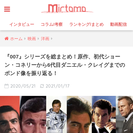
インタビュー
コラム/考察
ランキング/まとめ
動画配信
ホーム
映画
洋画
『007』シリーズを総まとめ！原作、初代ショー
ン・コネリーから6代目ダニエル・クレイグまでの
ボンド像を振り返る！
2020/05/21
2021/01/17