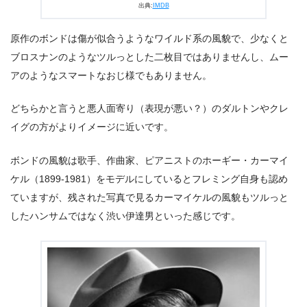
出典:
IMDB
原作のボンドは傷が似合うようなワイルド系の風貌で、少なくと
ブロスナンのようなツルっとした二枚目ではありませんし、ムー
アのようなスマートなおじ様でもありません。
どちらかと言うと悪人面寄り（表現が悪い？）のダルトンやクレ
イグの方がよりイメージに近いです。
ボンドの風貌は歌手、作曲家、ピアニストのホーギー・カーマイ
ケル（1899-1981）をモデルにしているとフレミング自身も認め
ていますが、残された写真で見るカーマイケルの風貌もツルっと
したハンサムではなく渋い伊達男といった感じです。