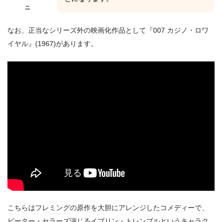
ニ
なお、正当なシリーズ外の映画化作品として『007 カジノ・ロワ
イヤル』(1967)があります。
こちらはフレミングの原作を大胆にアレンジしたコメディーで、
ピーター・セラーズ演じるイブリン・トレンブルというキャラク