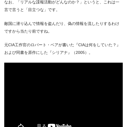
なお、「リアルな諜報活動がどんなのか？」というと、これは一
言で言うと「目立つな」です。
敵国に潜り込んで情報を盗んだり、偽の情報を流したりするわけ
ですから当たり前ですね。
元CIA工作官のロバート・ベアが書いた『CIAは何をしていた？』
および同書を原作にした『シリアナ』（2005）。