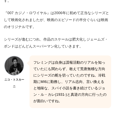
す。
『007 カジノ・ロワイヤル』は2006年に初めて正当なシリーズと
して映画化されましたが、映画のエピソードの半分ぐらいは映画
のオリジナルです。
シリーズが進むにつれ、作品のスケールは肥大化しジェームズ・
ボンドはどんどんスーパーマン化していきます。
フレミングは自身は諜報活動のリアルを知っ
ていたにも関わらず、敢えて荒唐無稽な方向
にシリーズの舵を切っていたのですね。冷戦
ニコ・トスカー
期にMI6に勤務し、リアル志向、言い換える
ニ
と地味な、スパイ小説を書き続けているジョ
ン・ル・カレ(1931-)と真逆の方向に行ったの
が面白いですね。