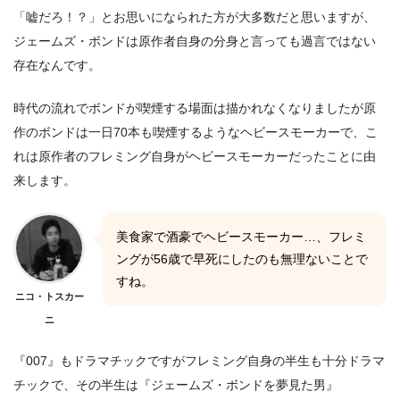
「嘘だろ！？」とお思いになられた方が大多数だと思いますが、
ジェームズ・ボンドは原作者自身の分身と言っても過言ではない
存在なんです。
時代の流れでボンドが喫煙する場面は描かれなくなりましたが原
作のボンドは一日70本も喫煙するようなヘビースモーカーで、こ
れは原作者のフレミング自身がヘビースモーカーだったことに由
来します。
美食家で酒豪でヘビースモーカー…、フレミ
ングが56歳で早死にしたのも無理ないことで
すね。
ニコ・トスカー
ニ
『007』もドラマチックですがフレミング自身の半生も十分ドラマ
チックで、その半生は『ジェームズ・ボンドを夢見た男』