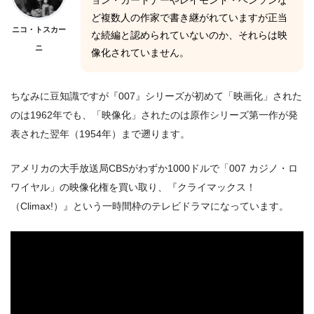
ョン・ガードナーやレイモンド・ベンソンな
ど複数人の作家で書き継がれていますが正当
ニコ・トスカー
な続編と認められていないのか、それらは映
ニ
像化されていません。
ちなみに豆知識ですが『007』シリーズが初めて「映画化」された
のは1962年でも、「映像化」されたのは原作シリーズ第一作が発
表された翌年（1954年）まで遡ります。
アメリカの大手放送局CBSがわずか1000ドルで「007 カジノ・ロ
ワイヤル」の映像化権を買い取り、『クライマックス！
（Climax!）』という一時間枠のテレビドラマになっています。