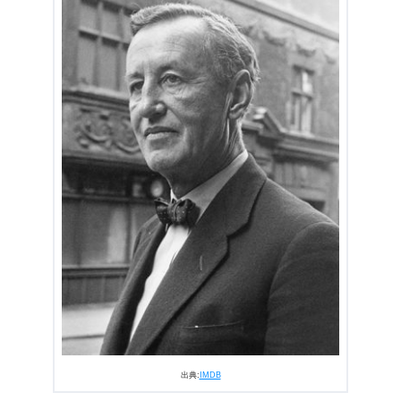
出典:
IMDB