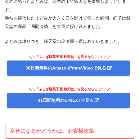
それに怒ったよどみは、悪意の玉で銭天堂を破壊しようとしま
す。
勝ちを確信したよどみが大きく口を開けて笑った瞬間、紅子は銭
天堂の商品「瞬間冷糖」を大量に投げ込みました。
よどみは凍りつき、銭天堂の冷凍庫へ運ばれていきました。
＼＼『ふしぎ駄菓子屋 銭天堂』を見るならここ!!／／
30日間無料のAmazonPrimeVideoで見る
＼＼『ふしぎ駄菓子屋 銭天堂』を見るならここ!!／／
31日間無料のU-NEXTで見る
幸せになるかどうかは、お客様次第