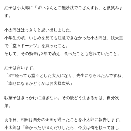
紅子は小太郎に「ずいぶんとご無沙汰でござんすね」と微笑みま
す。
小太郎ははっきりと思い出しました。
小学生の頃、いじめを見ても注意できなかった小太郎は、銭天堂
で「堂々ドーナツ」を買ったこと。
そして、その効果は3年で消え、食べたことも忘れていたこと。
紅子は言います。
「3年経っても堂々とした大人になり、先生になられたんですね」
「幸せになるかどうかはお客様次第」
駄菓子はきっかけに過ぎない。その後どう生きるかは、自分次
第。
ある日、相田は自分の企画が通ったことを小太郎に報告します。
小太郎は「辛かったり悩んだりしたら、今度は俺を頼ってほし