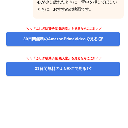
心が少し疲れたときに、背中を押してほしい
ときに、おすすめの映画です。
＼＼『ふしぎ駄菓子屋 銭天堂』を見るならここ!!／／
30日間無料のAmazonPrimeVideoで見る
＼＼『ふしぎ駄菓子屋 銭天堂』を見るならここ!!／／
31日間無料のU-NEXTで見る