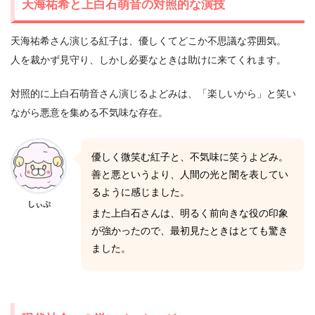
天海祐希と上白石萌音の対照的な演技
天海祐希さん演じる紅子は、優しくてどこか不思議な雰囲気。
人を裁かず見守り、しかし必要なときは助けに来てくれます。
対照的に上白石萌音さん演じるよどみは、「楽しいから」と笑い
ながら悪意を集める不気味な存在。
優しく微笑む紅子と、不気味に笑うよどみ。
善と悪というより、人間の光と闇を表してい
るように感じました。
しぃぷ
また上白石さんは、明るく前向きな役の印象
が強かったので、最初見たときはとても驚き
ました。