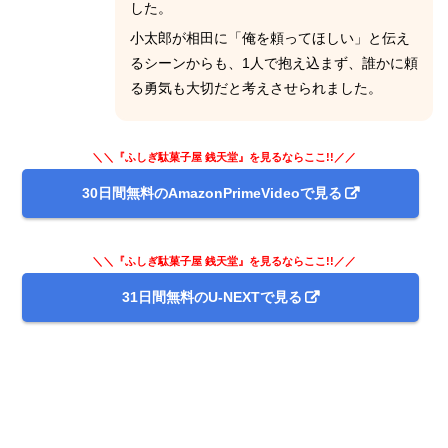
した。
小太郎が相田に「俺を頼ってほしい」と伝え
るシーンからも、1人で抱え込まず、誰かに頼
る勇気も大切だと考えさせられました。
＼＼『ふしぎ駄菓子屋 銭天堂』を見るならここ!!／／
30日間無料のAmazonPrimeVideoで見る
＼＼『ふしぎ駄菓子屋 銭天堂』を見るならここ!!／／
31日間無料のU-NEXTで見る