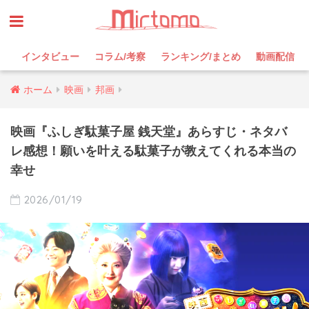
インタビュー
コラム/考察
ランキング/まとめ
動画配信
ホーム
映画
邦画
映画『ふしぎ駄菓子屋 銭天堂』あらすじ・ネタバ
レ感想！願いを叶える駄菓子が教えてくれる本当の
幸せ
2026/01/19