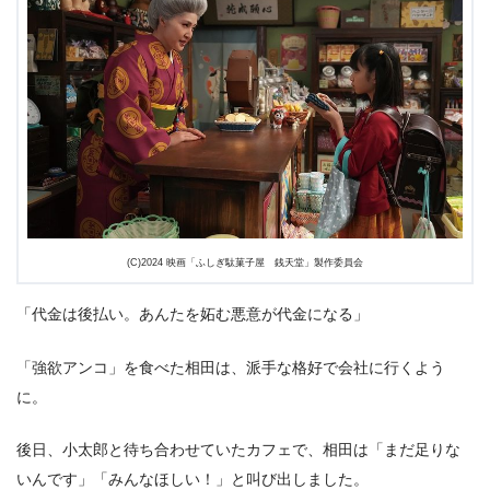
(C)2024 映画「ふしぎ駄菓子屋 銭天堂」製作委員会
「代金は後払い。あんたを妬む悪意が代金になる」
「強欲アンコ」を食べた相田は、派手な格好で会社に行くよう
に。
後日、小太郎と待ち合わせていたカフェで、相田は「まだ足りな
いんです」「みんなほしい！」と叫び出しました。