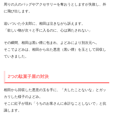
周りの人のバッグやアクセサリーを奪おうとしますが失敗し、外
に飛び出します。
追いついた小太郎に、相田は泣きながら訴えます。
「欲しい物が次々と手に入るのに、心は満たされない」
その瞬間、相田は黒い煙に包まれ、よどみにより別次元へ。
そこでよどみは、相田から出た悪意（黒い煙）を玉として回収し
ていきました。
2つの駄菓子屋の対決
相田から回収した悪意の玉を手に、「大したことないな」とガッ
カリした様子のよどみ。
そこに紅子が現れ「うちのお客さんに余計なことしないで」と抗
議します。