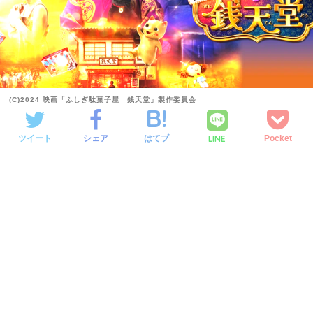
(C)2024 映画「ふしぎ駄菓子屋 銭天堂」製作委員会
LINE
ツイート
シェア
はてブ
Pocket