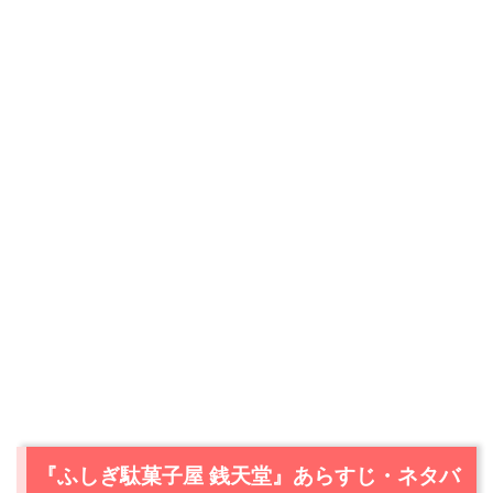
『ふしぎ駄菓子屋 銭天堂』あらすじ・ネタバ