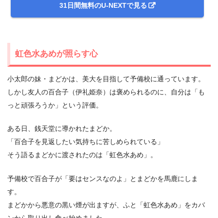
31日間無料のU-NEXTで見る
虹色水あめが照らす心
小太郎の妹・まどかは、美大を目指して予備校に通っています。
しかし友人の百合子（伊礼姫奈）は褒められるのに、自分は「も
っと頑張ろうか」という評価。
ある日、銭天堂に導かれたまどか。
「百合子を見返したい気持ちに苦しめられている」
そう語るまどかに渡されたのは「虹色水あめ」。
予備校で百合子が「要はセンスなのよ」とまどかを馬鹿にしま
す。
まどかから悪意の黒い煙が出ますが、ふと「虹色水あめ」をカバ