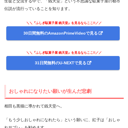
生徒と交流する中で、「銭天堂」という不思議な駄菓子屋の都市
伝説が流行っていることを知ります。
＼＼『ふしぎ駄菓子屋 銭天堂』を見るならここ!!／／
30日間無料のAmazonPrimeVideoで見る
＼＼『ふしぎ駄菓子屋 銭天堂』を見るならここ!!／／
31日間無料のU-NEXTで見る
おしゃれになりたい願いが生んだ悲劇
相田も黒猫に導かれて銭天堂へ。
「もう少しおしゃれになれたら」という願いに、紅子は「おしゃ
れサブレ」を勧めます。