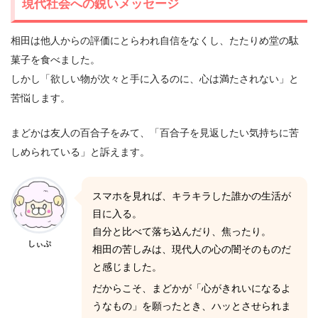
現代社会への鋭いメッセージ
相田は他人からの評価にとらわれ自信をなくし、たたりめ堂の駄
菓子を食べました。
しかし「欲しい物が次々と手に入るのに、心は満たされない」と
苦悩します。
まどかは友人の百合子をみて、「百合子を見返したい気持ちに苦
しめられている」と訴えます。
スマホを見れば、キラキラした誰かの生活が
目に入る。
自分と比べて落ち込んだり、焦ったり。
しぃぷ
相田の苦しみは、現代人の心の闇そのものだ
と感じました。
だからこそ、まどかが「心がきれいになるよ
うなもの」を願ったとき、ハッとさせられま