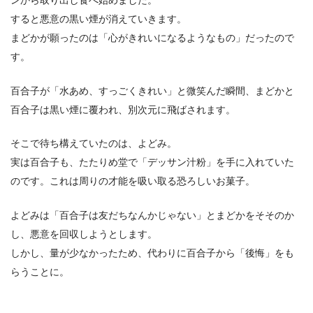
ンから取り出し食べ始めました。
すると悪意の黒い煙が消えていきます。
まどかが願ったのは「心がきれいになるようなもの」だったので
す。
百合子が「水あめ、すっごくきれい」と微笑んだ瞬間、まどかと
百合子は黒い煙に覆われ、別次元に飛ばされます。
そこで待ち構えていたのは、よどみ。
実は百合子も、たたりめ堂で「デッサン汁粉」を手に入れていた
のです。これは周りの才能を吸い取る恐ろしいお菓子。
よどみは「百合子は友だちなんかじゃない」とまどかをそそのか
し、悪意を回収しようとします。
しかし、量が少なかったため、代わりに百合子から「後悔」をも
らうことに。