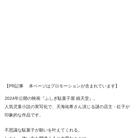
【PR記事 本ページはプロモーションが含まれています】
2024年公開の映画『ふしぎ駄菓子屋 銭天堂』。
人気児童小説の実写化で、天海祐希さん演じる謎の店主・紅子が
印象的な作品です。
不思議な駄菓子が願いを叶えてくれる。