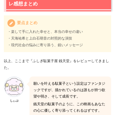
レ感想まとめ
要点まとめ
・楽して手に入れた幸せと、本当の幸せの違い
・天海祐希と上白石萌音の対照的な演技
・現代社会の悩みに寄り添う、鋭いメッセージ
以上、ここまで『ふしぎ駄菓子屋 銭天堂』をレビューしてきまし
た。
願いを叶える駄菓子という設定はファンタジ
ックですが、描かれているのは誰もが持つ欲
望や弱さ、そして成長です。
しぃぷ
銭天堂の駄菓子のように、この映画もあなた
の心に優しく寄り添ってくれるはずです。