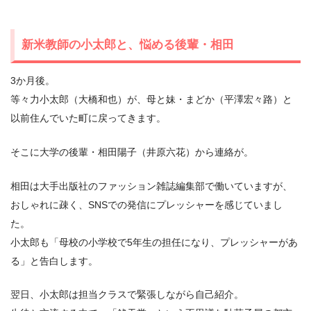
新米教師の小太郎と、悩める後輩・相田
3か月後。
等々力小太郎（大橋和也）が、母と妹・まどか（平澤宏々路）と
以前住んでいた町に戻ってきます。
そこに大学の後輩・相田陽子（井原六花）から連絡が。
相田は大手出版社のファッション雑誌編集部で働いていますが、
おしゃれに疎く、SNSでの発信にプレッシャーを感じていまし
た。
小太郎も「母校の小学校で5年生の担任になり、プレッシャーがあ
る」と告白します。
翌日、小太郎は担当クラスで緊張しながら自己紹介。