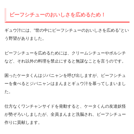
ビーフシチューのおいしさを広めるため！
ギュウ汁には、“世の中にビーフシチューのおいしさを広める”とい
う野望がありました。
ビーフシチューを広めるためには、クリームシチューやボルシチ
など、それ以外の料理を禁止にすると無謀なことを言うのです。
困ったケータくんはジバニャンを呼び出しますが、ビーフシチュ
ーを食べるとジバニャンはまんまとギュウ汁を慕ってしまいまし
た。
仕方なくワンチャンサイドを発動すると、ケータくんの友達妖怪
が勢ぞろいしましたが、全員まんまと洗脳され、ビーフシチュー
作りに貢献します。