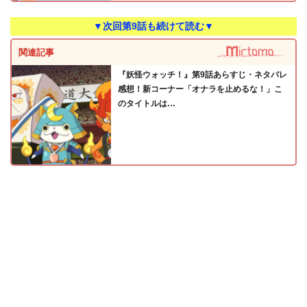
▼次回第9話も続けて読む▼
関連記事
『妖怪ウォッチ！』第9話あらすじ・ネタバレ
感想！新コーナー「オナラを止めるな！」こ
のタイトルは…