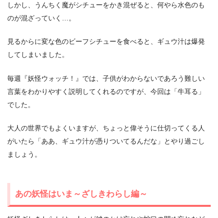
しかし、うんちく魔がシチューをかき混ぜると、何やら水色のも
のが混ざっていく…。
見るからに変な色のビーフシチューを食べると、ギュウ汁は爆発
してしまいました。
毎週『妖怪ウォッチ！』では、子供がわからないであろう難しい
言葉をわかりやすく説明してくれるのですが、今回は「牛耳る」
でした。
大人の世界でもよくいますが、ちょっと偉そうに仕切ってくる人
がいたら「ああ、ギュウ汁が憑りついてるんだな」とやり過ごし
ましょう。
あの妖怪はいま～ざしきわらし編～