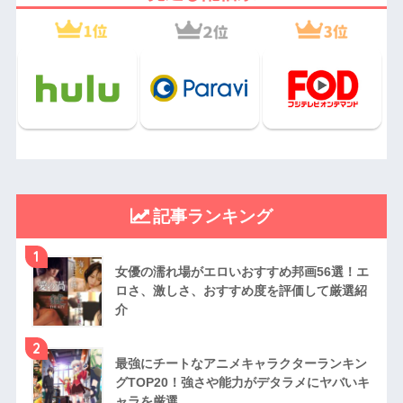
記事ランキング
1
女優の濡れ場がエロいおすすめ邦画56選！エ
ロさ、激しさ、おすすめ度を評価して厳選紹
介
2
最強にチートなアニメキャラクターランキン
グTOP20！強さや能力がデタラメにヤバいキ
ャラを厳選