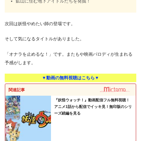
鉱山に住む地下アイドルたちを発掘！
次回は妖怪やめたい師の登場です。
そして気になるタイトルがありました。
「オナラを止めるな！」です。またもや映画パロディが生まれる
予感がします。
▼動画の無料視聴はこちら▼
関連記事
『妖怪ウォッチ！』動画配信フル無料視聴！
アニメ1話から配信でイッキ見！無印版のシリ
ーズ続編を見る