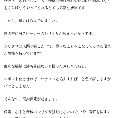
妖怪ざしきわらしは、人々が鍵のかけ忘れや蛇口の閉め忘れなど
をさりげなくやってくれるとても素敵な妖怪です。
しかし、最近は悩んでいました。
世の中にAIスピーカーのシリクサが広まったからです。
シリクサは人間が喋るだけで、様々なことをこなしてくれる優れ
た性能を持っています。
便利な機械に勝ち目はないと悟ったざしきわらし。
ロボット化させれば、ツチノコと協力すれば…と色々試しますが
パッとしません。
そんな中、突如停電が起きます。
停電になると機械のシリクサは動けないので、懐中電灯を探すカ