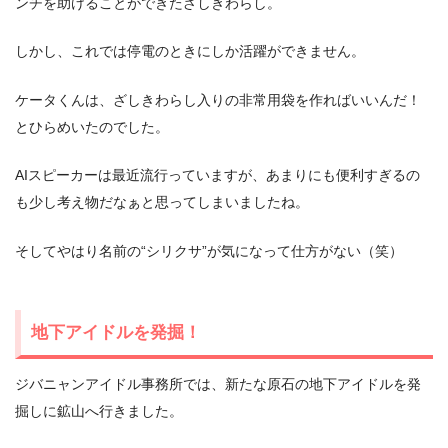
ンチを助けることができたざしきわらし。
しかし、これでは停電のときにしか活躍ができません。
ケータくんは、ざしきわらし入りの非常用袋を作ればいいんだ！
とひらめいたのでした。
AIスピーカーは最近流行っていますが、あまりにも便利すぎるの
も少し考え物だなぁと思ってしまいましたね。
そしてやはり名前の“シリクサ”が気になって仕方がない（笑）
地下アイドルを発掘！
ジバニャンアイドル事務所では、新たな原石の地下アイドルを発
掘しに鉱山へ行きました。