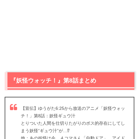
『妖怪ウォッチ！』第8話まとめ
【宣伝】ゆうがた6:25から放送のアニメ「妖怪ウォッ
チ！」第8話：妖怪ギュウ汁
とりついた人間を仕切りたがりのボス的存在にしてし
まう妖怪“ギュウ汁”が…⁉️
他：あの妖怪は今、４コマさん「自動ドア」、アイド