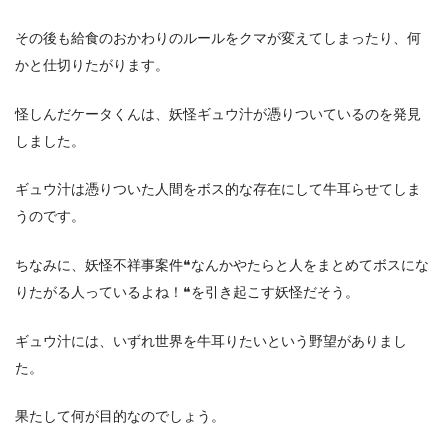
その後も給食のおかわりのルールをクマが変えてしまったり、何
かと仕切りたがります。
怪しんだケータくんは、妖怪ギュウ汁が憑りついているのを発見
しました。
ギュウ汁は憑りついた人間をボス的な存在にして牛耳らせてしま
うのです。
ちなみに、妖怪不祥事案件❝なんかやたらと人をまとめてボスにな
りたがる人っているよね！❝を引き起こす妖怪だそう。
ギュウ汁には、いずれ世界を牛耳りたいという野望がありまし
た。
果たして何が目的なのでしょう。