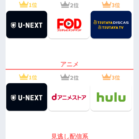
アニメ
見逃し配信系