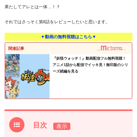
果たしてアレとは一体…！？
それではさっそく第8話をレビューしたいと思います。
▼動画の無料視聴はこちら▼
関連記事
『妖怪ウォッチ！』動画配信フル無料視聴！
アニメ1話から配信でイッキ見！無印版のシリ
ーズ続編を見る
目次