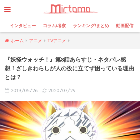
インタビュー
コラム/考察
ランキング/まとめ
動画配信
ホーム
アニメ
TVアニメ
『妖怪ウォッチ！』第8話あらすじ・ネタバレ感
想！ざしきわらしが人の役に立てず困っている理由
とは？
2019/05/26
2020/07/29