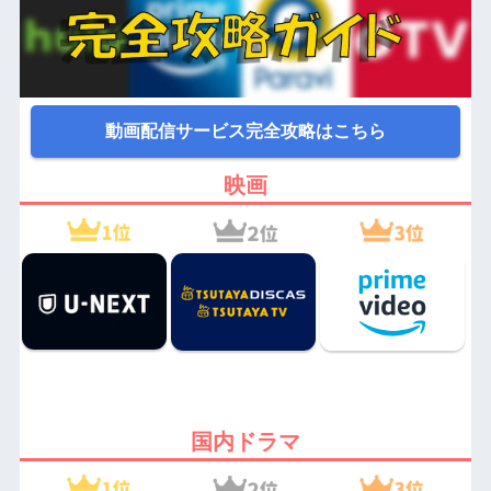
動画配信サービス完全攻略はこちら
映画
国内ドラマ