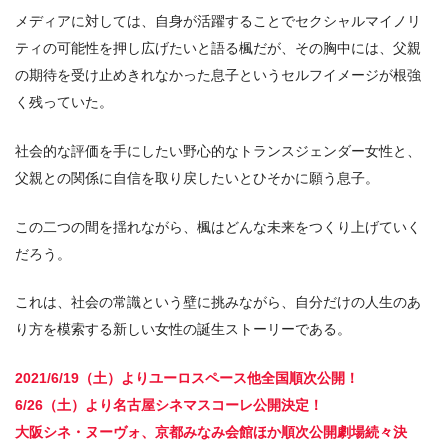
メディアに対しては、自身が活躍することでセクシャルマイノリ
ティの可能性を押し広げたいと語る楓だが、その胸中には、父親
の期待を受け止めきれなかった息子というセルフイメージが根強
く残っていた。
社会的な評価を手にしたい野心的なトランスジェンダー女性と、
父親との関係に自信を取り戻したいとひそかに願う息子。
この二つの間を揺れながら、楓はどんな未来をつくり上げていく
だろう。
これは、社会の常識という壁に挑みながら、自分だけの人生のあ
り方を模索する新しい女性の誕生ストーリーである。
2021/6/19（土）よりユーロスペース他全国順次公開！
6/26（土）より名古屋シネマスコーレ公開決定！
大阪シネ・ヌーヴォ、京都みなみ会館ほか順次公開劇場続々決