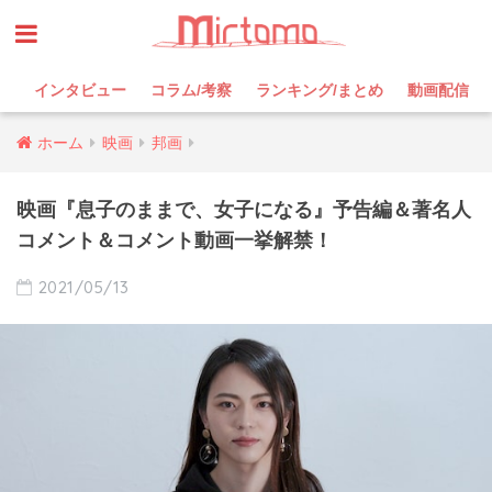
インタビュー
コラム/考察
ランキング/まとめ
動画配信
ホーム
映画
邦画
映画『息子のままで、女子になる』予告編＆著名人
コメント＆コメント動画一挙解禁！
2021/05/13