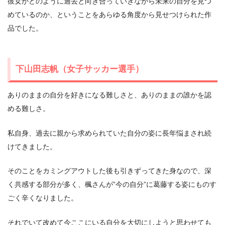
彼女がどのように過去と向き合っていきながら未来の自分を見つ
めているのか、ということをあらゆる角度から見せつけられた作
品でした。
下山田志帆（女子サッカー選手）
ありのままの自分を好きになる難しさと、ありのままの誰かを認
める難しさ。
私自身、過去に親から求められていた自分の姿に長年悩まされ続
けてきました。
そのことをカミングアウトした後も引きずってきた身なので、深
く共感する部分が多く、楓さんが”今の自分”に葛藤する姿にものす
ごく辛くなりました。
それでいて改めて今ここにいる自分を大切にしようと思わせても