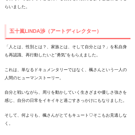
らいました。
五十嵐LINDA渉（アートディレクター）
「人とは、性別とは？、家族とは、そして自分とは？」を私自身
も再認識、再行動したいと”勇気”をもらえました。
これは、単なるドキュメンタリーではなく、楓さんという一人の
人間のヒューマンストーリー。
自分と戦いながら、周りを動かしていく生きざまや優しさ強さを
感じ、自分の日常をイキイキと過ごすきっかけにもなりました。
そして、何よりも、楓さんがとてもキュート♡そこもお見逃しな
く。