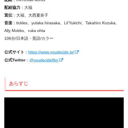
配給協力
：大福
宣伝
：大福、大西夏奈子
音楽
：tickles、yutaka hirasaka、Lil’Yukichi、Takahiro Kozuka、
Ally Mobbs、ruka ohta
106分/日本語・英語/カラー
公式サイト
：
https://www.youdecide.jp/
公式Twitter
：
@youdecidefilm
あらすじ