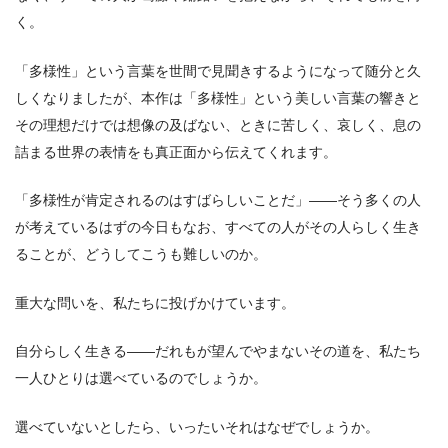
く。
「多様性」という言葉を世間で見聞きするようになって随分と久
しくなりましたが、本作は「多様性」という美しい言葉の響きと
その理想だけでは想像の及ばない、ときに苦しく、哀しく、息の
詰まる世界の表情をも真正面から伝えてくれます。
「多様性が肯定されるのはすばらしいことだ」――そう多くの人
が考えているはずの今日もなお、すべての人がその人らしく生き
ることが、どうしてこうも難しいのか。
重大な問いを、私たちに投げかけています。
自分らしく生きる――だれもが望んでやまないその道を、私たち
一人ひとりは選べているのでしょうか。
選べていないとしたら、いったいそれはなぜでしょうか。