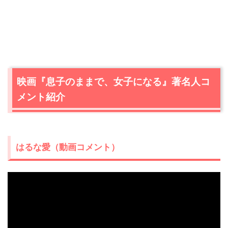
映画『息子のままで、女子になる』著名人コ
メント紹介
はるな愛（動画コメント）