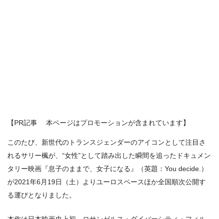
【PR記事 本ページはプロモーションが含まれています】
このたび、新世代のトランスジェンダーのアイコンとして注目さ
れるサリー楓が、“女性”として踏み出した瞬間を追ったドキュメン
タリー映画『息子のままで、女子になる』（英題：You decide.）
が2021年6月19日（土）よりユーロスペースほか全国順次公開す
る運びとなりました。
本作は日本映画史上初、ロサンゼルス・ダイバーシティ・フィル