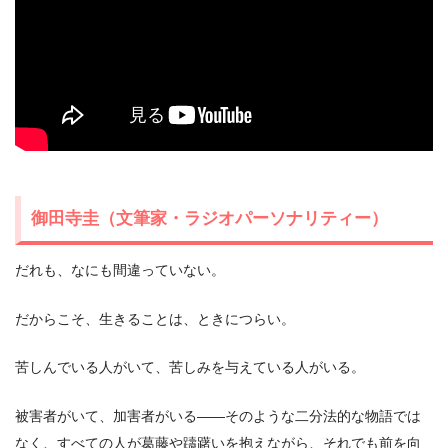
御田寺圭（文筆家・ラジオパーソナリティー）
だれも、なにも間違っていない。
だからこそ、生きることは、ときにつらい。
苦しんでいる人がいて、苦しみを与えている人がいる。
被害者がいて、加害者がいる――そのような二分法的な物語では
なく、すべての人が葛藤や躊躇いを抱えながら、それでも前を向