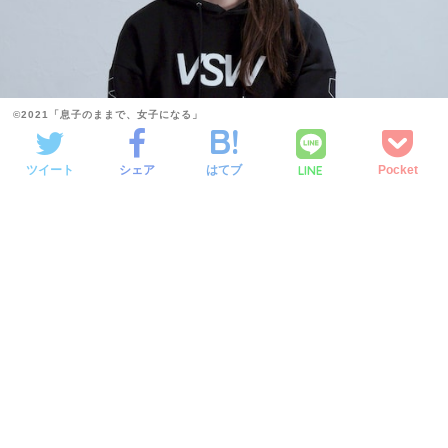
©2021「息子のままで、女子になる」
LINE
ツイート
シェア
はてブ
Pocket