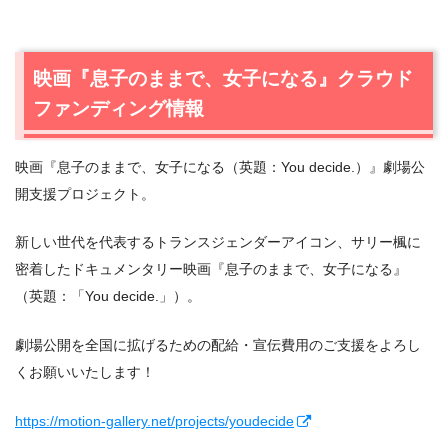
映画『息子のままで、女子になる』クラウド
ファンディング情報
映画『息子のままで、女子になる（英題：You decide.）』劇場公
開支援プロジェクト。
新しい世代を代表するトランスジェンダーアイコン、サリー楓に
密着したドキュメンタリー映画『息子のままで、女子になる』
（英題：「You decide.」）。
劇場公開を全国に拡げるための配給・宣伝費用のご支援をよろし
くお願いいたします！
https://motion-gallery.net/projects/youdecide