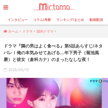
インタビュー
コラム/考察
ランキング/まとめ
動画配信
ホーム
ドラマ
国内ドラマ
ドラマ『隣の男はよく食べる』第5話あらすじ/ネタ
バレ！俺の本気みせてあげる…年下男子（菊池風
磨）と彼女（倉科カナ）のまったなしな夜！
2023/05/13