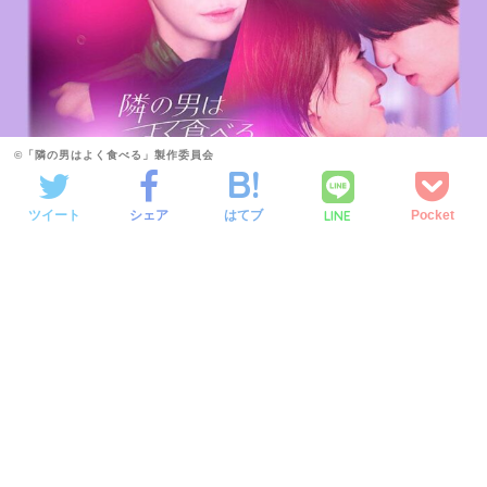
©「隣の男はよく食べる」製作委員会
LINE
ツイート
シェア
はてブ
Pocket