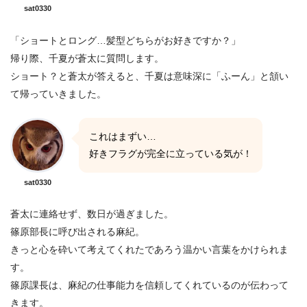
sat0330
「ショートとロング…髪型どちらがお好きですか？」
帰り際、千夏が蒼太に質問します。
ショート？と蒼太が答えると、千夏は意味深に「ふーん」と頷い
て帰っていきました。
これはまずい…
好きフラグが完全に立っている気が！
sat0330
蒼太に連絡せず、数日が過ぎました。
篠原部長に呼び出される麻紀。
きっと心を砕いて考えてくれたであろう温かい言葉をかけられま
す。
篠原課長は、麻紀の仕事能力を信頼してくれているのが伝わって
きます。