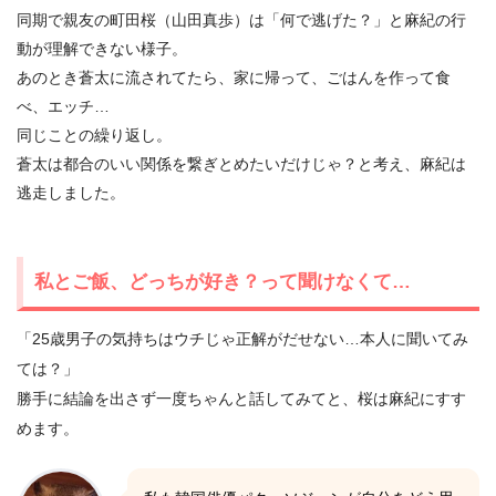
同期で親友の町田桜（山田真歩）は「何で逃げた？」と麻紀の行
動が理解できない様子。
あのとき蒼太に流されてたら、家に帰って、ごはんを作って食
べ、エッチ…
同じことの繰り返し。
蒼太は都合のいい関係を繋ぎとめたいだけじゃ？と考え、麻紀は
逃走しました。
私とご飯、どっちが好き？って聞けなくて…
「25歳男子の気持ちはウチじゃ正解がだせない…本人に聞いてみ
ては？」
勝手に結論を出さず一度ちゃんと話してみてと、桜は麻紀にすす
めます。