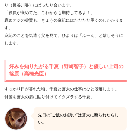
り（長谷川妟）にばったり会います。
「役員が褒めてた。これからも期待してるよ！」
褒めオジの称賛も、きょうの麻紀にはただただ重くのしかかりま
す。
麻紀のことを気遣う父を見て、ひよりは「ふーん」と嬉しそうに
します。
好みを知りたがる千夏（野崎智子）と優しい上司の
篠原（高橋光臣）
すっかり日が暮れた頃、千夏と蒼太の仕事はひと段落します。
付箋を蒼太の肩に貼り付けてイタズラする千夏。
先日の“ご飯のお誘い”は蒼太に断られたらし
い。