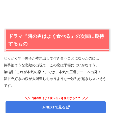
ドラマ『隣の男はよく食べる』の次回に期待
するもの
せっかく年下男子が本気出して付き合うことになったのに…
気手強そうな恋敵の出現で、この恋は平穏にはいかなそう。
第6話「これが本気の恋？」では、本気の王道デートへ出発！
韓ドラ好きの桜が大興奮しちゃうような一波乱が起きちゃいそう
です。
＼＼『隣の男はよく食べる』を見るならここ!!／／
U-NEXTで見る