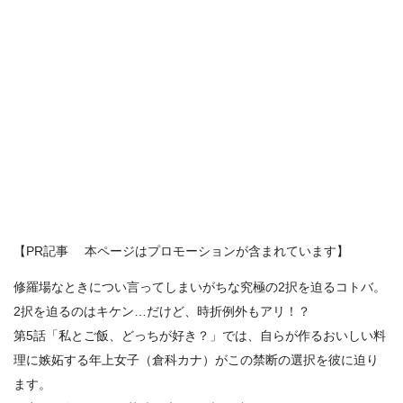
【PR記事 本ページはプロモーションが含まれています】
修羅場なときについ言ってしまいがちな究極の2択を迫るコトバ。
2択を迫るのはキケン…だけど、時折例外もアリ！？
第5話「私とご飯、どっちが好き？」では、自らが作るおいしい料
理に嫉妬する年上女子（倉科カナ）がこの禁断の選択を彼に迫り
ます。