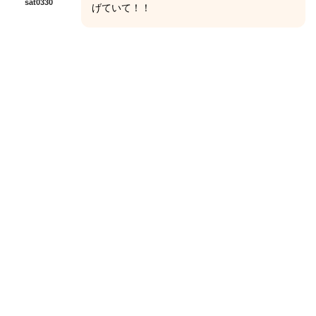
sat0330
げていて！！