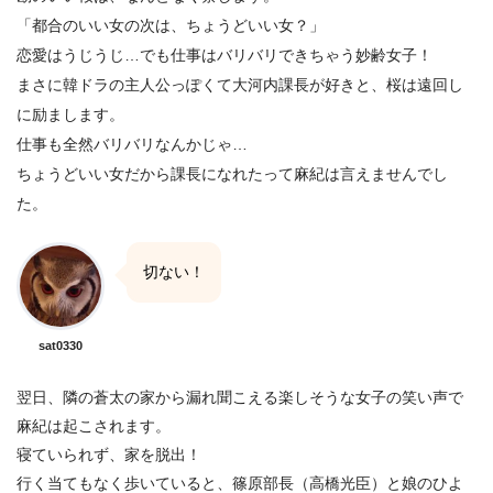
「都合のいい女の次は、ちょうどいい女？」
恋愛はうじうじ…でも仕事はバリバリできちゃう妙齢女子！
まさに韓ドラの主人公っぽくて大河内課長が好きと、桜は遠回し
に励まします。
仕事も全然バリバリなんかじゃ…
ちょうどいい女だから課長になれたって麻紀は言えませんでし
た。
切ない！
sat0330
翌日、隣の蒼太の家から漏れ聞こえる楽しそうな女子の笑い声で
麻紀は起こされます。
寝ていられず、家を脱出！
行く当てもなく歩いていると、篠原部長（高橋光臣）と娘のひよ