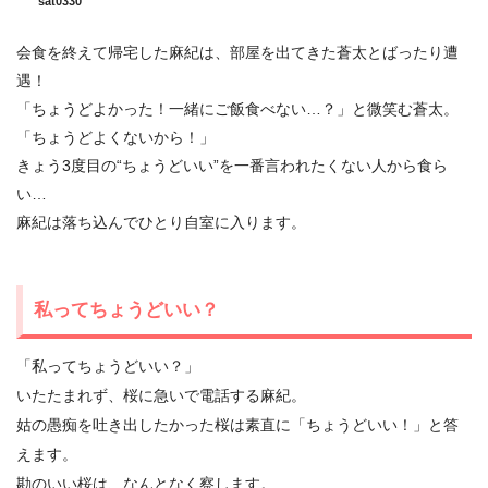
sat0330
会食を終えて帰宅した麻紀は、部屋を出てきた蒼太とばったり遭
遇！
「ちょうどよかった！一緒にご飯食べない…？」と微笑む蒼太。
「ちょうどよくないから！」
きょう3度目の“ちょうどいい”を一番言われたくない人から食ら
い…
麻紀は落ち込んでひとり自室に入ります。
私ってちょうどいい？
「私ってちょうどいい？」
いたたまれず、桜に急いで電話する麻紀。
姑の愚痴を吐き出したかった桜は素直に「ちょうどいい！」と答
えます。
勘のいい桜は、なんとなく察します。