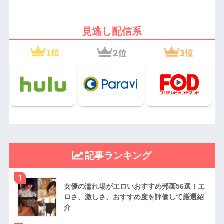
見逃し配信系
記事ランキング
1
女優の濡れ場がエロいおすすめ邦画56選！エ
ロさ、激しさ、おすすめ度を評価して厳選紹
介