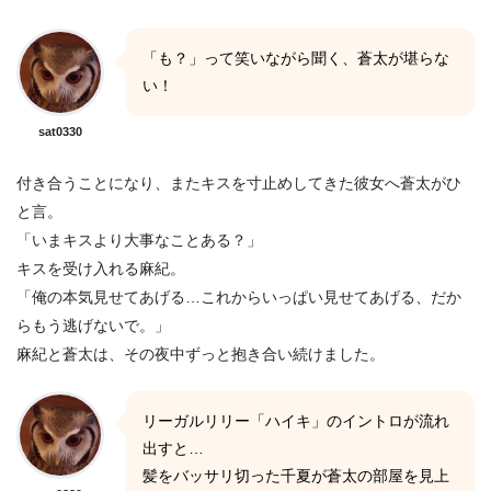
「も？」って笑いながら聞く、蒼太が堪らな
い！
sat0330
付き合うことになり、またキスを寸止めしてきた彼女へ蒼太がひ
と言。
「いまキスより大事なことある？」
キスを受け入れる麻紀。
「俺の本気見せてあげる…これからいっぱい見せてあげる、だか
らもう逃げないで。」
麻紀と蒼太は、その夜中ずっと抱き合い続けました。
リーガルリリー「ハイキ」のイントロが流れ
出すと…
髪をバッサリ切った千夏が蒼太の部屋を見上