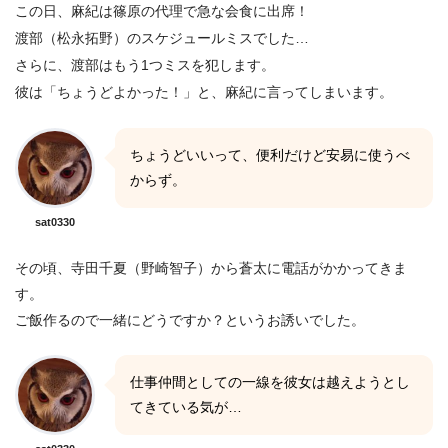
この日、麻紀は篠原の代理で急な会食に出席！
渡部（松永拓野）のスケジュールミスでした…
さらに、渡部はもう1つミスを犯します。
彼は「ちょうどよかった！」と、麻紀に言ってしまいます。
ちょうどいいって、便利だけど安易に使うべ
からず。
sat0330
その頃、寺田千夏（野崎智子）から蒼太に電話がかかってきま
す。
ご飯作るので一緒にどうですか？というお誘いでした。
仕事仲間としての一線を彼女は越えようとし
てきている気が…