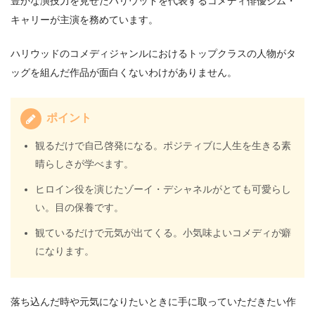
豊かな演技力を見せたハリウッドを代表するコメディ俳優ジム・
キャリーが主演を務めています。
ハリウッドのコメディジャンルにおけるトップクラスの人物がタ
ッグを組んだ作品が面白くないわけがありません。
ポイント
観るだけで自己啓発になる。ポジティブに人生を生きる素
晴らしさが学べます。
ヒロイン役を演じたゾーイ・デシャネルがとても可愛らし
い。目の保養です。
観ているだけで元気が出てくる。小気味よいコメディが癖
になります。
落ち込んだ時や元気になりたいときに手に取っていただきたい作