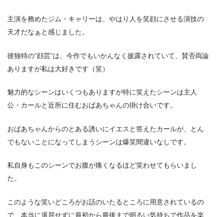
主演を務めたジム・キャリーは、やはり人を笑顔にさせる演技の
天才だなぁと感じました。
彼独特の“顔芸”は、今作でもいかんなく披露されていて、賛否両論
ありますが私は大好きです（笑）
魅力的なシーンはいくつもありますが特に笑えたシーンは主人
公・カールと近所に住むおばあちゃんの掛け合いです。
おばあちゃんからのとある誘いにイエスと答えたカールが、とん
でもないことになってしまうシーンは爆笑間違いなしです。
私自身もこのシーンでお腹が痛くなるほど笑わせてもらいまし
た。
このような笑いどころがお話のいたるところに用意されているの
で、本当に退屈せずに最初から最後まで明るい気持ちで作品を楽