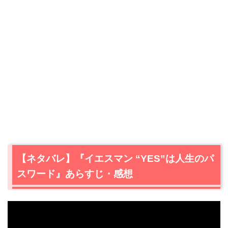
【ネタバレ】『イエスマン “YES”は人生のパ
スワード』あらすじ・感想