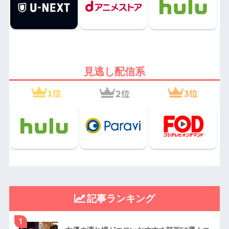
見逃し配信系
記事ランキング
1