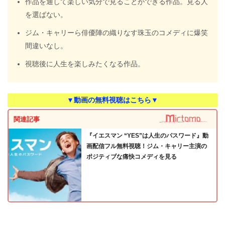
作品を通して楽しい気分で見ることができる作品。見る人
を選ばない。
ジム・キャリーら俳優陣の織りなす珠玉のコメディに爆笑
間違いなし。
視聴後に人生を楽しみたくなる作品。
▼動画の無料視聴はこちら▼
関連記事
『イエスマン “YES”は人生のパスワード』動
画配信フル無料視聴！ジム・キャリー主演の
ポジティブな痛快コメディを見る