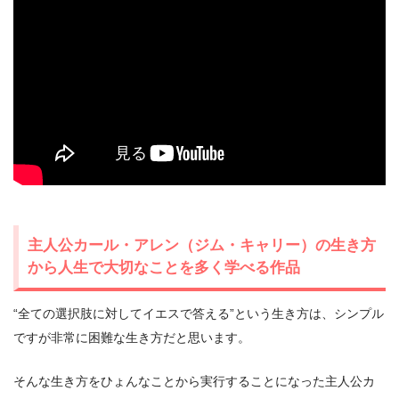
主人公カール・アレン（ジム・キャリー）の生き方
から人生で大切なことを多く学べる作品
“全ての選択肢に対してイエスで答える”という生き方は、シンプル
ですが非常に困難な生き方だと思います。
そんな生き方をひょんなことから実行することになった主人公カ