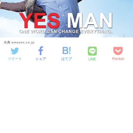
出典:amazon.co.jp
LINE
ツイート
シェア
はてブ
Pocket