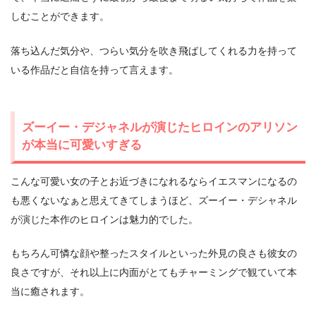
しむことができます。
落ち込んだ気分や、つらい気分を吹き飛ばしてくれる力を持って
いる作品だと自信を持って言えます。
ズーイー・デジャネルが演じたヒロインのアリソン
が本当に可愛いすぎる
こんな可愛い女の子とお近づきになれるならイエスマンになるの
も悪くないなぁと思えてきてしまうほど、ズーイー・デシャネル
が演じた本作のヒロインは魅力的でした。
もちろん可憐な顔や整ったスタイルといった外見の良さも彼女の
良さですが、それ以上に内面がとてもチャーミングで観ていて本
当に癒されます。