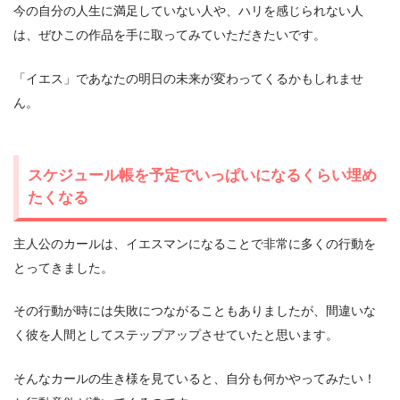
今の自分の人生に満足していない人や、ハリを感じられない人
は、ぜひこの作品を手に取ってみていただきたいです。
「イエス」であなたの明日の未来が変わってくるかもしれませ
ん。
スケジュール帳を予定でいっぱいになるくらい埋め
たくなる
主人公のカールは、イエスマンになることで非常に多くの行動を
とってきました。
その行動が時には失敗につながることもありましたが、間違いな
く彼を人間としてステップアップさせていたと思います。
そんなカールの生き様を見ていると、自分も何かやってみたい！