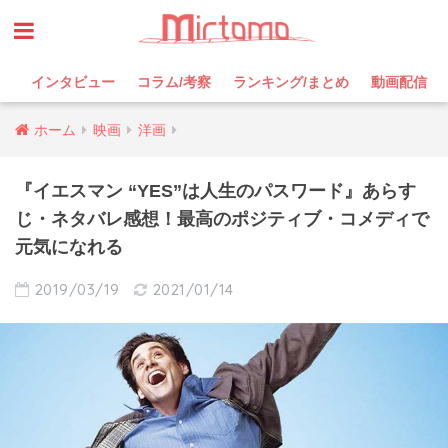
インタビュー
コラム/考察
ランキング/まとめ
動画配信
ホーム
映画
洋画
『イエスマン “YES”は人生のパスワード』あらす
じ・ネタバレ感想！最高のポジティブ・コメディで
元気になれる
2019/03/19
2021/01/14