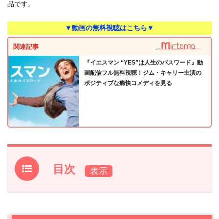
品です。
▼動画の無料視聴はこちら▼
関連記事
『イエスマン “YES”は人生のパスワード』動
画配信フル無料視聴！ジム・キャリー主演の
ポジティブな痛快コメディを見る
目次
1.
『イエスマン “YES”は人生のパスワード』作品情報
2.
【ネタバレ】『イエスマン “YES”は人生のパスワード』