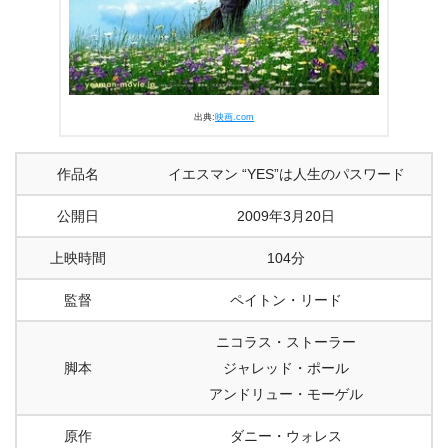
出典:
映画.com
作品名
イエスマン “YES”は人生のパスワード
公開日
2009年3月20日
上映時間
104分
監督
ペイトン・リード
ニコラス・ストーラー
脚本
ジャレッド・ポール
アンドリュー・モーゲル
原作
ダニー・ウォレス