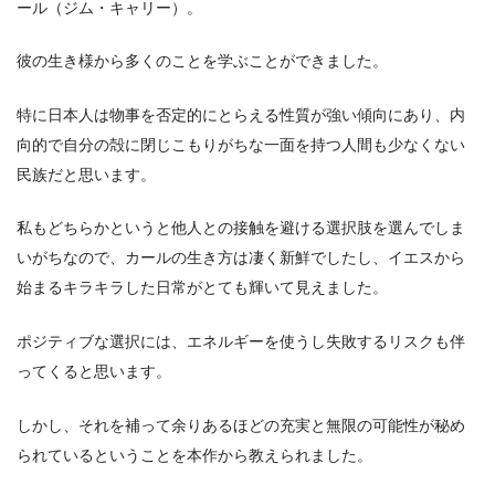
ール（ジム・キャリー）。
彼の生き様から多くのことを学ぶことができました。
特に日本人は物事を否定的にとらえる性質が強い傾向にあり、内
向的で自分の殻に閉じこもりがちな一面を持つ人間も少なくない
民族だと思います。
私もどちらかというと他人との接触を避ける選択肢を選んでしま
いがちなので、カールの生き方は凄く新鮮でしたし、イエスから
始まるキラキラした日常がとても輝いて見えました。
ポジティブな選択には、エネルギーを使うし失敗するリスクも伴
ってくると思います。
しかし、それを補って余りあるほどの充実と無限の可能性が秘め
られているということを本作から教えられました。