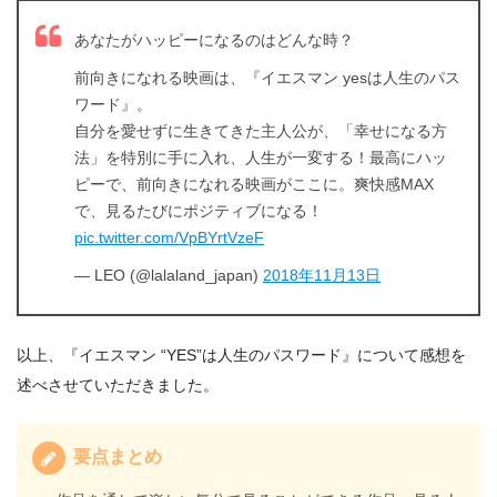
あなたがハッピーになるのはどんな時？
前向きになれる映画は、『イエスマン yesは人生のパス
ワード』。
自分を愛せずに生きてきた主人公が、「幸せになる方
法」を特別に手に入れ、人生が一変する！最高にハッ
ピーで、前向きになれる映画がここに。爽快感MAX
で、見るたびにポジティブになる！
pic.twitter.com/VpBYrtVzeF
— LEO (@lalaland_japan)
2018年11月13日
以上、『イエスマン “YES”は人生のパスワード』について感想を
述べさせていただきました。
要点まとめ