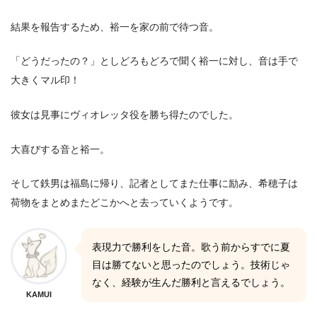
結果を報告するため、裕一を家の前で待つ音。
「どうだったの？」としどろもどろで聞く裕一に対し、音は手で
大きくマル印！
彼女は見事にヴィオレッタ役を勝ち得たのでした。
大喜びする音と裕一。
そして鉄男は福島に帰り、記者としてまた仕事に励み、希穂子は
荷物をまとめまたどこかへと去っていくようです。
表現力で勝利をした音。歌う前からすでに夏
目は勝てないと思ったのでしょう。技術じゃ
なく、経験が生んだ勝利と言えるでしょう。
KAMUI