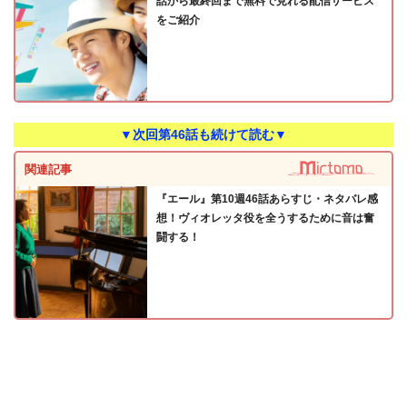
話から最終回まで無料で見れる配信サービス
をご紹介
▼次回第46話も続けて読む▼
関連記事
『エール』第10週46話あらすじ・ネタバレ感
想！ヴィオレッタ役を全うするために音は奮
闘する！