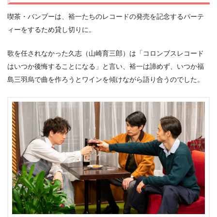
喫茶・バンブーは、裕一たちのレコードの発売を記念するパーテ
ィーをするため貸し切りに。
歌を任されなかった久志（山崎育三郎）は「コロンブスレコード
はいつか後悔することになる」と言い、裕一は諦めず、いつか福
島三羽烏で曲を作ろうとワインを傾けながら語り合うのでした。