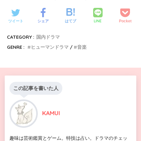
LINE
ツイート
シェア
はてブ
Pocket
CATEGORY :
国内ドラマ
GENRE :
ヒューマンドラマ
音楽
この記事を書いた人
KAMUI
趣味は芸術鑑賞とゲーム。特技は占い。ドラマのチェッ