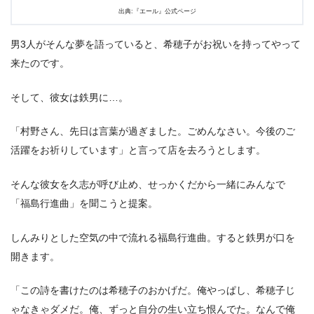
出典:『エール』公式ページ
男3人がそんな夢を語っていると、希穂子がお祝いを持ってやって
来たのです。
そして、彼女は鉄男に…。
「村野さん、先日は言葉が過ぎました。ごめんなさい。今後のご
活躍をお祈りしています」と言って店を去ろうとします。
そんな彼女を久志が呼び止め、せっかくだから一緒にみんなで
「福島行進曲」を聞こうと提案。
しんみりとした空気の中で流れる福島行進曲。すると鉄男が口を
開きます。
「この詩を書けたのは希穂子のおかげだ。俺やっぱし、希穂子じ
ゃなきゃダメだ。俺、ずっと自分の生い立ち恨んでた。なんで俺