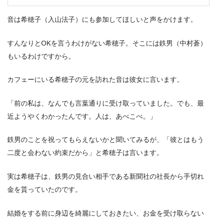
音は希穂子（入山法子）にも参加してほしいと声をかけます。
すんなりとOKを言うわけがない希穂子。そこには鉄男（中村蒼）
もいるわけですから。
カフェーにいる希穂子の元を訪れた音は彼女に言います。
「前の私は、なんでも言葉通りに受け取っていました。でも、最
近ようやくわかったんです。人は、あべこべ。」
鉄男のことを祝ってもらえないかと聞いてみるが、「彼とはもう
二度と会わない約束だから」と希穂子は言います。
実は希穂子は、鉄男の見合い相手である新聞社の社長から手切れ
金を貰っていたのです。
結婚をする前に身辺を綺麗にしておきたい、お金を受け取らない