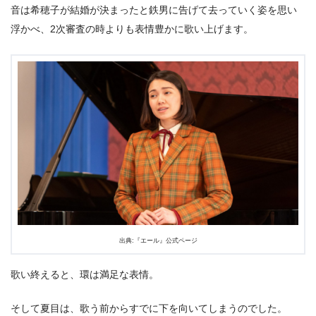
音は希穂子が結婚が決まったと鉄男に告げて去っていく姿を思い
浮かべ、2次審査の時よりも表情豊かに歌い上げます。
出典:『エール』公式ページ
歌い終えると、環は満足な表情。
そして夏目は、歌う前からすでに下を向いてしまうのでした。