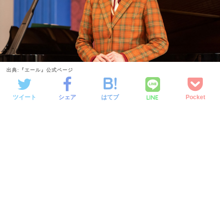
出典:『エール』公式ページ
LINE
ツイート
シェア
はてブ
Pocket