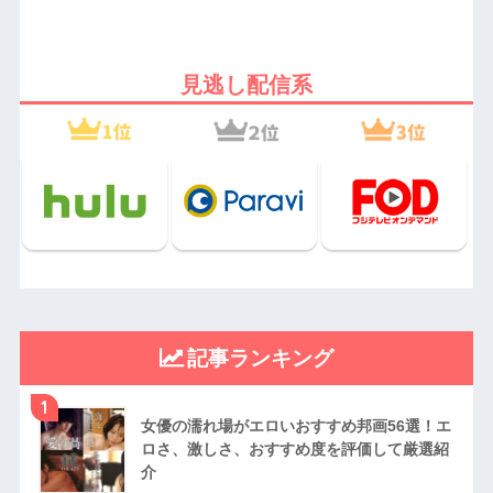
見逃し配信系
記事ランキング
1
女優の濡れ場がエロいおすすめ邦画56選！エ
ロさ、激しさ、おすすめ度を評価して厳選紹
介