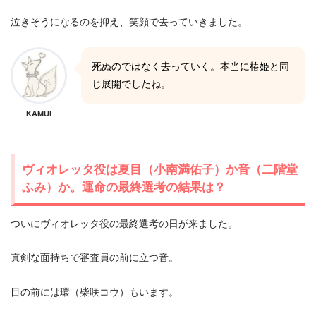
泣きそうになるのを抑え、笑顔で去っていきました。
死ぬのではなく去っていく。本当に椿姫と同
じ展開でしたね。
KAMUI
ヴィオレッタ役は夏目（小南満佑子）か音（二階堂
ふみ）か。運命の最終選考の結果は？
ついにヴィオレッタ役の最終選考の日が来ました。
真剣な面持ちで審査員の前に立つ音。
目の前には環（柴咲コウ）もいます。