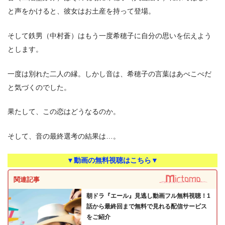
と声をかけると、彼女はお土産を持って登場。
そして鉄男（中村蒼）はもう一度希穂子に自分の思いを伝えよう
とします。
一度は別れた二人の縁。しかし音は、希穂子の言葉はあべこべだ
と気づくのでした。
果たして、この恋はどうなるのか。
そして、音の最終選考の結果は…。
▼動画の無料視聴はこちら▼
関連記事
朝ドラ『エール』見逃し動画フル無料視聴！1
話から最終回まで無料で見れる配信サービス
をご紹介