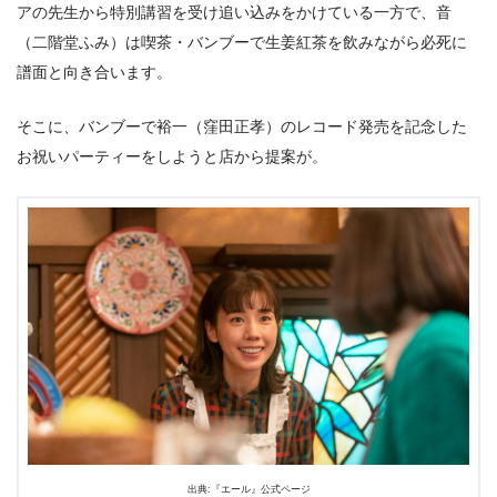
アの先生から特別講習を受け追い込みをかけている一方で、音
（二階堂ふみ）は喫茶・バンブーで生姜紅茶を飲みながら必死に
譜面と向き合います。
そこに、バンブーで裕一（窪田正孝）のレコード発売を記念した
お祝いパーティーをしようと店から提案が。
出典:『エール』公式ページ