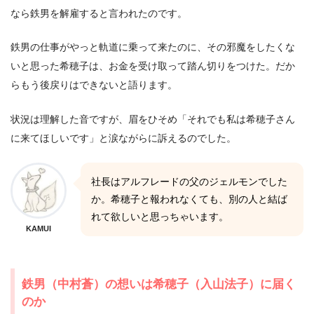
なら鉄男を解雇すると言われたのです。
鉄男の仕事がやっと軌道に乗って来たのに、その邪魔をしたくな
いと思った希穂子は、お金を受け取って踏ん切りをつけた。だか
らもう後戻りはできないと語ります。
状況は理解した音ですが、眉をひそめ「それでも私は希穂子さん
に来てほしいです」と涙ながらに訴えるのでした。
社長はアルフレードの父のジェルモンでした
か。希穂子と報われなくても、別の人と結ば
れて欲しいと思っちゃいます。
KAMUI
鉄男（中村蒼）の想いは希穂子（入山法子）に届く
のか