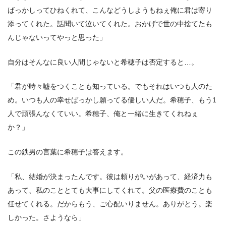
ばっかしってひねくれて、こんなどうしようもねぇ俺に君は寄り
添ってくれた。話聞いて泣いてくれた。おかげで世の中捨てたも
んじゃないってやっと思った」
自分はそんなに良い人間じゃないと希穂子は否定すると…。
「君が時々嘘をつくことも知っている。でもそれはいつも人のた
め。いつも人の幸せばっかし願ってる優しい人だ。希穂子、もう1
人で頑張んなくていい。希穂子、俺と一緒に生きてくれねぇ
か？」
この鉄男の言葉に希穂子は答えます。
「私、結婚が決まったんです。彼は頼りがいがあって、経済力も
あって、私のこととても大事にしてくれて。父の医療費のことも
任せてくれる。だからもう、ご心配いりません。ありがとう。楽
しかった。さようなら」