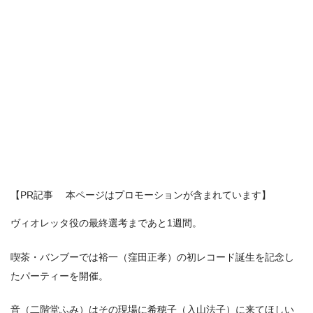
【PR記事 本ページはプロモーションが含まれています】
ヴィオレッタ役の最終選考まであと1週間。
喫茶・バンブーでは裕一（窪田正孝）の初レコード誕生を記念し
たパーティーを開催。
音（二階堂ふみ）はその現場に希穂子（入山法子）に来てほしい