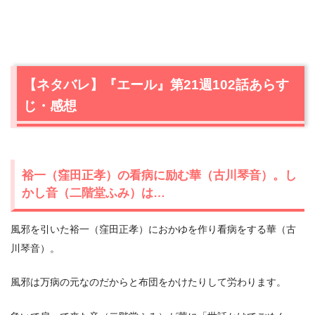
【ネタバレ】『エール』第21週102話あらす
じ・感想
裕一（窪田正孝）の看病に励む華（古川琴音）。し
かし音（二階堂ふみ）は…
風邪を引いた裕一（窪田正孝）におかゆを作り看病をする華（古
川琴音）。
風邪は万病の元なのだからと布団をかけたりして労わります。