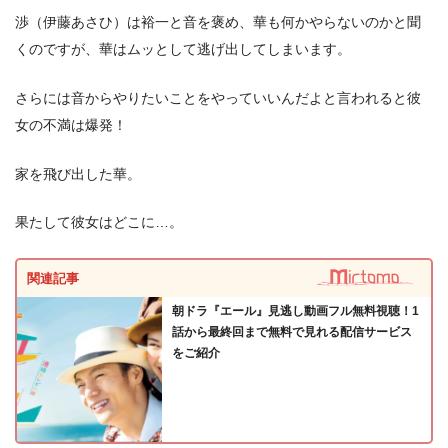
渉（伊藤あさひ）は裕一と音を褒め、華も何かやらないのかと聞
くのですが、華はムッとして逃げ出してしまいます。
さらには音からやりたいことをやっていいんだよと言われると彼
女の不満は爆発！
家を飛び出した華。
果たして彼女はどこに…。
関連記事
朝ドラ『エール』見逃し動画フル無料視聴！1
話から最終回まで無料で見れる配信サービス
をご紹介