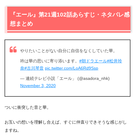
『エール』第21週102話あらすじ・ネタバレ感
想まとめ
やりたいことがない自分に自信をなくしていた華。
吟は華の思いに寄り添います。
#朝ドラエール
#松井玲
奈
#古川琴音
pic.twitter.com/LoA6Rd9Ssp
— 連続テレビ小説「エール」 (@asadora_nhk)
November 3, 2020
ついに衝突した音と華。
お互いの想いを理解し合えば、すぐに仲直りできそうな感じがし
ますね。