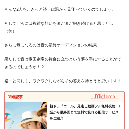
そんな2人を、きっと裕一は温かく見守っていくのでしょう。
そして、渉には複雑な想いをまだまだ抱き続けると思うと…
（笑）
さらに気になるのは音の最終オーディションの結果！
果たして音は帝国劇場の舞台に立つという夢を手にすることがで
きるのでしょうか！？
裕一と同じく、ワクワクしながらその答えを待とうと思います！
関連記事
朝ドラ『エール』見逃し動画フル無料視聴！1
話から最終回まで無料で見れる配信サービス
をご紹介