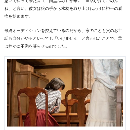
急いで戻って来た音（二階堂ふみ）が華に「世話かけてごめん
ね」と言い、彼女は娘の手から水枕を取り上げ代わりに裕一の看
病を始めます。
最終オーディションを控えているのだから、家のことも父のお世
話も自分がやるといっても「いけません」と言われたことで、華
は静かに不満を募らせるのでした。