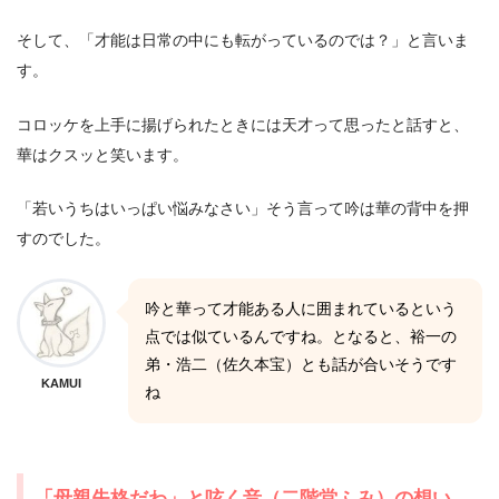
そして、「才能は日常の中にも転がっているのでは？」と言いま
す。
コロッケを上手に揚げられたときには天才って思ったと話すと、
華はクスッと笑います。
「若いうちはいっぱい悩みなさい」そう言って吟は華の背中を押
すのでした。
吟と華って才能ある人に囲まれているという
点では似ているんですね。となると、裕一の
弟・浩二（佐久本宝）とも話が合いそうです
KAMUI
ね
「母親失格だわ」と呟く音（二階堂ふみ）の想い