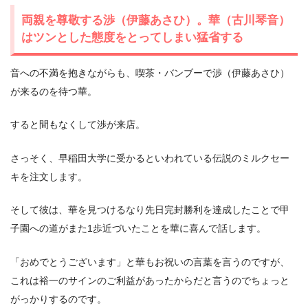
両親を尊敬する渉（伊藤あさひ）。華（古川琴音）
はツンとした態度をとってしまい猛省する
音への不満を抱きながらも、喫茶・バンブーで渉（伊藤あさひ）
が来るのを待つ華。
すると間もなくして渉が来店。
さっそく、早稲田大学に受かるといわれている伝説のミルクセー
キを注文します。
そして彼は、華を見つけるなり先日完封勝利を達成したことで甲
子園への道がまた1歩近づいたことを華に喜んで話します。
「おめでとうございます」と華もお祝いの言葉を言うのですが、
これは裕一のサインのご利益があったからだと言うのでちょっと
がっかりするのです。