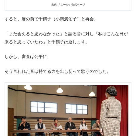
出典:『エール』公式ページ
すると、扉の前で千鶴子（小南満佑子）と再会。
「また会えると思わなかった」と語る音に対し「私はこんな日が
来ると思っていたわ」と千鶴子は返します。
しかし、審査は公平に。
そう言われた音は持てる力を出し切って歌うのでした。