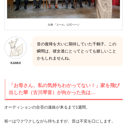
出典:『エール』公式ページ
音の復帰を大いに期待していた千鶴子。この
瞬間は、彼女達にとってとっても嬉しいこと
かもしれませんね。
KAMUI
「お母さん、私の気持ちわかってない！」家を飛び
出した華（古川琴音）が向かった先は…
オーディションの合否の連絡が来るまで1週間。
裕一はワクワクしながら待ちますが、音は不安を口にします。