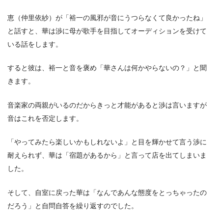
恵（仲里依紗）が「裕一の風邪が音にうつらなくて良かったね」
と話すと、華は渉に母が歌手を目指してオーディションを受けて
いる話をします。
すると彼は、裕一と音を褒め「華さんは何かやらないの？」と聞
きます。
音楽家の両親がいるのだからきっと才能があると渉は言いますが
音はこれを否定します。
「やってみたら楽しいかもしれないよ」と目を輝かせて言う渉に
耐えられず、華は「宿題があるから」と言って店を出てしまいま
した。
そして、自室に戻った華は「なんであんな態度をとっちゃったの
だろう」と自問自答を繰り返すのでした。