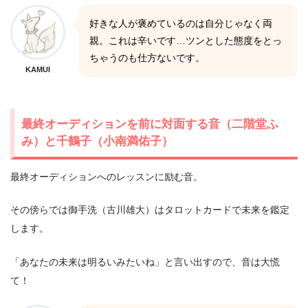
好きな人が褒めているのは自分じゃなく両
親。これは辛いです…ツンとした態度をとっ
ちゃうのも仕方ないです。
KAMUI
最終オーディションを前に対面する音（二階堂ふ
み）と千鶴子（小南満佑子）
最終オーディションへのレッスンに励む音。
その傍らでは御手洗（古川雄大）はタロットカードで未来を鑑定
します。
「あなたの未来は明るいみたいね」と言い出すので、音は大慌
て！