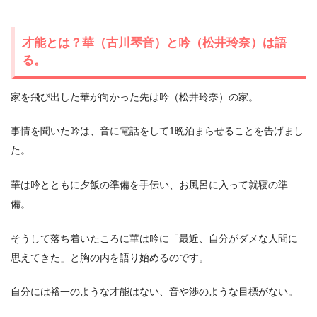
才能とは？華（古川琴音）と吟（松井玲奈）は語
る。
家を飛び出した華が向かった先は吟（松井玲奈）の家。
事情を聞いた吟は、音に電話をして1晩泊まらせることを告げまし
た。
華は吟とともに夕飯の準備を手伝い、お風呂に入って就寝の準
備。
そうして落ち着いたころに華は吟に「最近、自分がダメな人間に
思えてきた」と胸の内を語り始めるのです。
自分には裕一のような才能はない、音や渉のような目標がない。