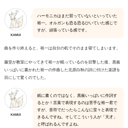
ハーモニカはまだ習っていないといっていた
裕一。オルガンも恐る恐るひいていた感じで
すが、頑張っている感です。
KAMUI
曲を作り終えると、裕一は自分の机でそのまま寝てしまいます。
藤堂が教室にやってきて裕一が眠っているのを目撃した後、黒板
いっぱいに書かれた裕一の作曲した北原白秋の詩に付けた楽譜を
目にして驚くのでした。
紙に書くのではなく、黒板いっぱいに作詞す
るとか！言葉で表現するのは苦手な裕一君で
すが、音符でだったらこんなに堂々と表現で
KAMUI
きるんですね。そしてこういう人が「天才」
と呼ばれるんですよね。