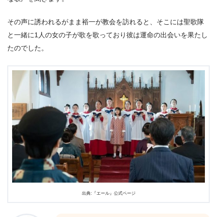
その声に誘われるがまま裕一が教会を訪れると、そこには聖歌隊
と一緒に1人の女の子が歌を歌っており彼は運命の出会いを果たし
たのでした。
出典:『エール』公式ページ