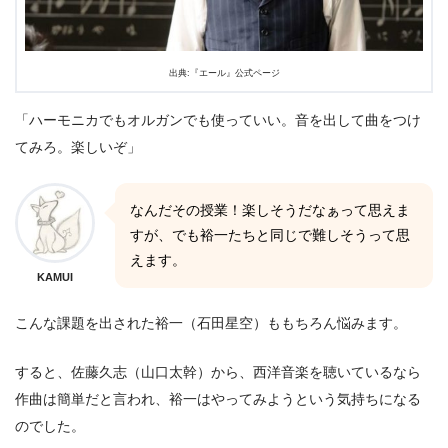
出典:『エール』公式ページ
「ハーモニカでもオルガンでも使っていい。音を出して曲をつけ
てみろ。楽しいぞ」
なんだその授業！楽しそうだなぁって思えま
すが、でも裕一たちと同じで難しそうって思
えます。
KAMUI
こんな課題を出された裕一（石田星空）ももちろん悩みます。
すると、佐藤久志（山口太幹）から、西洋音楽を聴いているなら
作曲は簡単だと言われ、裕一はやってみようという気持ちになる
のでした。