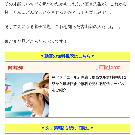
その才能にいち早く気づいたかもしれない藤堂先生が、これから
裕一くんにどんなことをさせるのかとっても楽しみです。
そして気になる養子問題。これを知った古山家の人たちは…。
まだまだ見どころたっぷりです！
▼動画の無料視聴はこちら▼
関連記事
朝ドラ『エール』見逃し動画フル無料視聴！1
話から最終回まで無料で見れる配信サービス
をご紹介
▼次回第5話も続けて読む▼