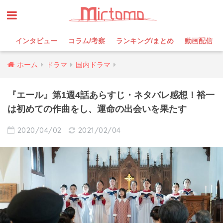
インタビュー
コラム/考察
ランキング/まとめ
動画配信
ホーム
ドラマ
国内ドラマ
『エール』第1週4話あらすじ・ネタバレ感想！裕一
は初めての作曲をし、運命の出会いを果たす
2020/04/02
2021/02/04