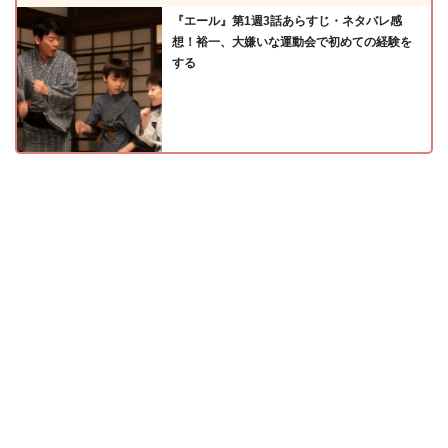
『エール』第1週3話あらすじ・ネタバレ感
想！裕一、大嫌いな運動会で初めての経験を
する