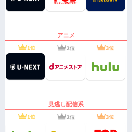
アニメ
見逃し配信系