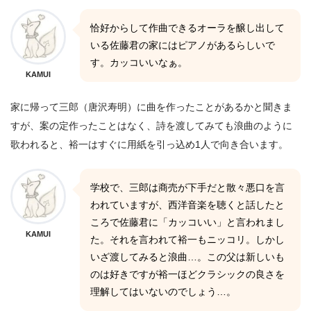
恰好からして作曲できるオーラを醸し出して
いる佐藤君の家にはピアノがあるらしいで
す。カッコいいなぁ。
KAMUI
家に帰って三郎（唐沢寿明）に曲を作ったことがあるかと聞きま
すが、案の定作ったことはなく、詩を渡してみても浪曲のように
歌われると、裕一はすぐに用紙を引っ込め1人で向き合います。
学校で、三郎は商売が下手だと散々悪口を言
われていますが、西洋音楽を聴くと話したと
ころで佐藤君に「カッコいい」と言われまし
KAMUI
た。それを言われて裕一もニッコリ。しかし
いざ渡してみると浪曲…。この父は新しいも
のは好きですが裕一ほどクラシックの良さを
理解してはいないのでしょう…。