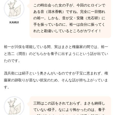
この時出会った女の子が、今回のヒロインで
ある音（清水香帆）ですね。完全に一目惚れ
の裕一。しかも、音が父・安隆（光石研）に
KAMUI
手を振っているのに、裕一は自分に振ってく
れたと勘違いしているところがカワイイ！
裕一が川俣を堪能している間、実はまさと権藤家の間では、裕一
と浩二（潤浩）のどちらかを養子に出すようにという話が出てい
たのです。
茂兵衛には絹子という奥さんがいるのですが子宝に恵まれず、権
藤家の跡取りが居ない状況のため、そんな話が持ち上がっていま
す。
三郎はこの話をされておらず、まさも納得し
ていない様子。なにより怖かったのは、養子