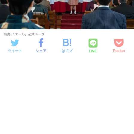
出典:『エール』公式ページ
LINE
ツイート
シェア
はてブ
Pocket