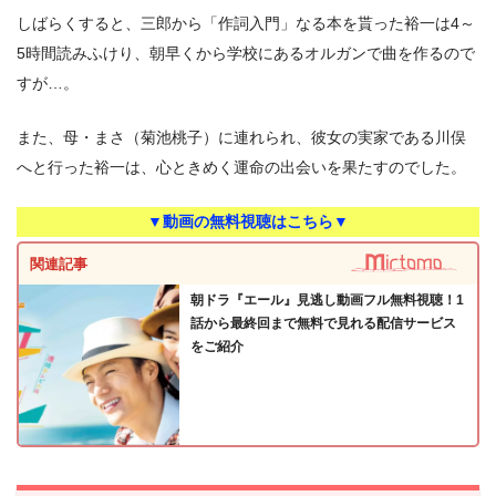
しばらくすると、三郎から「作詞入門」なる本を貰った裕一は4～
5時間読みふけり、朝早くから学校にあるオルガンで曲を作るので
すが…。
また、母・まさ（菊池桃子）に連れられ、彼女の実家である川俣
へと行った裕一は、心ときめく運命の出会いを果たすのでした。
▼動画の無料視聴はこちら▼
関連記事
朝ドラ『エール』見逃し動画フル無料視聴！1
話から最終回まで無料で見れる配信サービス
をご紹介