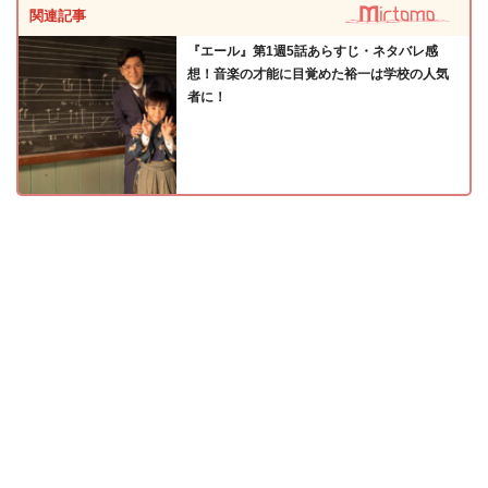
関連記事
『エール』第1週5話あらすじ・ネタバレ感
想！音楽の才能に目覚めた裕一は学校の人気
者に！