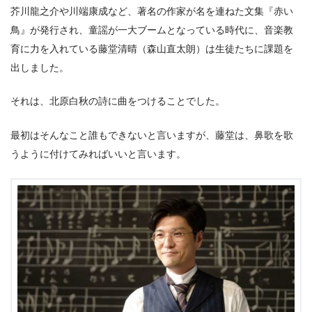
芥川龍之介や川端康成など、著名の作家が名を連ねた文集『赤い
鳥』が発行され、童謡が一大ブームとなっている時代に、音楽教
育に力を入れている藤堂清晴（森山直太朗）は生徒たちに課題を
出しました。
それは、北原白秋の詩に曲をつけることでした。
最初はそんなこと誰もできないと言いますが、藤堂は、鼻歌を歌
うように付けてみればいいと言います。