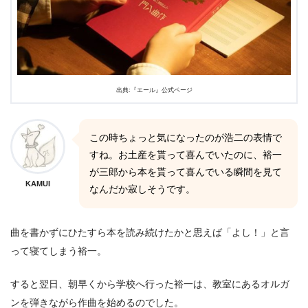
出典:『エール』公式ページ
この時ちょっと気になったのが浩二の表情で
すね。お土産を貰って喜んでいたのに、裕一
が三郎から本を貰って喜んでいる瞬間を見て
KAMUI
なんだか寂しそうです。
曲を書かずにひたすら本を読み続けたかと思えば「よし！」と言
って寝てしまう裕一。
すると翌日、朝早くから学校へ行った裕一は、教室にあるオルガ
ンを弾きながら作曲を始めるのでした。