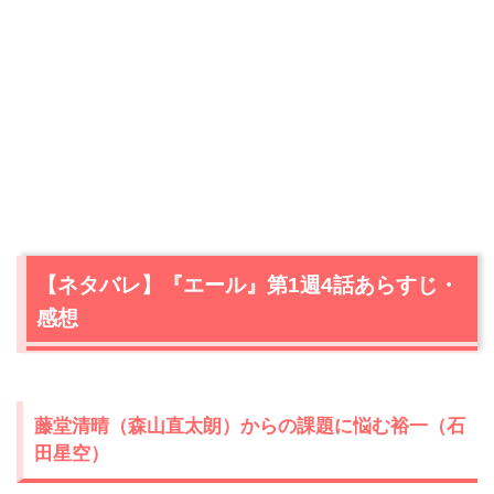
【ネタバレ】『エール』第1週4話あらすじ・
感想
藤堂清晴（森山直太朗）からの課題に悩む裕一（石
田星空）