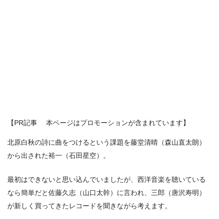
【PR記事 本ページはプロモーションが含まれています】
北原白秋の詩に曲をつけるという課題を藤堂清晴（森山直太朗）
から出された裕一（石田星空）。
最初はできないと思い込んでいましたが、西洋音楽を聴いている
なら簡単だと佐藤久志（山口太幹）に言われ、三郎（唐沢寿明）
が新しく買ってきたレコードを聞きながら考えます。