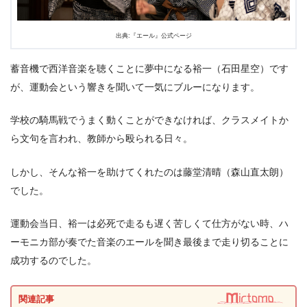
出典:『エール』公式ページ
蓄音機で西洋音楽を聴くことに夢中になる裕一（石田星空）です
が、運動会という響きを聞いて一気にブルーになります。
学校の騎馬戦でうまく動くことができなければ、クラスメイトか
ら文句を言われ、教師から殴られる日々。
しかし、そんな裕一を助けてくれたのは藤堂清晴（森山直太朗）
でした。
運動会当日、裕一は必死で走るも遅く苦しくて仕方がない時、ハ
ーモニカ部が奏でた音楽のエールを聞き最後まで走り切ることに
成功するのでした。
関連記事