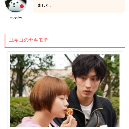
ました。
moyoko
ユキコのヤキモチ