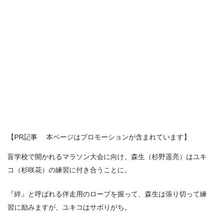
【PR記事 本ページはプロモーションが含まれています】
盲学校で開かれるマラソン大会に向け、森生（杉野遥亮）はユキ
コ（杉咲花）の練習に付き合うことに。
『絆』と呼ばれる伴走用のロープを握って、森生は張り切って練
習に励みますが、ユキコはサボりがち。