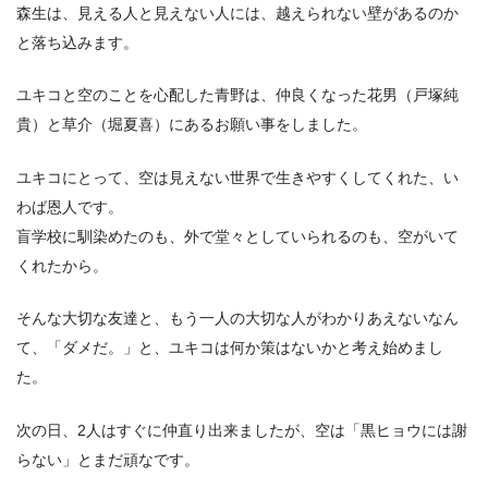
森生は、見える人と見えない人には、越えられない壁があるのか
と落ち込みます。
ユキコと空のことを心配した青野は、仲良くなった花男（戸塚純
貴）と草介（堀夏喜）にあるお願い事をしました。
ユキコにとって、空は見えない世界で生きやすくしてくれた、い
わば恩人です。
盲学校に馴染めたのも、外で堂々としていられるのも、空がいて
くれたから。
そんな大切な友達と、もう一人の大切な人がわかりあえないなん
て、「ダメだ。」と、ユキコは何か策はないかと考え始めまし
た。
次の日、2人はすぐに仲直り出来ましたが、空は「黒ヒョウには謝
らない」とまだ頑なです。