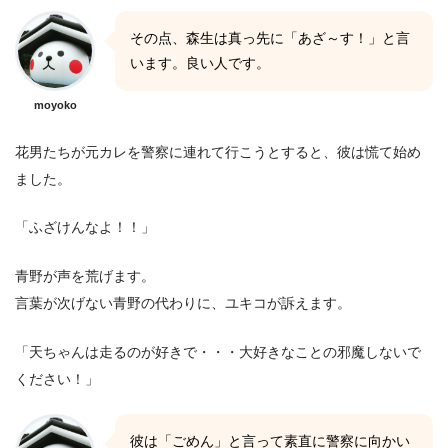
その点、森生は真っ先に「あざ～す！」と言
います。良い人です。
moyoko
花男たちが元カレを警察に連れて行こうとすると、彼は慌て始め
ました。
「ふざけんなよ！！」
青野が声を荒げます。
言葉が次げない青野の代わりに、ユキコが訴えます。
「天ちゃんは走るのが好きで・・・大好きなことの邪魔しないで
ください！」
彼は「ごめん」と言って素直に警察に向かい