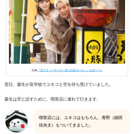
出典:
『恋です！〜ヤンキー君と白杖ガール～』公式ページ
翌日、森生が盲学校でユキコと空を待ち受けていました。
森生は空と話すために、喫茶店に連れて行きます。
喫茶店には、ユキコはもちろん、青野（細田
佳央太）もついてきました。