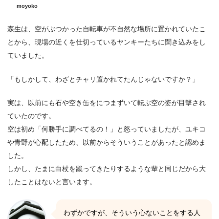
moyoko
森生は、空がぶつかった自転車が不自然な場所に置かれていたこ
とから、現場の近くを仕切っているヤンキーたちに聞き込みをし
ていました。
「もしかして、わざとチャリ置かれてたんじゃないですか？」
実は、以前にも石や空き缶をにつまずいて転ぶ空の姿が目撃され
ていたのです。
空は初め「何勝手に調べてるの！」と怒っていましたが、ユキコ
や青野が心配したため、以前からそういうことがあったと認めま
した。
しかし、たまに白杖を蹴ってきたりするような輩と同じだから大
したことはないと言います。
わずかですが、そういう心ないことをする人