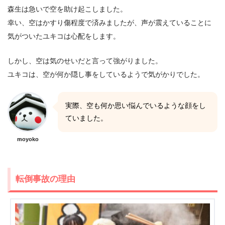
森生は急いで空を助け起こしました。
幸い、空はかすり傷程度で済みましたが、声が震えていることに
気がついたユキコは心配をします。
しかし、空は気のせいだと言って強がりました。
ユキコは、空が何か隠し事をしているようで気がかりでした。
実際、空も何か思い悩んでいるような顔をし
ていました。
moyoko
転倒事故の理由