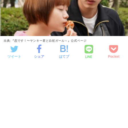
出典:『恋です！〜ヤンキー君と白杖ガール～』公式ページ
LINE
ツイート
シェア
はてブ
Pocket