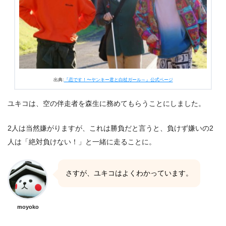
出典:
『恋です！〜ヤンキー君と白杖ガール～』公式ページ
ユキコは、空の伴走者を森生に務めてもらうことにしました。
2人は当然嫌がりますが、これは勝負だと言うと、負けず嫌いの2
人は「絶対負けない！」と一緒に走ることに。
さすが、ユキコはよくわかっています。
moyoko