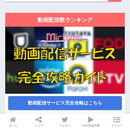
動画配信数ランキング
動画配信サービス完全攻略はこちら
映画
ホーム
シェア
フォロー
VOD完全比較
メニュー