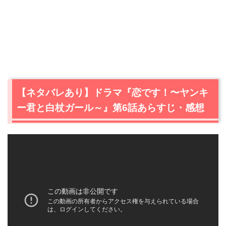
【ネタバレあり】ドラマ『恋です！〜ヤンキ
ー君と白杖ガール～』第6話あらすじ・感想