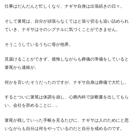
仕事はだんだんと忙しくなり、ナギサ自身は出張続きの日々。
そして箸尾は、自分が頑張らなくてはと張り切るも追い詰められ
ていき、ナギサはそのシグナルに気づくことができません。
そうこうしているうちに母が他界。
見届けることができず、後悔しながらも葬儀の準備をしていると
箸尾から連絡が。
何かを言いたそうだったのですが、ナギサ自身は葬儀で大忙し。
するとついに箸尾は体調を崩し、心療内科で診断書を出してもら
い、会社を辞めることに…。
箸尾が残していった手帳を見るたびに、ナギサは人のためにと思
いながらも自分は何をやっているのだと自分を戒めるのです。