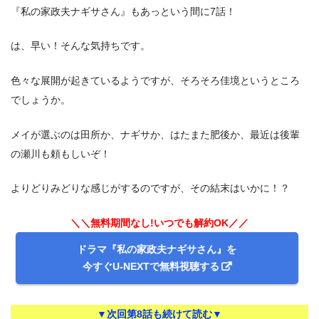
『私の家政夫ナギサさん』もあっという間に7話！
は、早い！そんな気持ちです。
色々な展開が起きているようですが、そろそろ佳境というところ
でしょうか。
メイが選ぶのは田所か、ナギサか、はたまた肥後か、最近は後輩
の瀬川も頼もしいぞ！
よりどりみどりな感じがするのですが、その結末はいかに！？
＼＼無料期間なし!いつでも解約OK／／
ドラマ『私の家政夫ナギサさん』を
今すぐU-NEXTで無料視聴する
▼次回第8話も続けて読む▼