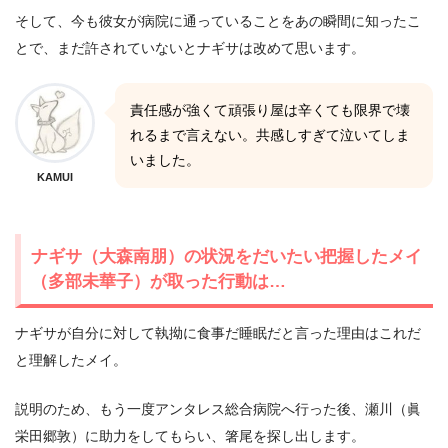
そして、今も彼女が病院に通っていることをあの瞬間に知ったこ
とで、まだ許されていないとナギサは改めて思います。
責任感が強くて頑張り屋は辛くても限界で壊
れるまで言えない。共感しすぎて泣いてしま
いました。
KAMUI
ナギサ（大森南朋）の状況をだいたい把握したメイ
（多部未華子）が取った行動は…
ナギサが自分に対して執拗に食事だ睡眠だと言った理由はこれだ
と理解したメイ。
説明のため、もう一度アンタレス総合病院へ行った後、瀬川（眞
栄田郷敦）に助力をしてもらい、箸尾を探し出します。