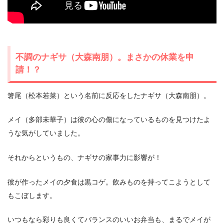
不調のナギサ（大森南朋）。まさかの休業を申
請！？
箸尾（松本若菜）という名前に反応をしたナギサ（大森南朋）。
メイ（多部未華子）は彼の心の傷になっているものを見つけたよ
うな気がしていました。
それからというもの、ナギサの家事力に影響が！
彼が作ったメイの夕食は黒コゲ。飲みものを持ってこようとして
もこぼします。
いつもなら彩りも良くてバランスのいいお弁当も、まるでメイが