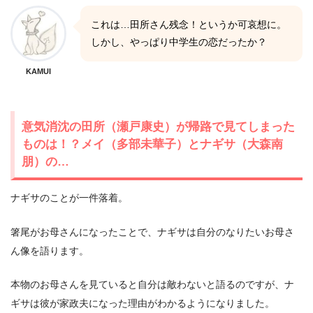
これは…田所さん残念！というか可哀想に。
しかし、やっぱり中学生の恋だったか？
KAMUI
意気消沈の田所（瀬戸康史）が帰路で見てしまった
ものは！？メイ（多部未華子）とナギサ（大森南
朋）の…
ナギサのことが一件落着。
箸尾がお母さんになったことで、ナギサは自分のなりたいお母さ
ん像を語ります。
本物のお母さんを見ていると自分は敵わないと語るのですが、ナ
ギサは彼が家政夫になった理由がわかるようになりました。