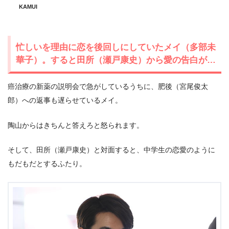
KAMUI
忙しいを理由に恋を後回しにしていたメイ（多部未
華子）。すると田所（瀬戸康史）から愛の告白が…
癌治療の新薬の説明会で急がしているうちに、肥後（宮尾俊太
郎）への返事も遅らせているメイ。
陶山からはきちんと答えろと怒られます。
そして、田所（瀬戸康史）と対面すると、中学生の恋愛のように
もだもだとするふたり。