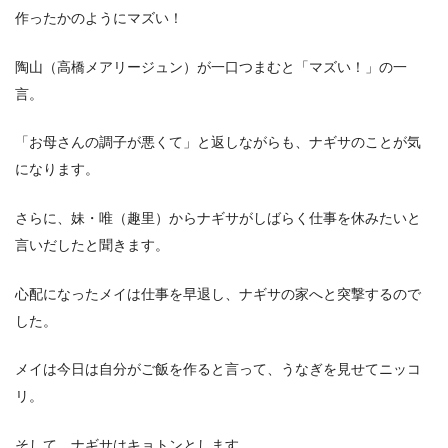
作ったかのようにマズい！
陶山（高橋メアリージュン）が一口つまむと「マズい！」の一
言。
「お母さんの調子が悪くて」と返しながらも、ナギサのことが気
になります。
さらに、妹・唯（趣里）からナギサがしばらく仕事を休みたいと
言いだしたと聞きます。
心配になったメイは仕事を早退し、ナギサの家へと突撃するので
した。
メイは今日は自分がご飯を作ると言って、うなぎを見せてニッコ
リ。
そして、ナギサはキョトンとします。