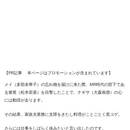
【PR記事 本ページはプロモーションが含まれています】
メイ（多部未華子）の忘れ物を届けに来た際、MR時代の部下であ
る箸尾（松本若菜）を目撃したことで、ナギサ（大森南朋）の心
には動揺が走ります。
その結果、家政夫業務に支障をきたし料理がことごとく黒コゲ。
さらには仕事をしばらく休みたいと言い出したのです。