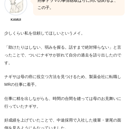
刑事ドラマの事情聴取ばりに問い詰めるよ、
この子。
KAMUI
少しくらい私を信頼してほしいというメイ。
「助けたりはしない、弱みを握る。話すまで絶対帰らない」と言
ったことで、ついにナギサが折れて自分の過去を語り出したので
す。
ナギサは母の癌に役立つ方法を見つけるため、製薬会社に転職し
MRの仕事に着手。
仕事に精を出しながらも、時間の合間を縫っては母のお見舞いに
行っていたナギサ。
好成績を上げていたことで、中途採用で入社した後輩・箸尾の面
倒を見るようにもなっていました。