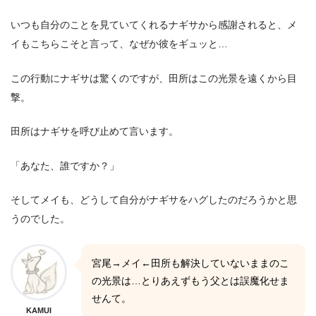
いつも自分のことを見ていてくれるナギサから感謝されると、メ
イもこちらこそと言って、なぜか彼をギュッと…
この行動にナギサは驚くのですが、田所はこの光景を遠くから目
撃。
田所はナギサを呼び止めて言います。
「あなた、誰ですか？」
そしてメイも、どうして自分がナギサをハグしたのだろうかと思
うのでした。
宮尾→メイ←田所も解決していないままのこ
の光景は…とりあえずもう父とは誤魔化せま
せんて。
KAMUI