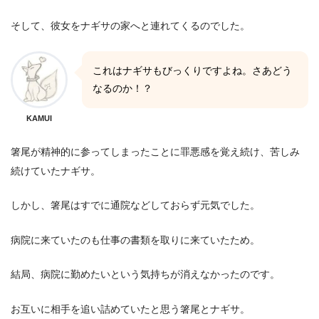
そして、彼女をナギサの家へと連れてくるのでした。
これはナギサもびっくりですよね。さあどう
なるのか！？
KAMUI
箸尾が精神的に参ってしまったことに罪悪感を覚え続け、苦しみ
続けていたナギサ。
しかし、箸尾はすでに通院などしておらず元気でした。
病院に来ていたのも仕事の書類を取りに来ていたため。
結局、病院に勤めたいという気持ちが消えなかったのです。
お互いに相手を追い詰めていたと思う箸尾とナギサ。