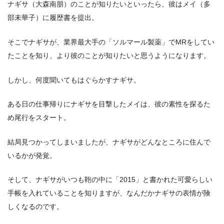
ナギサ（大森南朋）のことが知りたいといったら、彼はメイ（多
部未華子）に履歴書を提出。
そこでナギサが、業界最大手の「ソルマール製薬」でMRをしてい
たことを知り、より彼のことが知りたいと思うようになります。
しかし、何度聞いてもはぐらかすナギサ。
ある日の仕事帰りにナギサを目撃したメイは、彼の素性を探るた
め尾行をスタート。
結局見つかってしまいましたが、ナギサがどんなところに住んで
いるかが発覚。
そして、ナギサがいつも鞄の中に「2015」と書かれた可愛らしい
手帳を入れていることを知りますが、なんだかナギサの表情が険
しくなるのです。