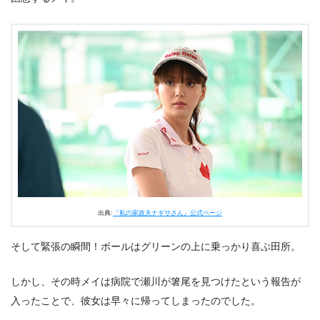
出典:
『私の家政夫ナギサさん』公式ページ
そして緊張の瞬間！ボールはグリーンの上に乗っかり喜ぶ田所。
しかし、その時メイは病院で瀬川が箸尾を見つけたという報告が
入ったことで、彼女は早々に帰ってしまったのでした。