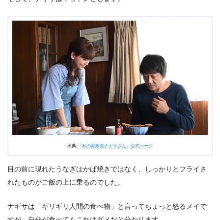
出典:
『私の家政夫ナギサさん』公式ページ
目の前に現れたうなぎはかば焼きではなく、しっかりとフライさ
れたものがご飯の上に乗るのでした。
ナギサは「ギリギリ人間の食べ物」と言ってちょっと怒るメイで
すが、自分が食べてもこれはダメだと分かります。