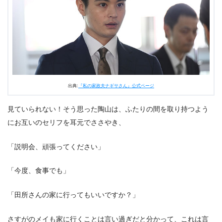
出典:
『私の家政夫ナギサさん』公式ページ
見ていられない！そう思った陶山は、ふたりの間を取り持つよう
にお互いのセリフを耳元でささやき、
「説明会、頑張ってください」
「今度、食事でも」
「田所さんの家に行ってもいいですか？」
さすがのメイも家に行くことは言い過ぎだと分かって、これは言