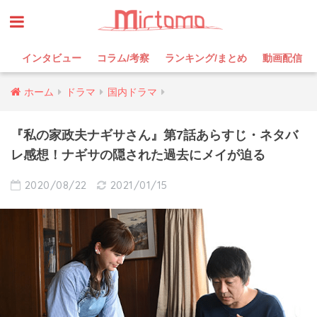
インタビュー
コラム/考察
ランキング/まとめ
動画配信
ホーム
ドラマ
国内ドラマ
『私の家政夫ナギサさん』第7話あらすじ・ネタバ
レ感想！ナギサの隠された過去にメイが迫る
2020/08/22
2021/01/15