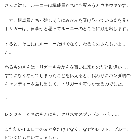
さんに対し、ルーニーは構成員たちにも配ろうとウキウキです。
一方、構成員たちが嬉しそうにみかんを受け取っている姿を見た
トリガーは、何事かと思ってルーニーのところに顔を出します。
すると、そこにはルーニーだけでなく、わるものさんもいまし
た。
わるものさんはトリガーもみかんを貰いに来たのだと勘違いし、
すでになくなってしまったことを伝えると、代わりにパンダ柄の
キャンディーを差し出して、トリガーを苛つかせるのでした。
＊
レンジャーたちのもとにも、クリスマスプレゼントが……。
まだ幼いイエローの麦と空だけでなく、なぜかレッド、ブルー、
ピンクにも届いていました。