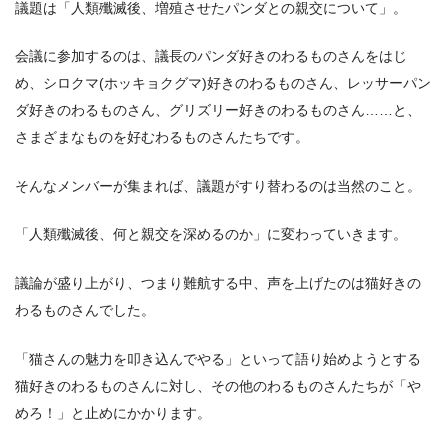
議題は「人類殲滅後、増殖させたパンダとの親交について」。
会議に参加するのは、議長のパンダ好きのわるものさんをはじ
め、シロクマ(ホッキョクグマ)好きのわるものさん、レッサーパン
ダ好きのわるものさん、グリズリー好きのわるものさん……と、
さまざまなものを好むわるものさんたちです。
そんなメンバーが集まれば、議題がすり替わるのは当然のこと。
「人類殲滅後、何と親交を深めるのか」に変わっていきます。
議論が盛り上がり、つまり難航する中、声を上げたのは猫好きの
わるものさんでした。
「猫さんの魅力を叩き込んでやる」といって語り始めようとする
猫好きのわるものさんに対し、その他のわるものさんたちが「や
めろ！」と止めにかかります。