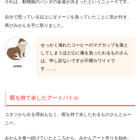
それは、動物園のパンダの返還が決まったというニュースです。
自分で思っている以上にダメージを負っていたことに気が付き、
再びみかんを手に取りました。
せっかく淹れたコーヒーのマグカップを落と
してしまうほど心に傷を負ったわるものさん
は、申し訳ないですが不憫カワイイで
urara
す……。
暇を持て余したアートバトル
コタツから出る理由もなく、暇を持て余したわるものさんとルー
ニー。
みかんを食べ続けていたところから、みかんアート作りを始め、