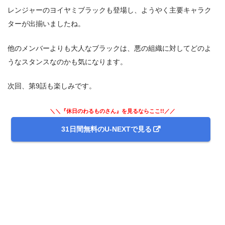
レンジャーのヨイヤミブラックも登場し、ようやく主要キャラク
ターが出揃いましたね。
他のメンバーよりも大人なブラックは、悪の組織に対してどのよ
うなスタンスなのかも気になります。
次回、第9話も楽しみです。
＼＼『休日のわるものさん』を見るならここ!!／／
31日間無料のU-NEXTで見る