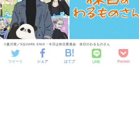
©森川侑／SQUARE ENIX・今日は休日委員会 休日のわるものさん
LINE
ツイート
シェア
はてブ
Pocket