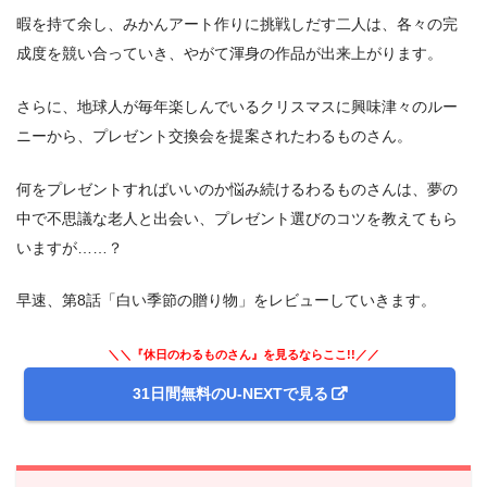
暇を持て余し、みかんアート作りに挑戦しだす二人は、各々の完
成度を競い合っていき、やがて渾身の作品が出来上がります。
さらに、地球人が毎年楽しんでいるクリスマスに興味津々のルー
ニーから、プレゼント交換会を提案されたわるものさん。
何をプレゼントすればいいのか悩み続けるわるものさんは、夢の
中で不思議な老人と出会い、プレゼント選びのコツを教えてもら
いますが……？
早速、第8話「白い季節の贈り物」をレビューしていきます。
＼＼『休日のわるものさん』を見るならここ!!／／
31日間無料のU-NEXTで見る