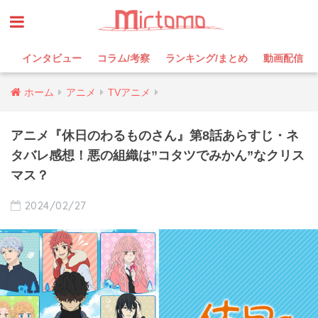
インタビュー
コラム/考察
ランキング/まとめ
動画配信
ホーム
アニメ
TVアニメ
アニメ『休日のわるものさん』第8話あらすじ・ネ
タバレ感想！悪の組織は”コタツでみかん”なクリス
マス？
2024/02/27