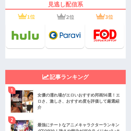
見逃し配信系
記事ランキング
1
女優の濡れ場がエロいおすすめ邦画56選！エ
ロさ、激しさ、おすすめ度を評価して厳選紹
介
2
最強にチートなアニメキャラクターランキン
グTOP20！強さや能力がデタラメにヤバいキ