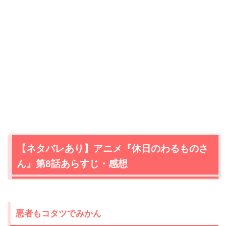
【ネタバレあり】アニメ『休日のわるものさ
ん』第8話あらすじ・感想
悪者もコタツでみかん