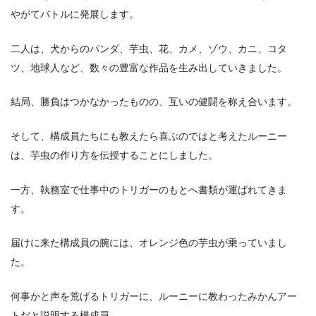
やがてバトルに発展します。
二人は、犬からのパンダ、芋虫、花、カメ、ゾウ、カニ、コタ
ツ、地球人など、数々の豊富な作品を生み出していきました。
結局、勝負はつかなかったものの、互いの健闘を称え合います。
そして、構成員たちにも教えたら喜ぶのではと考えたルーニー
は、芋虫の作り方を伝授することにしました。
一方、執務室で仕事中のトリガーのもとへ書類が運ばれてきま
す。
届けに来た構成員の腕には、オレンジ色の芋虫が乗っていまし
た。
何事かと声を荒げるトリガーに、ルーニーに教わったみかんアー
トだと説明する構成員。