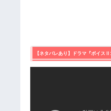
【ネタバレあり】ドラマ『ボイスⅡ1