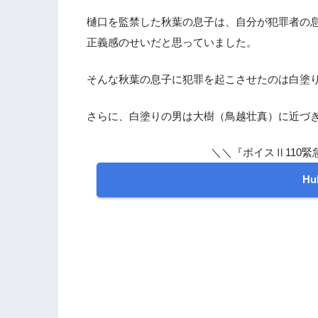
樋口を監禁した秋葉の息子は、自分が犯罪者の
正義感のせいだと思っていました。
そんな秋葉の息子に犯罪を起こさせたのは白塗
さらに、白塗りの男は大樹（鳥越壮真）に近づ
＼＼『ボイスⅡ110緊
H