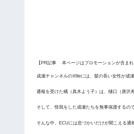
【PR記事 本ページはプロモーションが含まれ
成瀬チャンネルのXfileには、髪の長い女性が
通報を受けた橘（真木よう子）は、樋口（唐沢
そして、怪我をした成瀬たちを無事保護するの
そんな中、ECUには息づかいだけが聞こえる通