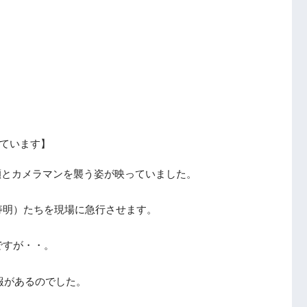
ています】
成瀬とカメラマンを襲う姿が映っていました。
寿明）たちを現場に急行させます。
ですが・・。
報があるのでした。