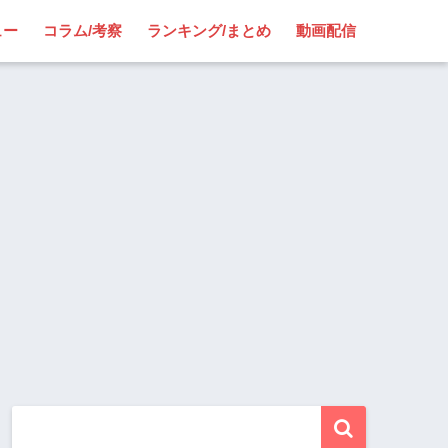
ュー
コラム/考察
ランキング/まとめ
動画配信