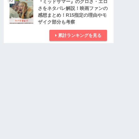
『ミッドサマー』のグロさ・エロ
さをネタバレ解説！映画ファンの
感想まとめ！R15指定の理由やモ
ザイク部分も考察
累計ランキングを見る