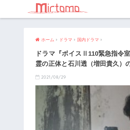
ホーム
ドラマ
国内ドラマ
ドラマ『ボイスⅡ110緊急指令
霊の正体と石川透（増田貴久）
2021/08/29