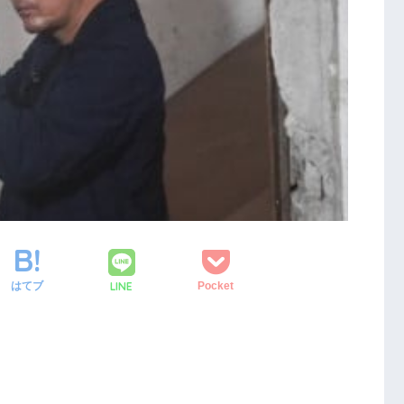
LINE
はてブ
Pocket