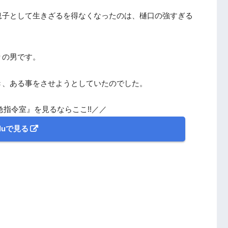
息子として生きざるを得なくなったのは、樋口の強すぎる
りの男です。
き、ある事をさせようとしていたのでした。
急指令室』を見るならここ!!／／
uluで見る