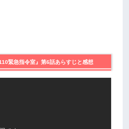
10緊急指令室』第6話あらすじと感想