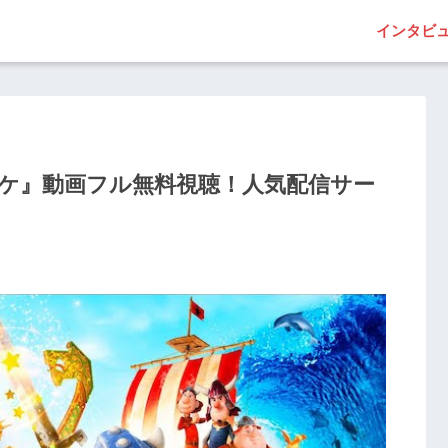
インタビ
ッケ』動画フル無料視聴！人気配信サー