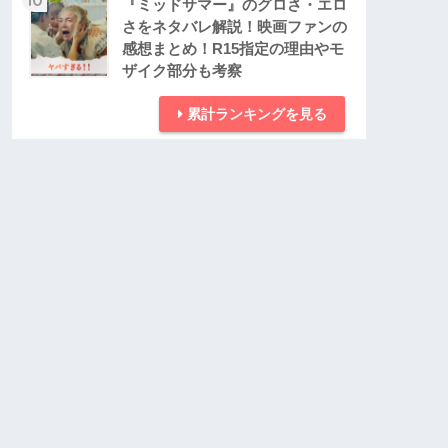
『ミッドサマー』のグロさ・エロ
さをネタバレ解説！映画ファンの
感想まとめ！R15指定の理由やモ
ザイク部分も考察
累計ランキングを見る