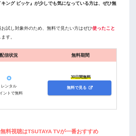
キング ビッケ』が少しでも気になっている方は、ぜひ無
料お試し対象外のため、無料で見たい方はぜひ
使ったこと
します。
配信状況
無料期間
30日間無料
◎
レンタル
無料で見る
イントで無料
料視聴はTSUTAYA TVが一番おすすめ