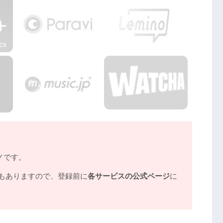
画フル無料視聴まとめ
ノです。
もありますので、登録前に
各サービスの公式ページ
に