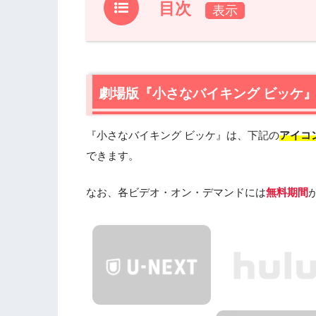
目次
1.
劇場版『小さなバイキング ビッケ』フ
1.1
劇場版『小さなバイキング ビッケ』の無料
劇場版『小さなバイキング ビッケ
2.
劇場版『小さなバイキング ビッケ』作
2.1
劇場版『小さなバイキング ビッケ』
『小さなバイキング ビッケ』は、下記の
アイコ
2.2
劇場版『小さなバイキング ビッケ』
2.3
できます。
劇場版『小さなバイキング ビッケ』
2.4
劇場版『小さなバイキング ビッケ』
なお、各ビデオ・オン・デマンドには
無料期間
3.
劇場版『小さなバイキング ビッケ』を
3.1
『ヒックとドラゴン』（2010年）
3.2
『シュレック』（2001年）
3.3
『ボス・ベイビー』（2017年）
4.
劇場版『小さなバイキング ビッケ』の動画は
で安全に見よう