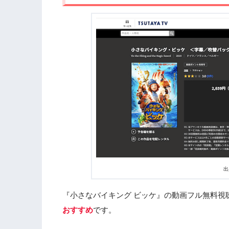
出
『小さなバイキング ビッケ』の動画フル無料視
おすすめ
です。