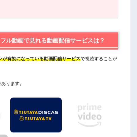
ル動画で見れる動画配信サービスは？
視聴はTSUTAYA TVが一番おすすめ
』フル動画で見れる動画配信サービスは？
品情報
あらすじ
ンが有効になっている動画配信サービス
で視聴することが
感想・口コミ
キャスト・登場人物
制作スタッフ
があります。
見たい人におすすめの関連作品
DailymotionやPandoraではなく、配信サービス