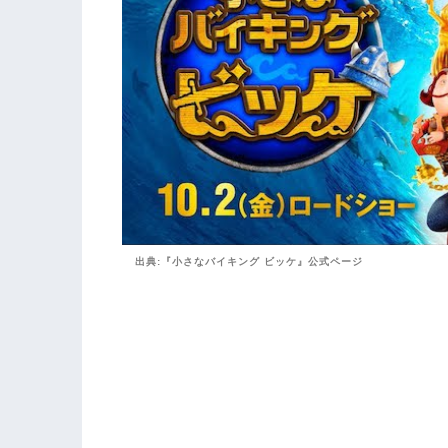
出典:『小さなバイキング ビッケ』公式ページ