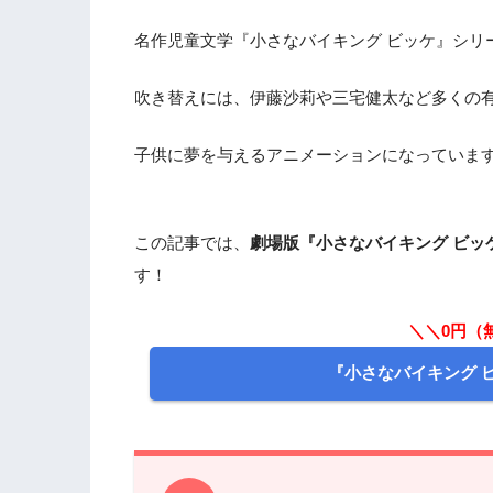
名作児童文学『小さなバイキング ビッケ』シリ
吹き替えには、伊藤沙莉や三宅健太など多くの
子供に夢を与えるアニメーションになっていま
この記事では、
劇場版『小さなバイキング ビッ
す！
＼＼0円（
『小さなバイキング 