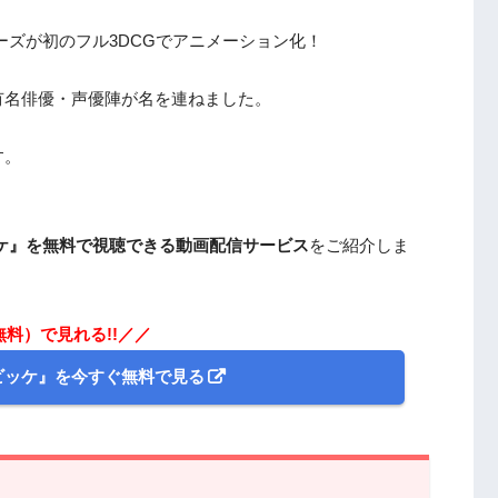
ーズが初のフル3DCGでアニメーション化！
有名俳優・声優陣が名を連ねました。
す。
ケ』を無料で視聴できる動画配信サービス
をご紹介しま
無料）で見れる!!／／
ビッケ』を今すぐ無料で見る