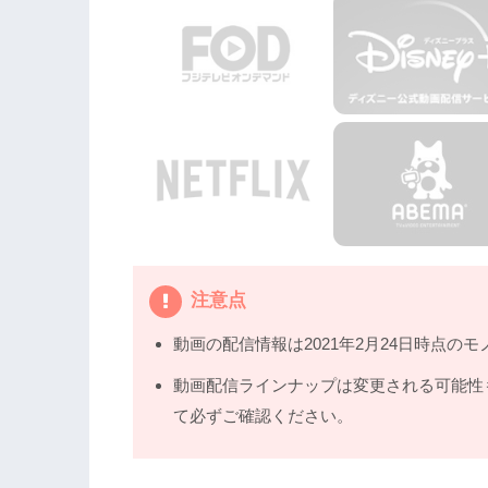
5.
劇場版『小さなバイキング ビッケ』動
注意点
動画の配信情報は2021年2月24日時点のモ
動画配信ラインナップは変更される可能性
て必ずご確認ください。