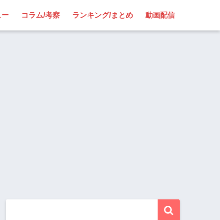
ュー
コラム/考察
ランキング/まとめ
動画配信