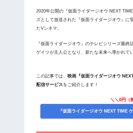
2020年公開の『仮面ライダージオウ NEXT 
ズとして放送された『仮面ライダージオウ』に
たVシネマ。
『仮面ライダージオウ』のテレビシリーズ最終
ゲイツが主人公となり、新たな未来へ導かれて
この記事では、
映画『仮面ライダージオウ NEX
配信サービス
をご紹介します！
＼＼0円（
『仮面ライダージオウ NEXT TIM