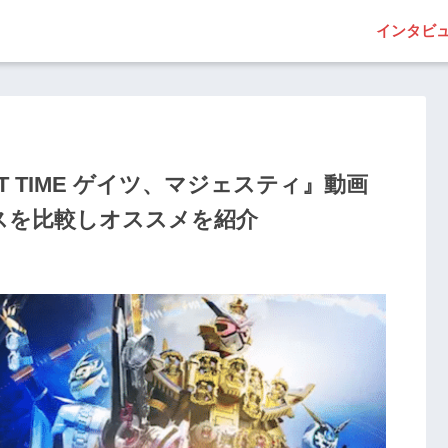
インタビ
T TIME ゲイツ、マジェスティ』動画
スを比較しオススメを紹介