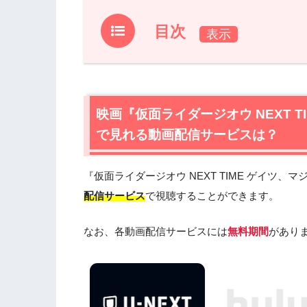
目次
1.
映画『仮面ライダージオウ NEXT TI
配信サービスは？
1.1
映画『仮面ライダージオウ NEXT TI
映画『仮面ライダージオウ NEXT 
すすめ
で見れる動画配信サービスは？
1.2
映画『仮面ライダージオウ NEXT T
楽しめるTSUTAYA TVもおすすめ
『仮面ライダージオウ NEXT TIME ゲイツ、
2.
映画『仮面ライダージオウ NEXT TI
配信サービス
で視聴することができます。
2.1
映画『仮面ライダージオウ NEXT TI
2.2
映画『仮面ライダージオウ NEXT T
なお、各動画配信サービスには
無料期間
があり
2.3
映画『仮面ライダージオウ NEXT T
2.4
映画『仮面ライダージオウ NEXT T
3.
映画『仮面ライダージオウ NEXT TI