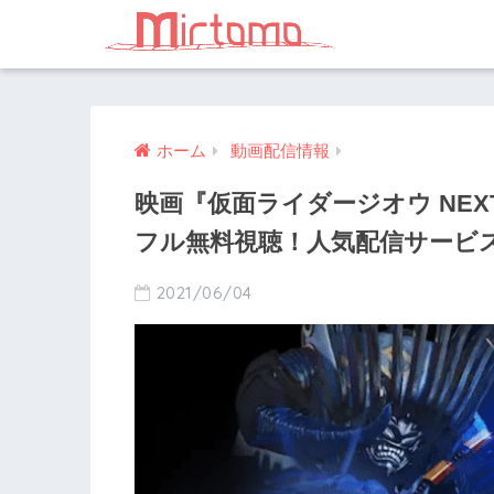
ホーム
動画配信情報
映画『仮面ライダージオウ NEX
フル無料視聴！人気配信サービ
2021/06/04