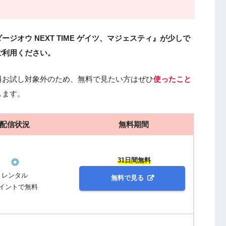
オウ NEXT TIME ゲイツ、マジェスティ』が少しで
ご利用ください。
料お試し対象外のため、無料で見たい方はぜひ
使ったこと
します。
配信状況
無料期間
31日間無料
◎
レンタル
無料で見る
イントで無料