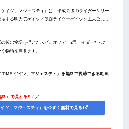
TIME ゲイツ、マジェスティ』は、平成最後のライダーシリー
登場する明光院ゲイツ／仮面ライダーゲイツを主人公にし
話の後の物語を描いたスピンオフで、2号ライダーだった
いく物語を描きます。
T TIME ゲイツ、マジェスティ』を無料で視聴できる動画
無料）で見れる!!／／
E ゲイツ、マジェスティ』を今すぐ無料で見る