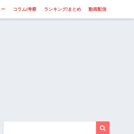
ュー
コラム/考察
ランキング/まとめ
動画配信