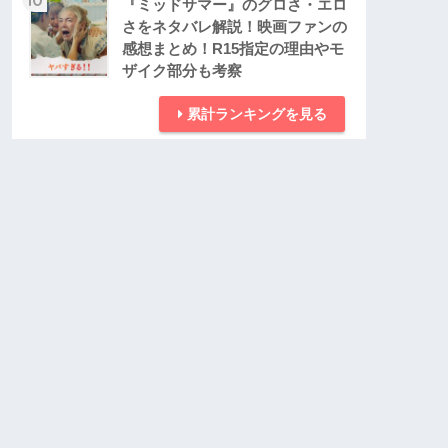
『ミッドサマー』のグロさ・エロ
さをネタバレ解説！映画ファンの
感想まとめ！R15指定の理由やモ
ザイク部分も考察
累計ランキングを見る