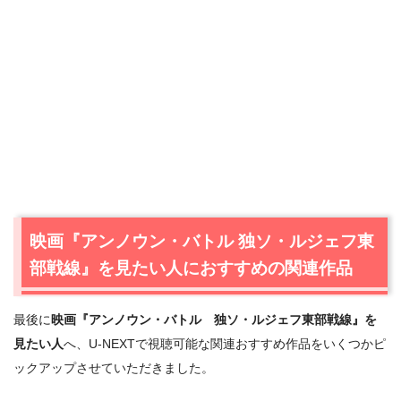
出典:
U-NEXT
映画『アンノウン・バトル 独ソ・ルジェフ東
部戦線』を見たい人におすすめの関連作品
最後に
映画『アンノウン・バトル 独ソ・ルジェフ東部戦線』を
＼＼31日間無料!!お試し解約もOK／／
見たい人
へ、U-NEXTで視聴可能な関連おすすめ作品をいくつかピ
ックアップさせていただきました。
今すぐ無料でU-NEXTで見る