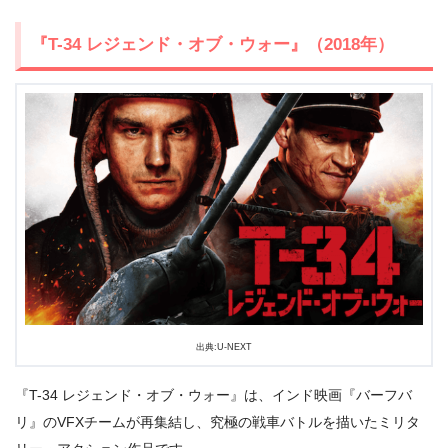
『T-34 レジェンド・オブ・ウォー』（2018年）
出典:U-NEXT
出典:
U-NEXT
『T-34 レジェンド・オブ・ウォー』は、インド映画『バーフバ
リ』のVFXチームが再集結し、究極の戦車バトルを描いたミリタ