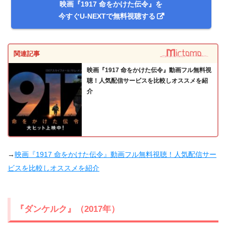
映画『1917 命をかけた伝令』を
今すぐU-NEXTで無料視聴する
関連記事
映画『1917 命をかけた伝令』動画フル無料視
聴！人気配信サービスを比較しオススメを紹
介
→
映画『1917 命をかけた伝令』動画フル無料視聴！人気配信サー
ビスを比較しオススメを紹介
『ダンケルク』（2017年）