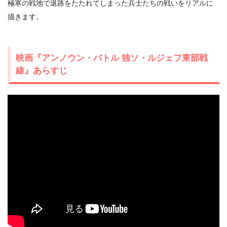
極寒の戦地で退路をたたれてしまった兵士たちの戦いをリアルに
描きます。
映画『アンノウン・バトル 独ソ・ルジェフ東部戦
線』あらすじ
出典:
U-NEXT