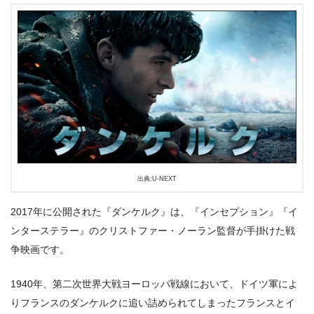
出典:U-NEXT
2017年に公開された『ダンケルク』は、『インセプション』『イ
ンターステラー』のクリストファー・ノーラン監督が手掛けた戦
争映画です。
1940年、第二次世界大戦ヨーロッパ戦線において、ドイツ軍によ
りフランスのダンケルクに追い詰められてしまったフランスとイ