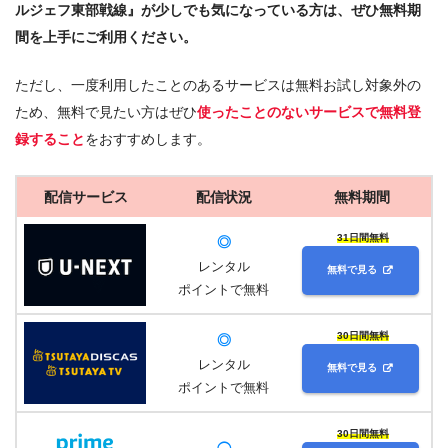
ルジェフ東部戦線』が少しでも気になっている方は、ぜひ無料期
間を上手にご利用ください。
ただし、一度利用したことのあるサービスは無料お試し対象外の
ため、無料で見たい方はぜひ
使ったことのないサービスで無料登
録すること
をおすすめします。
配信サービス
配信状況
無料期間
31日間無料
◎
レンタル
無料で見る
ポイントで無料
30日間無料
◎
レンタル
無料で見る
ポイントで無料
30日間無料