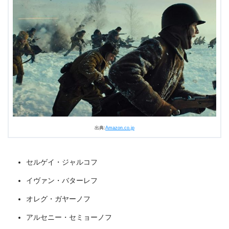
出典:
U-NEXT
出典:
Amazon.co.jp
セルゲイ・ジャルコフ
イヴァン・バターレフ
オレグ・ガヤーノフ
＼＼31日間無料!!お試し解約もOK／／
アルセニー・セミョーノフ
今すぐ無料でU-NEXTで見る