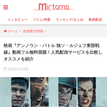
インタビュー
コラム/考察
ランキング/まとめ
動画配信
ホーム
動画配信情報
映画『アンノウン・バトル 独ソ・ルジェフ東部戦
線』動画フル無料視聴！人気配信サービスを比較し
オススメを紹介
2020/11/09