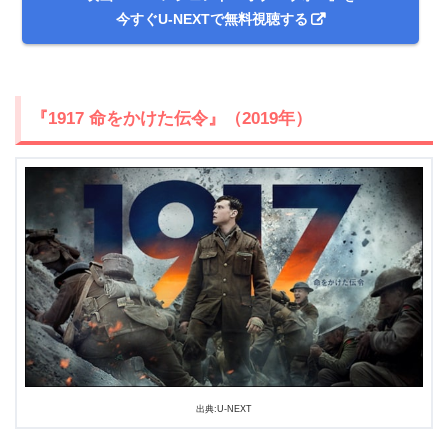
今すぐU-NEXTで無料視聴する
『1917 命をかけた伝令』（2019年）
出典:U-NEXT