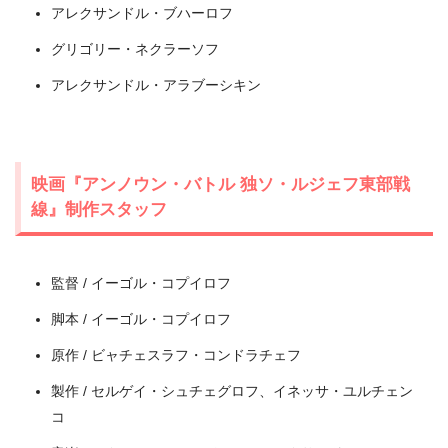
アレクサンドル・ブハーロフ
グリゴリー・ネクラーソフ
アレクサンドル・アラブーシキン
映画『アンノウン・バトル 独ソ・ルジェフ東部戦
線』制作スタッフ
監督 / イーゴル・コプイロフ
脚本 / イーゴル・コプイロフ
出典:
U-NEXT
原作 / ビャチェスラフ・コンドラチェフ
製作 / セルゲイ・シュチェグロフ、イネッサ・ユルチェン
コ