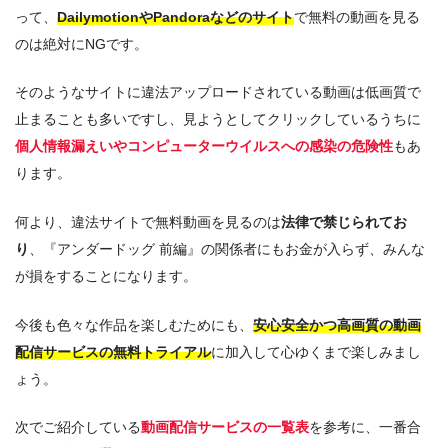
って、
DailymotionやPandoraなどのサイト
で無料の動画を見る
のは絶対にNGです。
そのようなサイトに違法アップロードされている動画は低画質で
止まることも多いですし、見ようとしてクリックしているうちに
個人情報漏えいやコンピューターウイルスへの感染の危険性
もあ
ります。
何より、違法サイトで無料動画を見るのは
法律で禁じられてお
り
、『アンダードッグ 前編』の関係者にもお金が入らず、みんな
が損をすることになります。
今後も色々な作品を楽しむためにも、
安心安全かつ高画質の動画
配信サービスの無料トライアル
に加入して心ゆくまで楽しみまし
ょう。
次でご紹介している
動画配信サービスの一覧表
を参考に、一番合