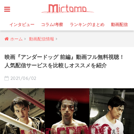
インタビュー
コラム/考察
ランキング/まとめ
動画配信
ホーム
動画配信情報
映画『アンダードッグ 前編』動画フル無料視聴！
人気配信サービスを比較しオススメを紹介
2021/06/02