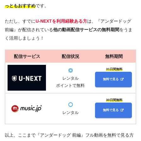
っともおすすめ
です。
ただし、すでに
U-NEXTを利用経験ある方
は、『アンダードッグ
前編』が配信されている
他の動画配信サービスの無料期間
をうま
く活用しましょう！
配信サービス
配信状況
無料期間
31日間無料
◎
レンタル
無料で見る
ポイントで無料
30日間無料
◯
無料で見る
レンタル
以上、ここまで『アンダードッグ 前編』フル動画を無料で見る方