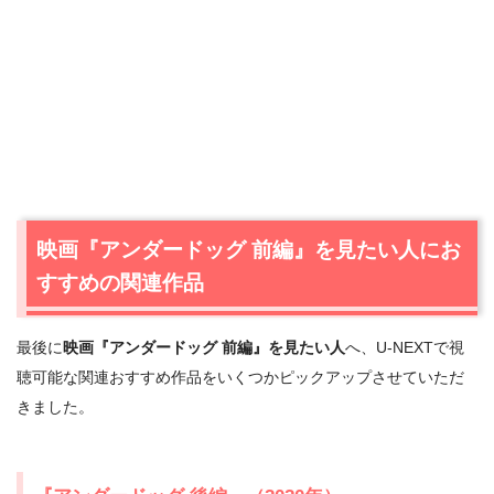
＼＼31日間無料!!お試し解約もOK／／
今すぐ無料でU-NEXTで見る
映画『アンダードッグ 前編』を見たい人にお
すすめの関連作品
最後に
映画『アンダードッグ 前編』を見たい人
へ、U-NEXTで視
聴可能な関連おすすめ作品をいくつかピックアップさせていただ
きました。