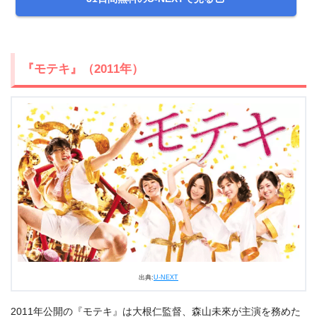
『モテキ』（2011年）
出典:
U-NEXT
2011年公開の『モテキ』は大根仁監督、森山未來が主演を務めた