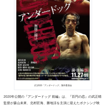
出典:
U-NEXTヘルプセンター
(C)2020「アンダードッグ」製作委員会
2020年公開の『アンダードッグ 前編』は、『百円の恋』の武正晴
監督が森山未來、北村匠海、勝地涼を主演に迎えたボクシング映