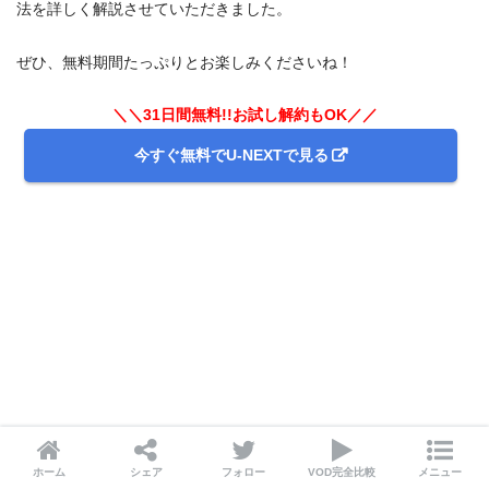
法を詳しく解説させていただきました。
ぜひ、無料期間たっぷりとお楽しみくださいね！
＼＼31日間無料!!お試し解約もOK／／
今すぐ無料でU-NEXTで見る
ホーム
シェア
フォロー
VOD完全比較
メニュー