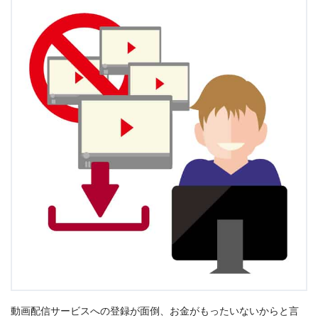
動画配信サービスへの登録が面倒、お金がもったいないからと言