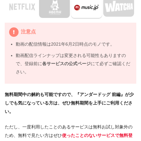
Pandoraではなく、配信サービスで安全に見よう
5.
映画『アンダードッグ 前編』動画フル無料視聴まとめ
注意点
動画の配信情報は2021年6月2日時点のモノです。
動画配信ラインナップは変更される可能性もありますの
で、登録前に
各サービスの公式ページ
にて必ずご確認くだ
さい。
無料期間中の解約も可能ですので、『アンダードッグ 前編』が少
しでも気になっている方は、ぜひ無料期間を上手にご利用くださ
い。
ただし、一度利用したことのあるサービスは無料お試し対象外の
ため、無料で見たい方はぜひ
使ったことのないサービスで無料登