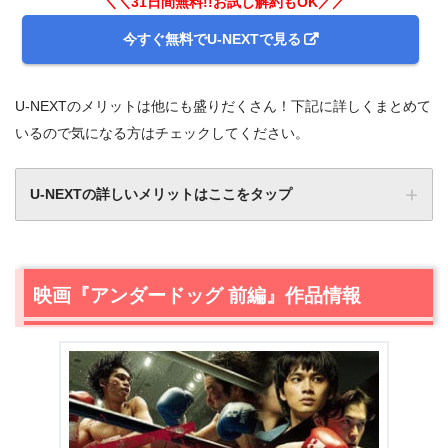
＼＼31日間無料!!お試し解約もOK／／
今すぐ無料でU-NEXTで見る
U-NEXTのメリットは他にも盛りだくさん！下記に詳しくまとめて
いるので気になる方はチェックしてください。
U-NEXTの詳しいメリットはここをタップ
映画『アンダードッグ 前編』作品情報