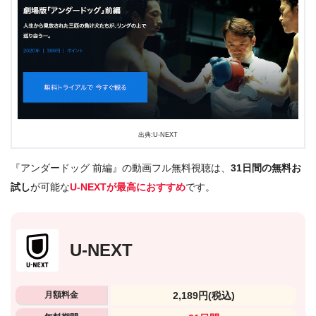
出典:U-NEXT
『アンダードッグ 前編』の動画フル無料視聴は、
31日間の無料お
試し
が可能な
U-NEXTが最高におすすめ
です。
U-NEXT
月額料金
2,189円
(税込)