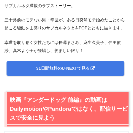
サブカルネタ満載のラブストーリー。
三十路前のモテない男・幸世が、ある日突然モテ始めたことから
起こる騒動を山盛りのサブカルネタとJ-POPとともに描きます。
幸世を取り巻く女性たちには長澤まさみ、麻生久美子、仲里依
紗、真木よう子が登場し、羨ましい限り！
31日間無料のU-NEXTで見る
映画『アンダードッグ 前編』の動画は
DailymotionやPandoraではなく、配信サービ
スで安全に見よう