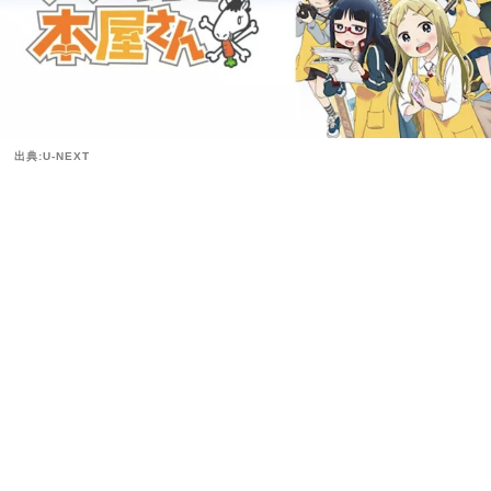
出典:U-NEXT