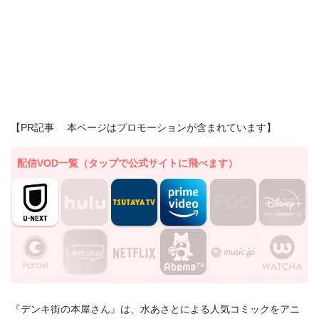
【PR記事 本ページはプロモーションが含まれています】
配信VOD一覧（タップで公式サイトに飛べます）
『デンキ街の本屋さん』は、水あさとによる人気コミックをアニ