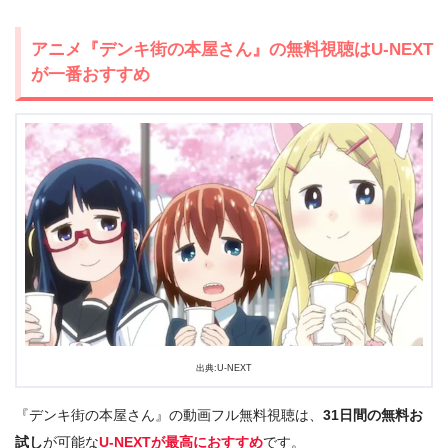
アニメ『デンキ街の本屋さん』の無料視聴はU-NEXT
が一番おすすめ
出典:U-NEXT
『デンキ街の本屋さん』の動画フル無料視聴は、
31日間の無料お
試し
が可能な
U-NEXTが最高におすすめ
です。