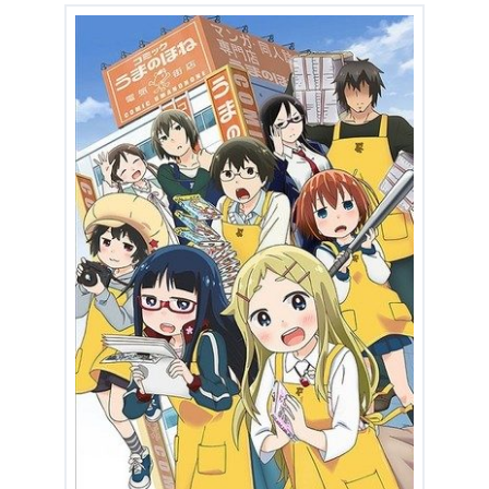
今すぐ無料でU-NEXTで見る