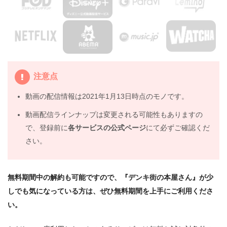
4.
アニメ『デンキ街の本屋さん』の動画はDailymotionや
Pandoraではなく、配信サービスで安全に見よう
5.
アニメ『デンキ街の本屋さん』動画フル無料視聴まとめ
注意点
動画の配信情報は2021年1月13日時点のモノです。
動画配信ラインナップは変更される可能性もありますの
で、登録前に
各サービスの公式ページ
にて必ずご確認くだ
さい。
無料期間中の解約も可能ですので、『デンキ街の本屋さん』が少
しでも気になっている方は、ぜひ無料期間を上手にご利用くださ
い。