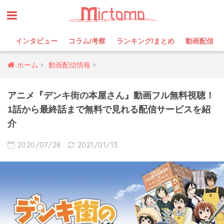
インタビュー
コラム/考察
ランキング/まとめ
動画配信
ホーム
動画配信情報
アニメ『デンキ街の本屋さん』動画フル無料視聴！
1話から最終話まで無料で見れる配信サービスを紹
介
2020/07/28
2021/01/13