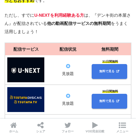
っともおすすめ
です。
ただし、すでに
U-NEXTを利用経験ある方
は、『デンキ街の本屋さ
ん』が配信されている
他の動画配信サービスの無料期間
をうまく
活用しましょう！
配信サービス
配信状況
無料期間
31日間無料
◎
無料で見る
見放題
30日間無料
◎
無料で見る
見放題
30日間無料
◯
今すぐ見る
ホーム
シェア
フォロー
VOD完全比較
メニュー
レンタル