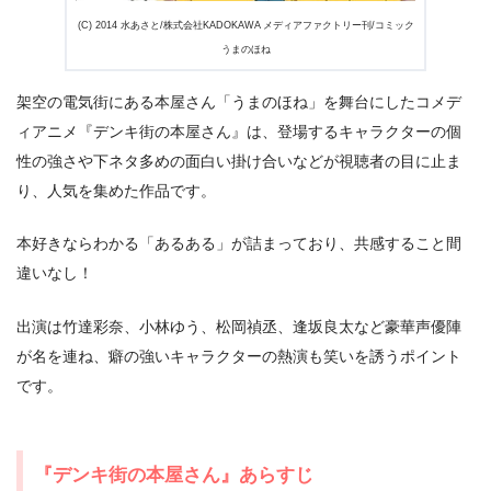
出典:
U-NEXT
(C) 2014 水あさと/株式会社KADOKAWA メディアファクトリー刊/コミック
うまのほね
架空の電気街にある本屋さん「うまのほね」を舞台にしたコメデ
ィアニメ『デンキ街の本屋さん』は、登場するキャラクターの個
性の強さや下ネタ多めの面白い掛け合いなどが視聴者の目に止ま
り、人気を集めた作品です。
本好きならわかる「あるある」が詰まっており、共感すること間
違いなし！
出演は竹達彩奈、小林ゆう、松岡禎丞、逢坂良太など豪華声優陣
が名を連ね、癖の強いキャラクターの熱演も笑いを誘うポイント
です。
『デンキ街の本屋さん』あらすじ