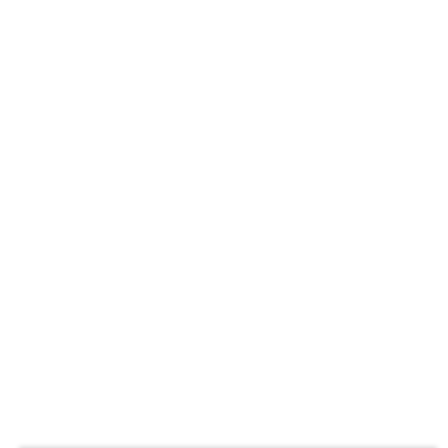
出典:
U-NEXT