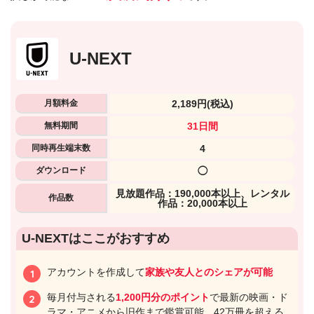
U-NEXT
月額料金
2,189円
(税込)
無料期間
31日間
同時再生端末数
4
ダウンロード
◯
⾒放題作品：190,000本以上、レンタル
作品数
作品：20,000本以上
U-NEXTはここがおすすめ
アカウントを作成して
家族や友人とのシェアが可能
毎月付与される
1,200円分のポイント
で最新の映画・ド
ラマ・アニメから旧作まで鑑賞可能、42万冊を超える