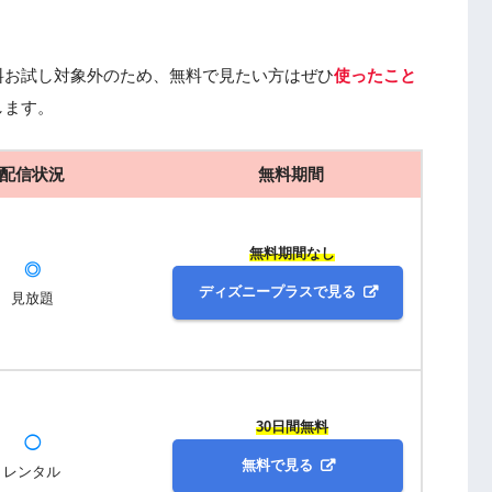
料お試し対象外のため、無料で見たい方はぜひ
使ったこと
します。
配信状況
無料期間
無料期間なし
◎
ディズニープラスで見る
見放題
30日間無料
◯
無料で見る
レンタル