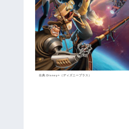
出典:Disney+（ディズニープラス）