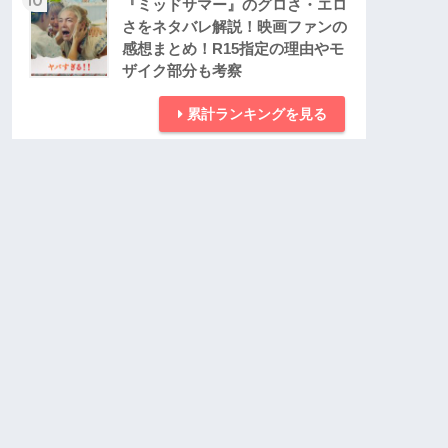
『ミッドサマー』のグロさ・エロ
さをネタバレ解説！映画ファンの
感想まとめ！R15指定の理由やモ
ザイク部分も考察
累計ランキングを見る