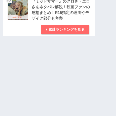
『ミッドサマー』のグロさ・エロ
さをネタバレ解説！映画ファンの
感想まとめ！R15指定の理由やモ
ザイク部分も考察
累計ランキングを見る