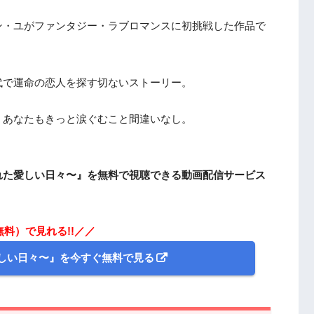
ン・ユがファンタジー・ラブロマンスに初挑戦した作品で
代で運命の恋人を探す切ないストーリー。
、あなたもきっと涙ぐむこと間違いなし。
れた愛しい日々〜』を無料で視聴できる動画配信サービス
無料）で見れる!!／／
しい日々〜』を今すぐ無料で見る