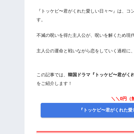
『トッケビ〜君がくれた愛しい日々〜』は、コ
す。
不滅の呪いを得た主人公が、呪いを解くため現
主人公の運命と戦いながら恋をしていく過程に
この記事では、
韓国ドラマ『トッケビ〜君がく
をご紹介します！
＼＼0円（
『トッケビ〜君がくれた愛