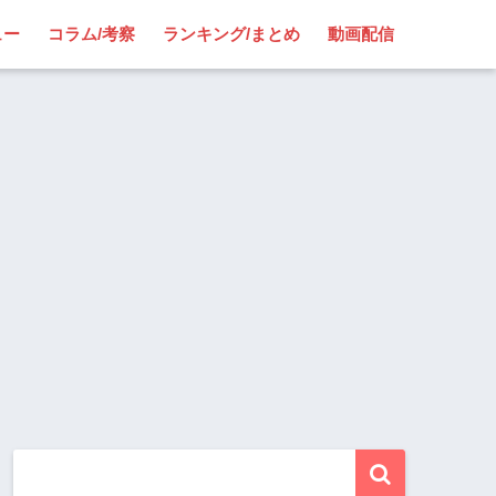
ュー
コラム/考察
ランキング/まとめ
動画配信