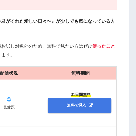
〜君がくれた愛しい日々〜』が少しでも気になっている方
料お試し対象外のため、無料で見たい方はぜひ
使ったこと
します。
配信状況
無料期間
31日間無料
◎
無料で見る
見放題