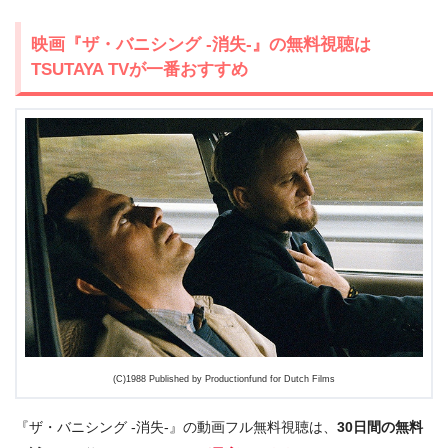
映画『ザ・バニシング -消失-』の無料視聴は
TSUTAYA TVが一番おすすめ
(C)1988 Published by Productionfund for Dutch Films
『ザ・バニシング -消失-』の動画フル無料視聴は、
30日間の無料