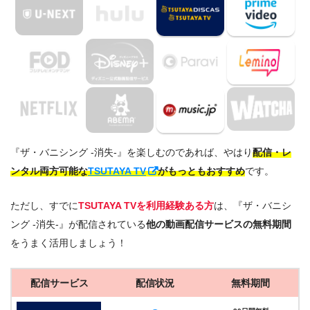
『ザ・バニシング -消失-』を楽しむのであれば、やはり
配信・レ
ンタル両方可能な
TSUTAYA TV
がもっともおすすめ
です。
ただし、すでに
TSUTAYA TVを利用経験ある方
は、『ザ・バニシ
ング -消失-』が配信されている
他の動画配信サービスの無料期間
をうまく活用しましょう！
配信サービス
配信状況
無料期間