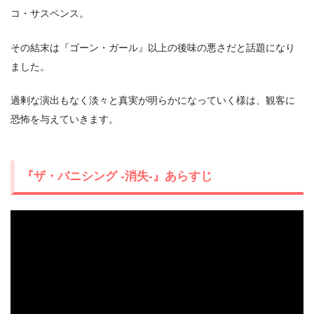
コ・サスペンス。
その結末は『ゴーン・ガール』以上の後味の悪さだと話題になり
ました。
過剰な演出もなく淡々と真実が明らかになっていく様は、観客に
恐怖を与えていきます。
『ザ・バニシング -消失-』あらすじ
出典:
TSUTAYA TV