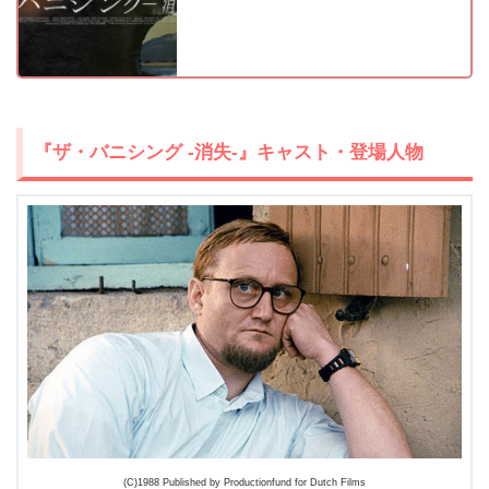
出典:
TSUTAYA TV
『ザ・バニシング -消失-』キャスト・登場人物
(C)1988 Published by Productionfund for Dutch Films