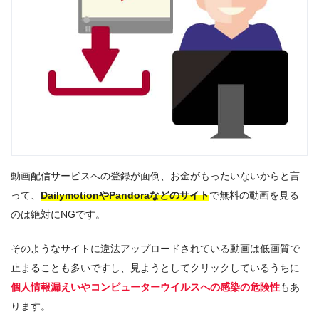
動画配信サービスへの登録が面倒、お金がもったいないからと言
って、
DailymotionやPandoraなどのサイト
で無料の動画を見る
のは絶対にNGです。
そのようなサイトに違法アップロードされている動画は低画質で
止まることも多いですし、見ようとしてクリックしているうちに
個人情報漏えいやコンピューターウイルスへの感染の危険性
もあ
ります。