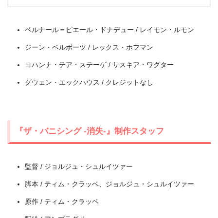
ベルナール＝ピエール・ドナデュー / レイモン・ルモン
ジーン・ベルボーツ / レックス・ホフマン
ヨハンナ・テア・ステーゲ / サスキア・ワグター
出典:
TSUTAYA TV
グウェン・エックハウス / クレジットなし
『ザ・バニシング -消失-』制作スタッフ
監督 / ジョルジュ・シュルイツァー
脚本 / ティム・クラッベ、ジョルジュ・シュルイツァー
原作 / ティム・クラッベ