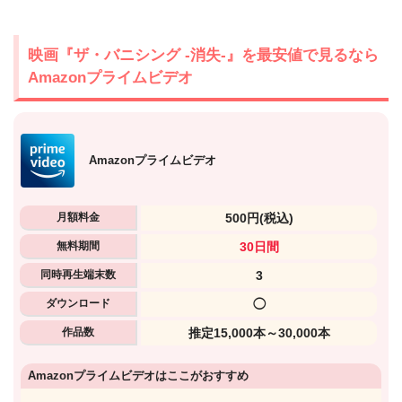
映画『ザ・バニシング -消失-』を最安値で見るなら
Amazonプライムビデオ
Amazonプライムビデオ
月額料金
500円
(税込)
無料期間
30日間
出典:
TSUTAYA TV
同時再生端末数
3
ダウンロード
◯
作品数
推定15,000本～30,000本
無料期間中の解約もOK
Amazonプライムビデオはここがおすすめ