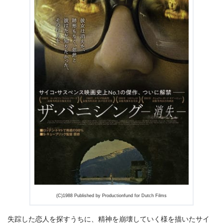
今すぐ無料でTSUTAYA TVで見る
出典:
TSUTAYA TV
(C)1988 Published by Productionfund for Dutch Films
失踪した恋人を探すうちに、精神を崩壊していく様を描いたサイ