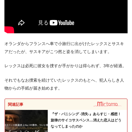
＼＼30日間無料!!お試し解約もOK／／
今すぐ無料でTSUTAYA TVで見る
オランダからフランスへ車で小旅行に出がけたレックスとサスキ
アだったが、サスキアがこつ然と姿を消してしまいます。
レックスは必死に彼女を捜すが手がかりは得られず、3年が経過。
それでもなお捜索を続けていたレックスのもとへ、犯人らしき人
物からの手紙が届き始めます。
関連記事
『ザ・バニシング -消失-』あらすじ・感想！
旋律のサイコサスペンス…消えた恋人はどう
なってしまったのか