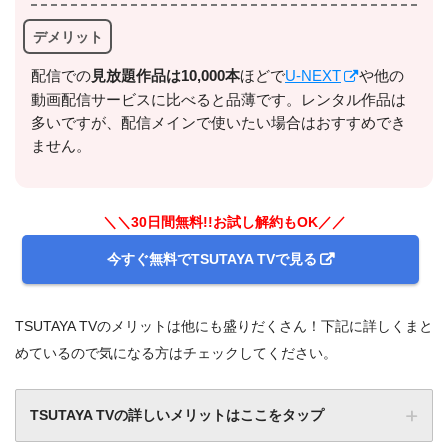
デメリット
配信での
⾒放題作品は10,000本
ほどで
U-NEXT
や他の
動画配信サービスに比べると品薄です。レンタル作品は
多いですが、配信メインで使いたい場合はおすすめでき
ません。
＼＼30日間無料!!お試し解約もOK／／
今すぐ無料でTSUTAYA TVで見る
TSUTAYA TVのメリットは他にも盛りだくさん！下記に詳しくまと
めているので気になる方はチェックしてください。
TSUTAYA TVの詳しいメリットはここをタップ