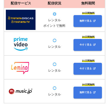
配信サービス
配信状況
無料期間
30日間無料
◎
レンタル
無料で見る
ポイントで無料
30日間無料
◯
今すぐ見る
レンタル
31日間無料
◯
今すぐ見る
レンタル
30日間無料
◯
無料で見る
レンタル