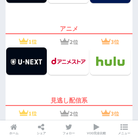
アニメ
見逃し配信系
ホーム
シェア
フォロー
VOD完全比較
メニュー