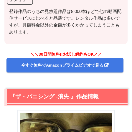
出典:
TSUTAYA TV
登録作品のうちの見放題作品は8,000本ほどで他の動画配
信サービスに比べると品薄です。レンタル作品は多いで
すが、月額料金以外の金額が多くかかってしまうことも
あります。
動画配信サービス
＼＼30日間無料!!お試し解約もOK／／
CD/DVD宅配レンタル
今すぐ無料でAmazonプライムビデオで見る
『ザ・バニシング -消失-』作品情報
＼＼30日間無料!!お試し解約もOK／／