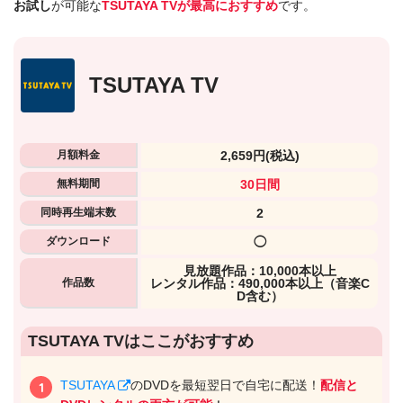
お試し
が可能な
TSUTAYA TVが最高におすすめ
です。
TSUTAYA TV
月額料金
2,659円
(税込)
無料期間
30日間
同時再生端末数
2
ダウンロード
◯
⾒放題作品：10,000本以上
作品数
レンタル作品：490,000本以上（音楽C
D含む）
TSUTAYA TVはここがおすすめ
TSUTAYA
のDVDを最短翌日で自宅に配送！
配信と