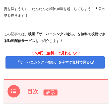
妻を探すうちに、だんだんと精神崩壊を起こしてしまう主人公の
姿を描きます！
この記事では、
映画『ザ・バニシング -消失-』を無料で視聴でき
る動画配信サービス
をご紹介します！
＼＼0円（無料）で見れる!!／／
『ザ・バニシング -消失-』を今すぐ無料で見る
目次
1.
映画『ザ・バニシング -消失-』フル動画で見れる動画配
信サービスは？