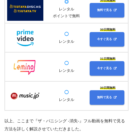
30日間無料
◎
レンタル
無料で見る
ポイントで無料
30日間無料
◯
今すぐ見る
レンタル
31日間無料
◯
今すぐ見る
レンタル
30日間無料
◯
無料で見る
レンタル
以上、ここまで『ザ・バニシング -消失-』フル動画を無料で見る
方法を詳しく解説させていただきました。