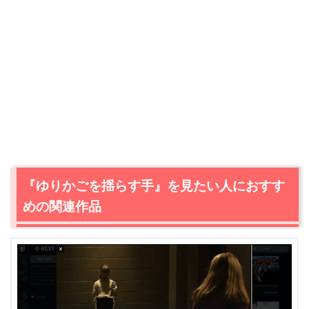
＼＼31日間無料!!お試し解約もOK／／
今すぐ無料でU-NEXTで見る
『ゆりかごを揺らす手』を見たい人におすす
めの関連作品