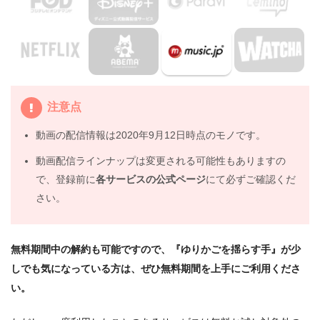
5.
映画『ゆりかごを揺らす手』動画フル無料視聴まとめ
注意点
動画の配信情報は2020年9月12日時点のモノです。
動画配信ラインナップは変更される可能性もありますの
で、登録前に
各サービスの公式ページ
にて必ずご確認くだ
さい。
無料期間中の解約も可能ですので、『ゆりかごを揺らす手』が少
しでも気になっている方は、ぜひ無料期間を上手にご利用くださ
い。