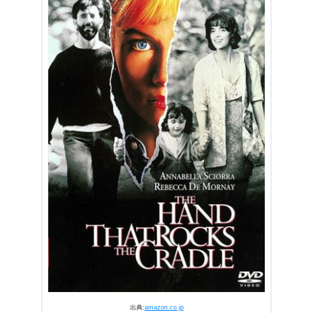
出典:
U-NEXTヘルプセンター
出典:
amazon.co.jp