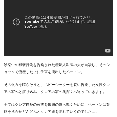
出典:
U-NEXTヘルプセンター
診察中の猥褻行為を告発された産婦人科医の夫が自殺し、そのシ
ョックで流産した上に子宮を摘出したペートン。
その恨みを晴らそうと、ベビーシッターを装い告発した女性クレ
＼＼31日間無料!!お試し解約もOK／／
アの家へと潜り込み、クレアの家の奥深くへ迫っていきます。
今すぐ無料でU-NEXTで見る
全てはクレア自身の家族を破滅の道へ導くために、ペートンは策
略を巡らせどんどんとクレア達を陥れていくのでした…。