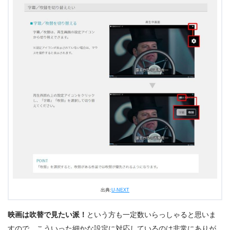
出典:
U-NEXT
＼＼31日間無料!!お試し解約もOK／／
出典:
U-NEXT
今すぐ無料でU-NEXTで見る
映画は吹替で見たい派！
という方も一定数いらっしゃると思いま
すので、こういった細かな設定に対応しているのは非常にありが