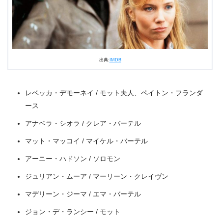
出典:
IMDB
レベッカ・デモーネイ / モット夫人、ペイトン・フランダ
ース
アナベラ・シオラ / クレア・バーテル
マット・マッコイ / マイケル・バーテル
アーニー・ハドソン / ソロモン
ジュリアン・ムーア / マーリーン・クレイヴン
マデリーン・ジーマ / エマ・バーテル
ジョン・デ・ランシー / モット