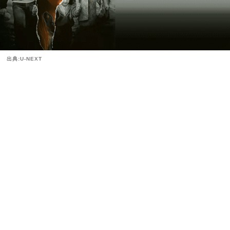
出典:U-NEXT