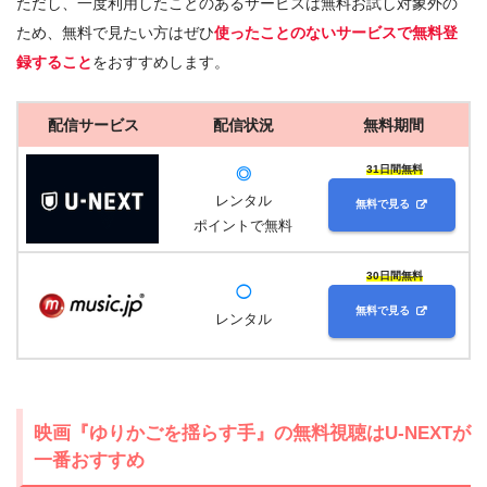
ただし、一度利用したことのあるサービスは無料お試し対象外の
ため、無料で見たい方はぜひ
使ったことのないサービスで無料登
録すること
をおすすめします。
配信サービス
配信状況
無料期間
31日間無料
◎
レンタル
無料で見る
ポイントで無料
30日間無料
◯
無料で見る
レンタル
映画『ゆりかごを揺らす手』の無料視聴はU-NEXTが
一番おすすめ