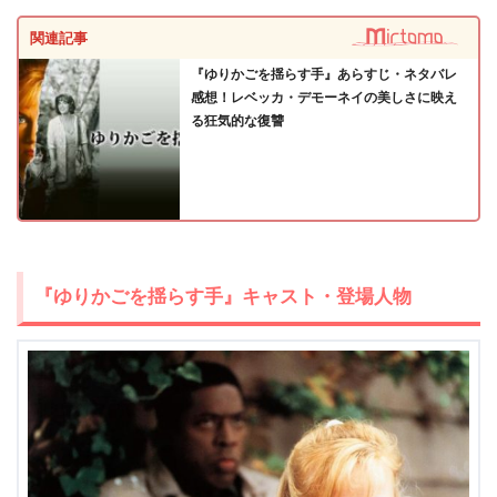
関連記事
『ゆりかごを揺らす手』あらすじ・ネタバレ
感想！レベッカ・デモーネイの美しさに映え
る狂気的な復讐
『ゆりかごを揺らす手』キャスト・登場人物
出典:
U-NEXT