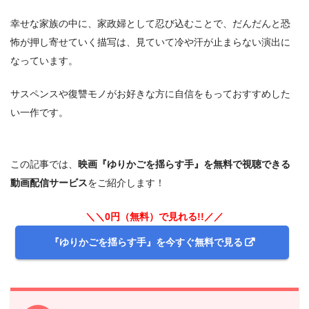
幸せな家族の中に、家政婦として忍び込むことで、だんだんと恐
怖が押し寄せていく描写は、見ていて冷や汗が止まらない演出に
なっています。
サスペンスや復讐モノがお好きな方に自信をもっておすすめした
い一作です。
この記事では、
映画『ゆりかごを揺らす手』を無料で視聴できる
動画配信サービス
をご紹介します！
＼＼0円（無料）で見れる!!／／
『ゆりかごを揺らす手』を今すぐ無料で見る