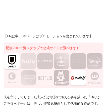
【PR記事 本ページはプロモーションが含まれています】
配信VOD一覧（タップで公式サイトに飛べます）
夫を亡くしてしまった主人公が復讐に燃える姿を描いた『ゆりか
ごを揺らす手』は、美しい復讐鬼映画として代表的な作品です。