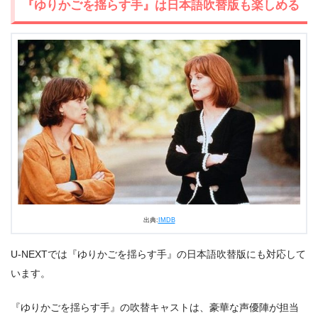
『ゆりかごを揺らす手』は日本語吹替版も楽しめる
出典:
U-NEXT
出典:
IMDB
U-NEXTでは『ゆりかごを揺らす手』の日本語吹替版にも対応して
います。
『ゆりかごを揺らす手』の吹替キャストは、豪華な声優陣が担当