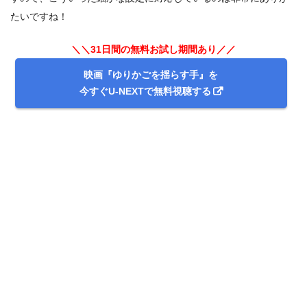
たいですね！
＼＼31日間の無料お試し期間あり／／
映画『ゆりかごを揺らす手』を
今すぐU-NEXTで無料視聴する
出典:
U-NEXT