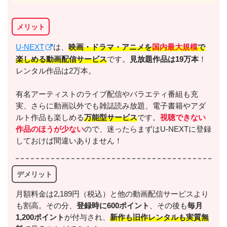
メリット
U-NEXT
は、
映画・ドラマ・アニメを
国内最大規模
で
楽しめる動画配信サービス
です。
見放題作品は19万本
！
レンタル作品は2万本。
有名アーティストのライブ配信やバラエティ番組も充
実、さらに動画以外でも雑誌読み放題、電子書籍やアダ
ルト作品も楽しめる
万能型サービス
です。
視聴できない
作品のほうが少ない
ので、迷ったらまずはU-NEXTに登録
しておけば間違いありません！
デメリット
月額料金は2,189円（税込）と他の動画配信サービスより
も割高。その分、
登録時に600ポイント
、その後も
毎月
1,200ポイント
が付与され、
新作も旧作レンタルも実質無