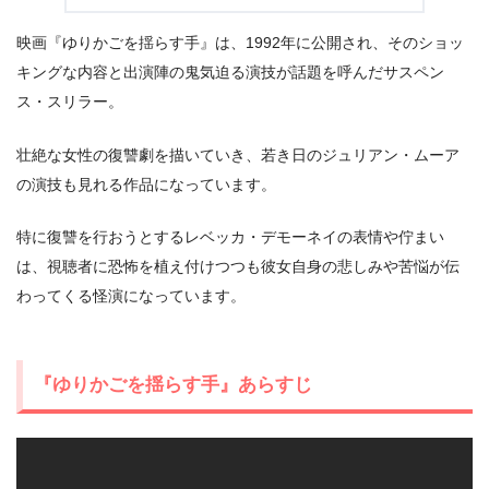
映画『ゆりかごを揺らす手』は、1992年に公開され、そのショッ
キングな内容と出演陣の鬼気迫る演技が話題を呼んだサスペン
ス・スリラー。
壮絶な女性の復讐劇を描いていき、若き日のジュリアン・ムーア
出典:
U-NEXT
の演技も見れる作品になっています。
特に復讐を行おうとするレベッカ・デモーネイの表情や佇まい
は、視聴者に恐怖を植え付けつつも彼女自身の悲しみや苦悩が伝
わってくる怪演になっています。
＼＼31日間無料!!お試し解約もOK／／
今すぐ無料でU-NEXTで見る
『ゆりかごを揺らす手』あらすじ