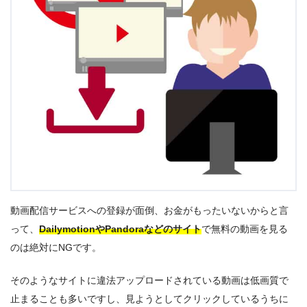
動画配信サービスへの登録が面倒、お金がもったいないからと言
って、
DailymotionやPandoraなどのサイト
で無料の動画を見る
のは絶対にNGです。
そのようなサイトに違法アップロードされている動画は低画質で
止まることも多いですし、見ようとしてクリックしているうちに