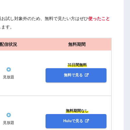
料お試し対象外のため、無料で見たい方はぜひ
使ったこと
します。
配信状況
無料期間
31日間無料
◎
無料で見る
見放題
無料期間なし
◎
Huluで見る
見放題