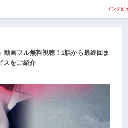
インタビ
』動画フル無料視聴！1話から最終回ま
ビスをご紹介