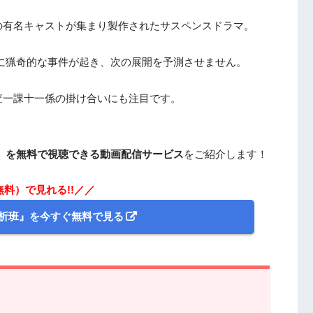
の有名キャストが集まり製作されたサスペンスドラマ。
に猟奇的な事件が起き、次の展開を予測させません。
査一課十一係の掛け合いにも注目です。
』を無料で視聴できる動画配信サービス
をご紹介します！
無料）で見れる!!／／
分析班』を今すぐ無料で見る