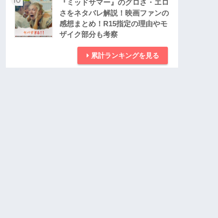
『ミッドサマー』のグロさ・エロ
さをネタバレ解説！映画ファンの
感想まとめ！R15指定の理由やモ
ザイク部分も考察
累計ランキングを見る