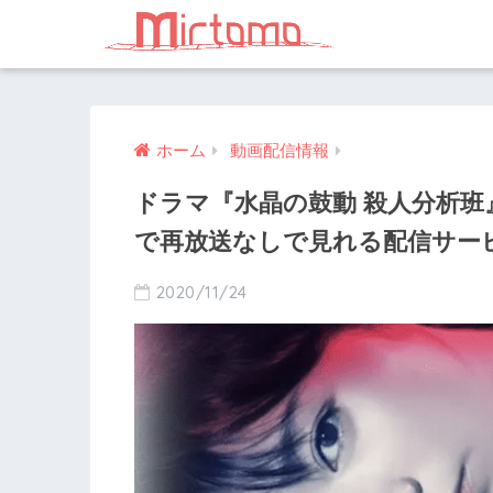
ホーム
動画配信情報
ドラマ『水晶の鼓動 殺人分析班
で再放送なしで見れる配信サー
2020/11/24