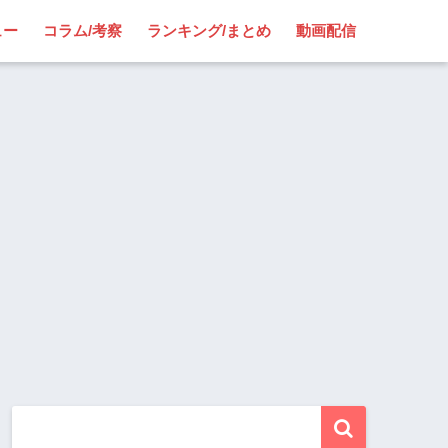
ュー
コラム/考察
ランキング/まとめ
動画配信