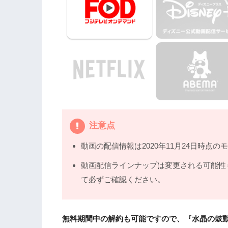
5.
ドラマ『水晶の鼓動 殺人分析班』動画
注意点
動画の配信情報は2020年11月24日時点の
動画配信ラインナップは変更される可能性
て必ずご確認ください。
無料期間中の解約も可能ですので、『水晶の鼓動