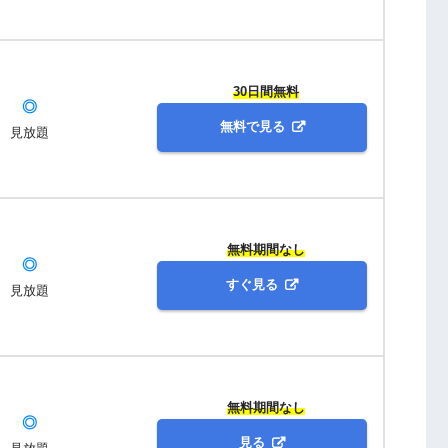
30日間無料
◎
無料で見る
見放題
無料期間なし
◎
すぐ見る
見放題
無料期間なし
◎
見る