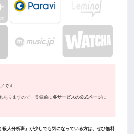
フル無料視聴まとめ
モノです。
もありますので、登録前に
各サービスの公式ページ
に
 殺人分析班』が少しでも気になっている方は、ぜひ無料